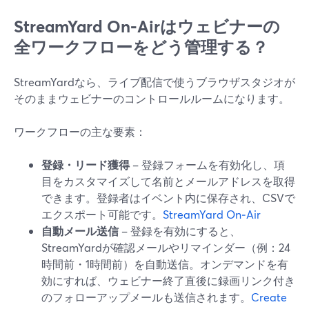
StreamYard On‑Airはウェビナーの
全ワークフローをどう管理する？
StreamYardなら、ライブ配信で使うブラウザスタジオが
そのままウェビナーのコントロールルームになります。
ワークフローの主な要素：
登録・リード獲得
– 登録フォームを有効化し、項
目をカスタマイズして名前とメールアドレスを取得
できます。登録者はイベント内に保存され、CSVで
エクスポート可能です。
StreamYard On‑Air
自動メール送信
– 登録を有効にすると、
StreamYardが確認メールやリマインダー（例：24
時間前・1時間前）を自動送信。オンデマンドを有
効にすれば、ウェビナー終了直後に録画リンク付き
のフォローアップメールも送信されます。
Create