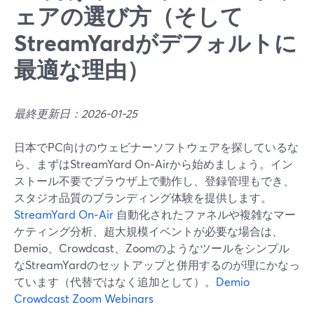
ェアの選び方（そして
StreamYardがデフォルトに
最適な理由）
最終更新日：2026-01-25
日本でPC向けのウェビナーソフトウェアを探しているな
ら、まずはStreamYard On‑Airから始めましょう。イン
ストール不要でブラウザ上で動作し、登録管理もでき、
スタジオ品質のブランディング体験を提供します。
StreamYard On‑Air
自動化されたファネルや複雑なマー
ケティング分析、超大規模イベントが必要な場合は、
Demio、Crowdcast、Zoomのようなツールをシンプル
なStreamYardのセットアップと併用するのが理にかなっ
ています（代替ではなく追加として）。
Demio
Crowdcast
Zoom Webinars