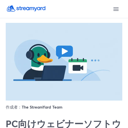
作成者：
The StreamYard Team
PC向けウェビナーソフトウ