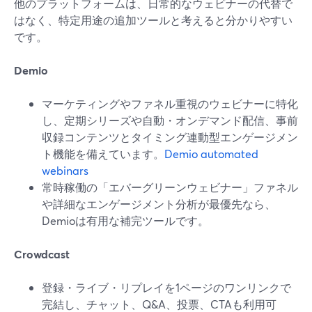
他のプラットフォームは、日常的なウェビナーの代替で
はなく、特定用途の追加ツールと考えると分かりやすい
です。
Demio
マーケティングやファネル重視のウェビナーに特化
し、定期シリーズや自動・オンデマンド配信、事前
収録コンテンツとタイミング連動型エンゲージメン
ト機能を備えています。
Demio automated
webinars
常時稼働の「エバーグリーンウェビナー」ファネル
や詳細なエンゲージメント分析が最優先なら、
Demioは有用な補完ツールです。
Crowdcast
登録・ライブ・リプレイを1ページのワンリンクで
完結し、チャット、Q&A、投票、CTAも利用可