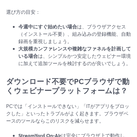
選び方の目安：
今週中にすぐ始めたい場合
は、ブラウザアクセス
（インストール不要）、組み込みの登録機能、自動
録画を重視しましょう。
大規模カンファレンスや複雑なファネルを計画して
いる場合
は、シンプルかつ安定したウェビナー環境
に加えて追加ツールを検討するのが良いでしょう。
ダウンロード不要でPCブラウザで動
くウェビナープラットフォームは？
PCでは「インストールできない」「ITがアプリをブロッ
クした」といったトラブルがよく起きます。ブラウザベ
ースのツールならこのリスクを減らせます。
StreamYard On‑Air
は完全にブラウザ上で動作し、