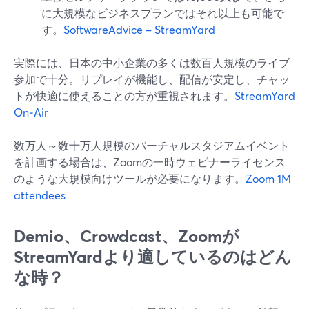
に大規模なビジネスプランではそれ以上も可能で
す。
SoftwareAdvice – StreamYard
実際には、日本の中小企業の多くは数百人規模のライブ
参加で十分。リプレイが機能し、配信が安定し、チャッ
トが快適に使えることの方が重視されます。
StreamYard
On‑Air
数万人～数十万人規模のバーチャルスタジアムイベント
を計画する場合は、Zoomの一時ウェビナーライセンス
のような大規模向けツールが必要になります。
Zoom 1M
attendees
Demio、Crowdcast、Zoomが
StreamYardより適しているのはどん
な時？