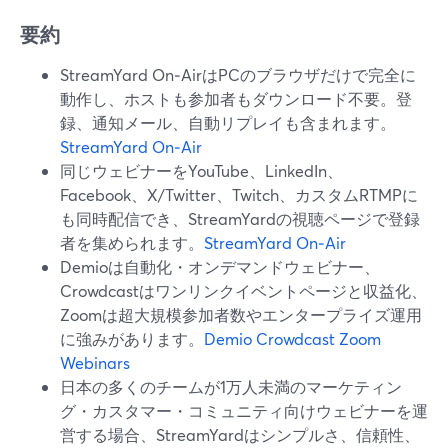
要約
StreamYard On‑AirはPCのブラウザだけで完全に
動作し、ホストも参加者もダウンロード不要。登
録、通知メール、自動リプレイも含まれます。
StreamYard On‑Air
同じウェビナーをYouTube、LinkedIn、
Facebook、X/Twitter、Twitch、カスタムRTMPに
も同時配信でき、StreamYardの視聴ページで登録
者を集められます。
StreamYard On‑Air
Demioは自動化・オンデマンドウェビナー、
Crowdcastはワンリンクイベントページと収益化、
Zoomは超大規模参加者数やエンタープライズ運用
に強みがあります。
Demio
Crowdcast
Zoom
Webinars
日本の多くのチームが1万人未満のマーケティン
グ・カスタマー・コミュニティ向けウェビナーを運
営する場合、StreamYardはシンプルさ、信頼性、