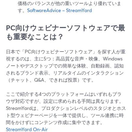
価格のバランスが他の重いツールより優れていま
す。
SoftwareAdvice – StreamYard
PC向けウェビナーソフトウェアで最
も重要なことは？
日本で「PC向けウェビナーソフトウェア」を探す人が重
視するのは、主に5つ：高品質な音声・映像、Windows
ノートやデスクトップでの簡単な体験、自動録画、認知
されるブランド表示、リアルタイムのインタラクション
（チャット、Q&A、できれば投票）です。
ここで紹介する4つのプラットフォームはいずれもブラ
ウザ対応ですが、設定に求められる手間は異なります。
StreamYardは、プロダクションレベルのスタジオとホス
ト型ウェビナーページを一体で提供し、ツール連携に時
間をかけずにコンテンツ作成に集中できます。
StreamYard On‑Air