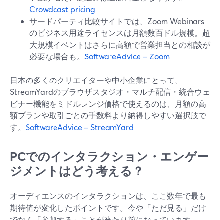
Crowdcast pricing
サードパーティ比較サイトでは、Zoom Webinars
のビジネス用途ライセンスは月額数百ドル規模。超
大規模イベントはさらに高額で営業担当との相談が
必要な場合も。
SoftwareAdvice – Zoom
日本の多くのクリエイターや中小企業にとって、
StreamYardのブラウザスタジオ・マルチ配信・統合ウェ
ビナー機能をミドルレンジ価格で使えるのは、月額の高
額プランや取引ごとの手数料より納得しやすい選択肢で
す。
SoftwareAdvice – StreamYard
PCでのインタラクション・エンゲー
ジメントはどう考える？
オーディエンスのインタラクションは、ここ数年で最も
期待値が変化したポイントです。今や「ただ見る」だけ
でなく「参加する」ことが当たり前になっています。