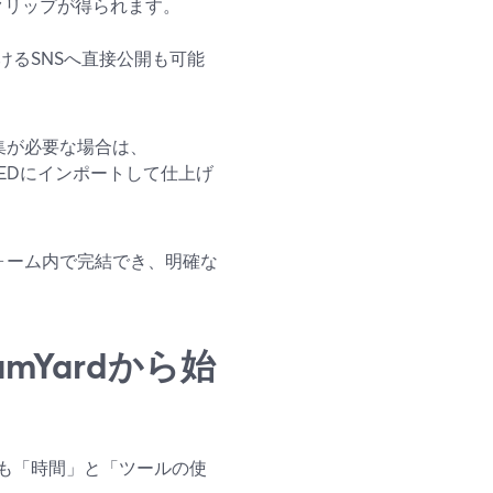
クリップが得られます。
るSNSへ直接公開も可能
集が必要な場合は、
、VEEDにインポートして仕上げ
ォーム内で完結でき、明確な
mYardから始
も「時間」と「ツールの使