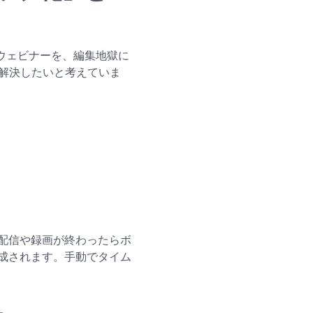
90分のウェビナーを、編集地獄に
課題を解決したいと考えていま
した。配信や録画が終わったらボ
成されます。手動でタイム