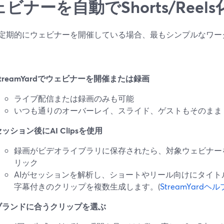
ビナーを自動でShorts/Ree
定期的にウェビナーを開催している場合、最もシンプルなワー
StreamYardでウェビナーを開催または録画
ライブ配信または録画のみも可能
いつも通りのオーバーレイ、スライド、ゲストもそのまま
セッション後にAI Clipsを使用
録画がビデオライブラリに保存されたら、対象ウェビナー
リック
AIがセッションを解析し、ショートやリール向けにタイトル
字幕付きのクリップを複数生成します。(
StreamYard
ブランドに合うクリップを選ぶ