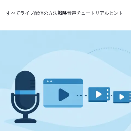
すべて
ライブ配信の方法
戦略
音声
チュートリアル
ヒント