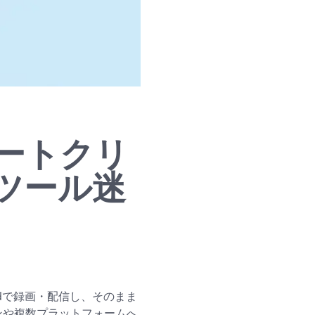
ョートクリ
ツール迷
rdで録画・配信し、そのまま
ョンや複数プラットフォームへ