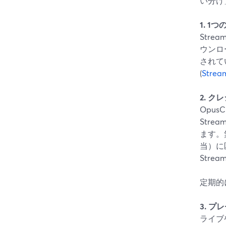
い分け
1. 
Str
ウンロ
されて
(
Stre
2. 
Opu
Stre
ます。
当）に匹
Str
定期的
3. プ
ライブ