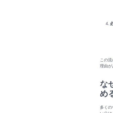
この流
理由が
な
め
多くの