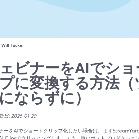
：
Will Tucker
ェビナーをAIでシ
プに変換する方法（
にならずに）
: 2026-01-20
ナーをAIでショートクリップ化したい場合は、まずStreamYa
AI Clipsでクリッピングしましょう。重いポストプロダクシ