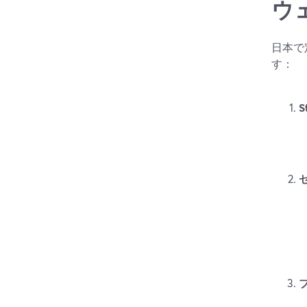
ウェ
日本で
す：