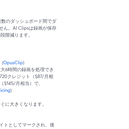
に複数のダッシュボード間でダ
AI Clipsは録画が保存
1段階減ります。
(
OpusClip
)
成で最大6時間の録画を処理でき
20クレジット（$87/月相
（$145/月相当）で、
icing
)
すぐに大きくなります。
イライトとしてマークされ、後