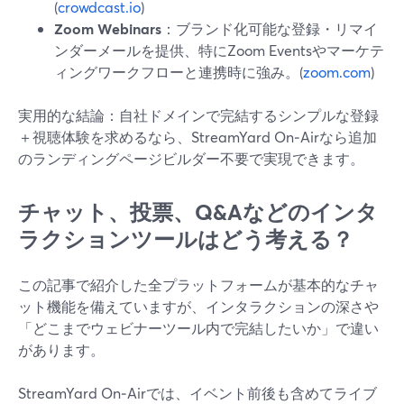
(
crowdcast.io
)
Zoom Webinars
：ブランド化可能な登録・リマイ
ンダーメールを提供、特にZoom Eventsやマーケテ
ィングワークフローと連携時に強み。(
zoom.com
)
実用的な結論：自社ドメインで完結するシンプルな登録
＋視聴体験を求めるなら、StreamYard On‑Airなら追加
のランディングページビルダー不要で実現できます。
チャット、投票、Q&Aなどのインタ
ラクションツールはどう考える？
この記事で紹介した全プラットフォームが基本的なチャ
ット機能を備えていますが、インタラクションの深さや
「どこまでウェビナーツール内で完結したいか」で違い
があります。
StreamYard On‑Airでは、イベント前後も含めてライブ