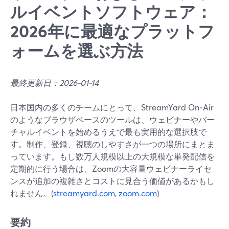
ルイベントソフトウェア：
2026年に最適なプラットフ
ォームを選ぶ方法
最終更新日：2026-01-14
日本国内の多くのチームにとって、StreamYard On‑Air
のようなブラウザベースのツールは、ウェビナーやバー
チャルイベントを始めるうえで最も実用的な選択肢で
す。制作、登録、視聴のしやすさが一つの場所にまとま
っています。もし数万人規模以上の大規模な単発配信を
定期的に行う場合は、Zoomの大容量ウェビナーライセ
ンスが追加の複雑さとコストに見合う価値があるかもし
れません。(
streamyard.com
,
zoom.com
)
要約