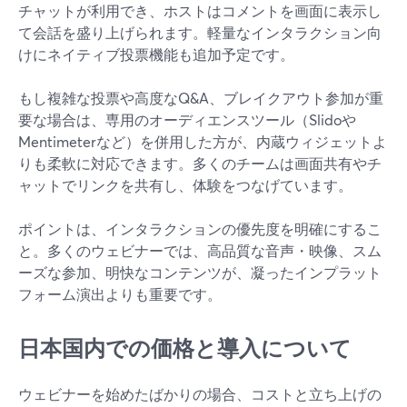
チャットが利用でき、ホストはコメントを画面に表示し
て会話を盛り上げられます。軽量なインタラクション向
けにネイティブ投票機能も追加予定です。
もし複雑な投票や高度なQ&A、ブレイクアウト参加が重
要な場合は、専用のオーディエンスツール（Slidoや
Mentimeterなど）を併用した方が、内蔵ウィジェットよ
りも柔軟に対応できます。多くのチームは画面共有やチ
ャットでリンクを共有し、体験をつなげています。
ポイントは、インタラクションの優先度を明確にするこ
と。多くのウェビナーでは、高品質な音声・映像、スム
ーズな参加、明快なコンテンツが、凝ったインプラット
フォーム演出よりも重要です。
日本国内での価格と導入について
ウェビナーを始めたばかりの場合、コストと立ち上げの