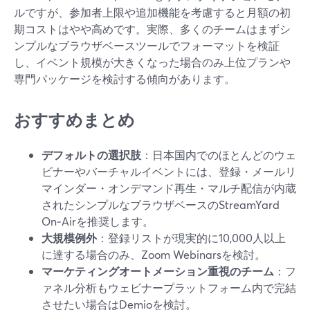
ルですが、参加者上限や追加機能を考慮すると月額の初
期コストはやや高めです。実際、多くのチームはまずシ
ンプルなブラウザベースツールでフォーマットを検証
し、イベント規模が大きくなった場合のみ上位プランや
専門パッケージを検討する傾向があります。
おすすめまとめ
デフォルトの選択肢
：日本国内でのほとんどのウェ
ビナーやバーチャルイベントには、登録・メールリ
マインダー・オンデマンド再生・マルチ配信が内蔵
されたシンプルなブラウザベースのStreamYard
On‑Airを推奨します。
大規模例外
：登録リストが現実的に10,000人以上
に達する場合のみ、Zoom Webinarsを検討。
マーケティングオートメーション重視のチーム
：フ
ァネル分析もウェビナープラットフォーム内で完結
させたい場合はDemioを検討。