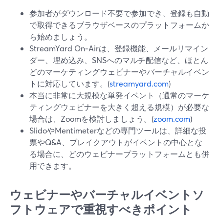
参加者がダウンロード不要で参加でき、登録も自動
で取得できるブラウザベースのプラットフォームか
ら始めましょう。
StreamYard On‑Airは、登録機能、メールリマイン
ダー、埋め込み、SNSへのマルチ配信など、ほとん
どのマーケティングウェビナーやバーチャルイベン
トに対応しています。(
streamyard.com
)
本当に非常に大規模な単発イベント（通常のマーケ
ティングウェビナーを大きく超える規模）が必要な
場合は、Zoomを検討しましょう。(
zoom.com
)
SlidoやMentimeterなどの専門ツールは、詳細な投
票やQ&A、ブレイクアウトがイベントの中心とな
る場合に、どのウェビナープラットフォームとも併
用できます。
ウェビナーやバーチャルイベントソ
フトウェアで重視すべきポイント