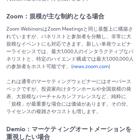
Zoom：規模が主な制約となる場合
Zoom WebinarsはZoom Meetingsと同じ基盤上に構築さ
れていますが、パネリストと参加者を分離し、非常に大
規模なイベントにも対応できます。新しい単発ウェビナ
ーライセンスでは、最大1,000人のインタラクティブなパ
ネリストと、特定のハイエンド構成では最大1,000,000人
の参加者をホスト可能です。(
news.zoom.com
)
これは通常のマーケティングウェビナーにはオーバース
ペックですが、投資家向けタウンホールや全国規模の発
表、大規模なバーチャルカンファレンスなど、純粋に
「規模」が最重要な場合には価値があります。その分、
ライセンスの複雑さやコストも増します。
Demio：マーケティングオートメーションを
重視したい場合