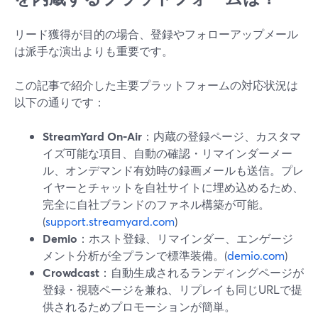
リード獲得が目的の場合、登録やフォローアップメール
は派手な演出よりも重要です。
この記事で紹介した主要プラットフォームの対応状況は
以下の通りです：
StreamYard On‑Air
：内蔵の登録ページ、カスタマ
イズ可能な項目、自動の確認・リマインダーメー
ル、オンデマンド有効時の録画メールも送信。プレ
イヤーとチャットを自社サイトに埋め込めるため、
完全に自社ブランドのファネル構築が可能。
(
support.streamyard.com
)
Demio
：ホスト登録、リマインダー、エンゲージ
メント分析が全プランで標準装備。(
demio.com
)
Crowdcast
：自動生成されるランディングページが
登録・視聴ページを兼ね、リプレイも同じURLで提
供されるためプロモーションが簡単。