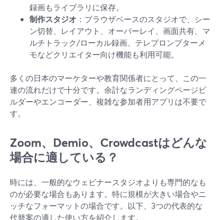
録画もライブラリに保存。
制作スタジオ
：ブラウザベースのスタジオで、シー
ン切替、レイアウト、オーバーレイ、画面共有、マ
ルチトラック/ローカル録画、テレプロンプターメ
モなどクリエイター向け機能も利用可能。
多くの日本のマーケターや教育関係者にとって、この一
連の流れだけで十分です。余計なランディングページビ
ルダーやエンコーダー、複雑な参加者用アプリは不要で
す。
Zoom、Demio、Crowdcastはどんな
場合に適している？
時には、一般的なウェビナースタジオよりも専門的なも
のが必要な場合もあります。特に規模が大きい場合やニ
ッチなフォーマットの場合です。以下、3つの代表的な
代替案の適した使い方を紹介します。