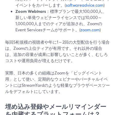
イベントをカバーします。(
softwareadvice.com
)
Zoom Webinars
：標準プランで最大100,000人、
新しい単発ウェビナーライセンスでは10,000～
1,000,000人までのティアが追加され、Zoomの
Event Servicesチームがサポート。(
zoom.com
)
毎回5桁規模の視聴者や年に1～2回の大型配信を行う場合
は、Zoomの上位ティアが有用です。それ以外の場合
は、追加の容量が成果に影響しないことが多く、むしろ
コストや運用負荷が増えるだけです。
実際、日本の多くの組織はZoomを「ビッグイベント
用」として使い、定期的なウェビナーやバーチャルイベ
ントにはStreamYardのような軽量なブラウザベースツー
ルをデフォルトにしています。
埋め込み登録やメールリマインダー
を内蔵するプラットフォームは？