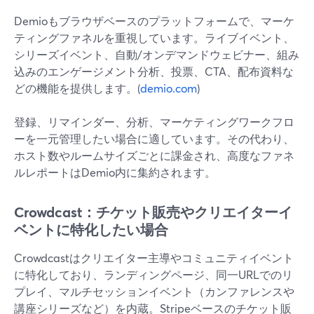
Demioもブラウザベースのプラットフォームで、マーケ
ティングファネルを重視しています。ライブイベント、
シリーズイベント、自動/オンデマンドウェビナー、組み
込みのエンゲージメント分析、投票、CTA、配布資料な
どの機能を提供します。(
demio.com
)
登録、リマインダー、分析、マーケティングワークフロ
ーを一元管理したい場合に適しています。その代わり、
ホスト数やルームサイズごとに課金され、高度なファネ
ルレポートはDemio内に集約されます。
Crowdcast：チケット販売やクリエイターイ
ベントに特化したい場合
Crowdcastはクリエイター主導やコミュニティイベント
に特化しており、ランディングページ、同一URLでのリ
プレイ、マルチセッションイベント（カンファレンスや
講座シリーズなど）を内蔵。Stripeベースのチケット販