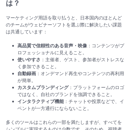
は？
マーケティング用語を取り払うと、日本国内のほとんど
のチームがウェビナーソフトを選ぶ際に解決したい課題
は共通しています：
高品質で信頼性のある音声・映像
：コンテンツがプ
ロフェッショナルに見えること。
使いやすさ
：主催者、ゲスト、参加者がストレスな
く参加できること。
自動録画
：オンデマンド再生やコンテンツの再利用
が簡単。
カスタムブランディング
：プラットフォームのロゴ
ではなく、自社のブランドを強調できること。
インタラクティブ機能
：チャットや投票などで、イ
ベントが一方通行にならないこと。
多くのツールはこれらの一部を満たしますが、すべてを
シンプルに実現するものは少数です。そのため、視聴者