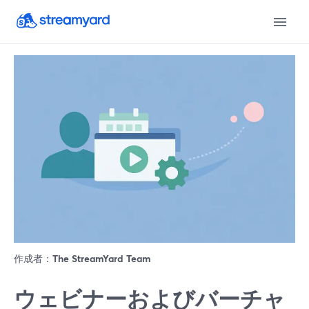
作成者：
The StreamYard Team
ウェビナーおよびバーチャ