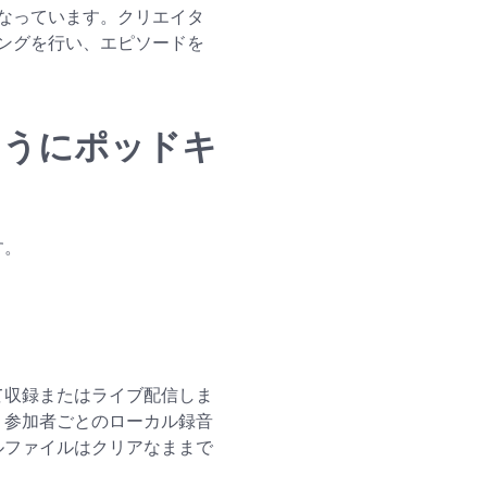
なっています。クリエイタ
ングを行い、エピソードを
のようにポッドキ
す。
て収録またはライブ配信しま
質で、参加者ごとのローカル録音
ルファイルはクリアなままで