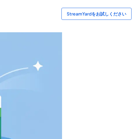
StreamYardをお試しください