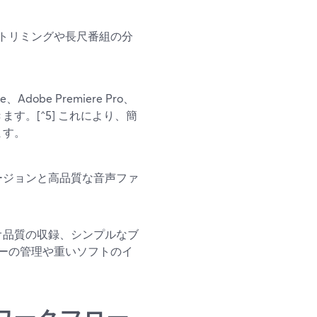
尾のトリミングや長尺番組の分
）
obe Premiere Pro、
きます。[^5] これにより、簡
ます。
ージョンと高品質な音声ファ
ジオ品質の収録、シンプルなブ
ーの管理や重いソフトのイ