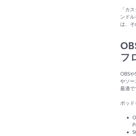
「カス
ンドル
は、そ
OB
フ
OBSや
やソー
最適で
ポッド