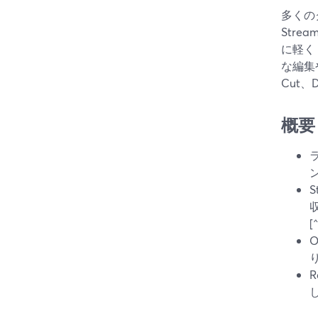
多くの
Str
に軽く
な編集
Cut
概要
[