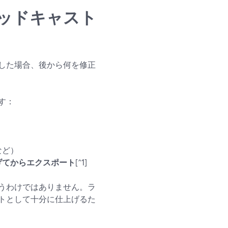
ッドキャスト
した場合、後から何を修正
す：
など）
げてからエクスポート
[^1]
うわけではありません。ラ
トとして十分に仕上げるた