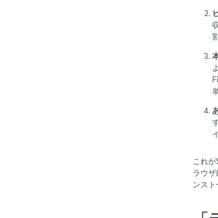
よ
これが
ラウザ
ンスト