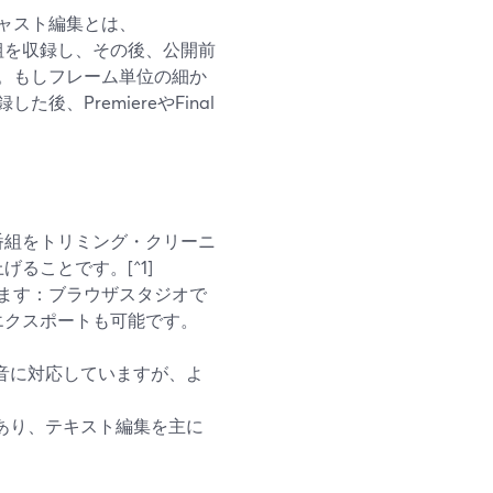
ャスト編集とは、
番組を収録し、その後、公開前
。もしフレーム単位の細か
、PremiereやFinal
番組をトリミング・クリーニ
ることです。[^1]
供します：ブラウザスタジオで
エクスポートも可能です。
ク録音に対応していますが、よ
トがあり、テキスト編集を主に