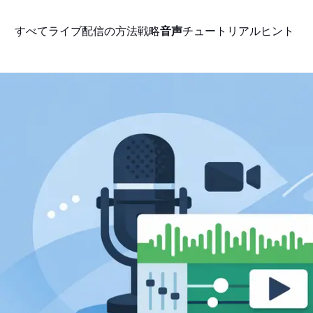
すべて
ライブ配信の方法
戦略
音声
チュートリアル
ヒント