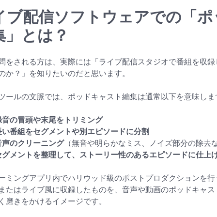
イブ配信ソフトウェアでの「ポ
集」とは？
問をされる方は、実際には「ライブ配信スタジオで番組を収録
のか？」を知りたいのだと思います。
ツールの文脈では、ポッドキャスト編集は通常以下を意味しま
録音の冒頭や末尾をトリミング
長い番組をセグメントや別エピソードに分割
音声のクリーニング
（無音や明らかなミス、ノイズ部分の除去
セグメントを整理して、ストーリー性のあるエピソードに仕上
ーミングアプリ内でハリウッド級のポストプロダクションを行
またはライブ風に収録したものを、音声や動画のポッドキャス
く磨きをかけるイメージです。