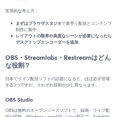
実用的な考え方：
まずはブラウザスタジオ
で素早く配信とコンテンツ
制作に集中。
レイアウトの限界や高度なシーンが必要になったら
デスクトップエンコーダーを追加
。
OBS・Streamlabs・Restreamはどん
な役割？
日本でライブ配信ソフトの話題になると、ほぼ必ず登場
する3つですが、それぞれ役割が少し異なります。
OBS Studio
OBSは無料のオープンソースソフトで、録画・ライブ配
信が可能。Windows・macOS・Linux対応で、Twitchや