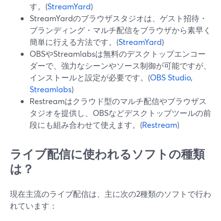
す。(
StreamYard
)
StreamYardのブラウザスタジオは、ゲスト招待・
ブランディング・マルチ配信をブラウザから素早く
簡単に行える方法です。(
StreamYard
)
OBSやStreamlabsは無料のデスクトップエンコー
ダーで、強力なシーンやソース制御が可能ですが、
インストールと設定が必要です。(
OBS Studio
,
Streamlabs
)
Restreamはクラウド型のマルチ配信やブラウザス
タジオを提供し、OBSなどデスクトップツールの前
段にも組み合わせて使えます。(
Restream
)
ライブ配信に使われるソフトの種類
は？
現在主流のライブ配信は、主に次の2種類のソフトで行わ
れています：