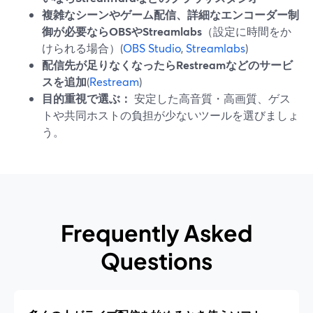
複雑なシーンやゲーム配信、詳細なエンコーダー制
御が必要ならOBSやStreamlabs
（設定に時間をか
けられる場合）(
OBS Studio
,
Streamlabs
)
配信先が足りなくなったらRestreamなどのサービ
スを追加
(
Restream
)
目的重視で選ぶ：
安定した高音質・高画質、ゲス
トや共同ホストの負担が少ないツールを選びましょ
う。
Frequently Asked
Questions