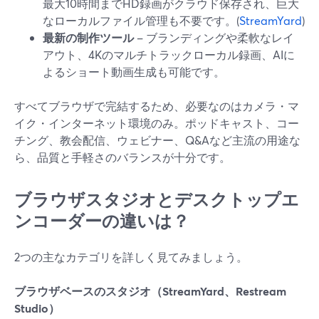
最大10時間までHD録画がクラウド保存され、巨大
なローカルファイル管理も不要です。(
StreamYard
)
最新の制作ツール
– ブランディングや柔軟なレイ
アウト、4Kのマルチトラックローカル録画、AIに
よるショート動画生成も可能です。
すべてブラウザで完結するため、必要なのはカメラ・マ
イク・インターネット環境のみ。ポッドキャスト、コー
チング、教会配信、ウェビナー、Q&Aなど主流の用途な
ら、品質と手軽さのバランスが十分です。
ブラウザスタジオとデスクトップエ
ンコーダーの違いは？
2つの主なカテゴリを詳しく見てみましょう。
ブラウザベースのスタジオ（StreamYard、Restream
Studio）