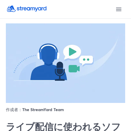
作成者：
The StreamYard Team
ライブ配信に使われるソフ