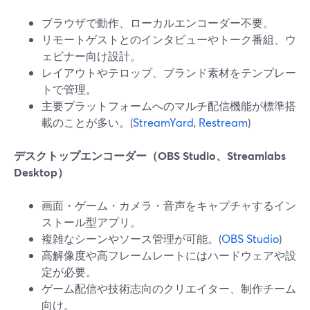
ブラウザで動作、ローカルエンコーダー不要。
リモートゲストとのインタビューやトーク番組、ウ
ェビナー向け設計。
レイアウトやテロップ、ブランド素材をテンプレー
トで管理。
主要プラットフォームへのマルチ配信機能が標準搭
載のことが多い。(
StreamYard
,
Restream
)
デスクトップエンコーダー（OBS Studio、Streamlabs
Desktop）
画面・ゲーム・カメラ・音声をキャプチャするイン
ストール型アプリ。
複雑なシーンやソース管理が可能。(
OBS Studio
)
高解像度や高フレームレートにはハードウェアや設
定が必要。
ゲーム配信や技術志向のクリエイター、制作チーム
向け。