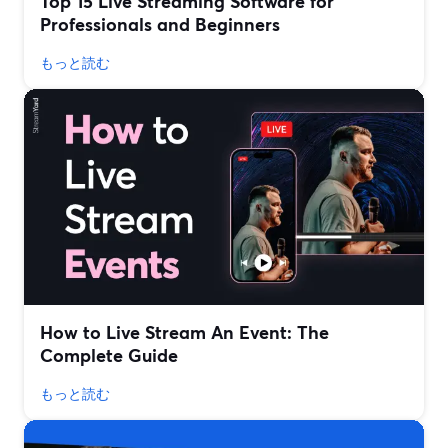
Top 15 Live Streaming Software for
Professionals and Beginners
もっと読む
How to Live Stream An Event: The
Complete Guide
もっと読む