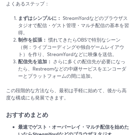
よくあるステップ：
まずはシンプルに：
StreamYardなどのブラウザス
タジオで配信・ゲスト管理・マルチ配信の基本を習
得。
制作を拡張：
慣れてきたらOBSで特別なシーン
（例：ライブコーディングや独自ゲームレイアウ
ト）を作り、StreamYardなどに映像を送信。
配信先を追加：
さらに多くの配信先が必要になっ
たら、Restreamなどの中継サービスをエンコーダ
ーとプラットフォームの間に追加。
この段階的な方法なら、最初は手軽に始めて、後から高
度な構成にも発展できます。
おすすめまとめ
最速でゲスト・オーバーレイ・マルチ配信を始めた
いならStreamYardなどのブラウザスタジオ