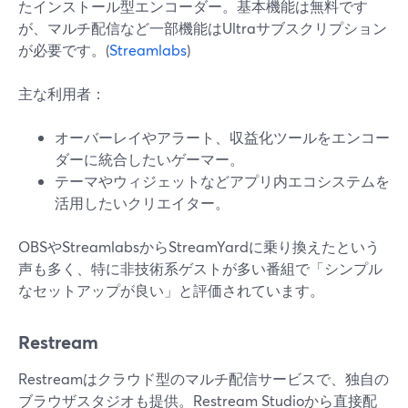
たインストール型エンコーダー。基本機能は無料です
が、マルチ配信など一部機能はUltraサブスクリプション
が必要です。(
Streamlabs
)
主な利用者：
オーバーレイやアラート、収益化ツールをエンコー
ダーに統合したいゲーマー。
テーマやウィジェットなどアプリ内エコシステムを
活用したいクリエイター。
OBSやStreamlabsからStreamYardに乗り換えたという
声も多く、特に非技術系ゲストが多い番組で「シンプル
なセットアップが良い」と評価されています。
Restream
Restreamはクラウド型のマルチ配信サービスで、独自の
ブラウザスタジオも提供。Restream Studioから直接配