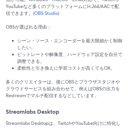
YouTubeなど多くのプラットフォームにH.264/AACで配
信できます。(
OBS Studio
)
OBSが選ばれる理由：
シーン・ソース・エンコーダーを最大限細かく制御
したい。
ビットレートや解像度、ハードウェア設定を自分で
調整できる。
柔軟性と引き換えに学習コストが高くてもOK。
多くのクリエイターは、後にOBSとブラウザスタジオや
クラウドサービスを組み合わせて、例えばOBSの出力を
Restreamでマルチ配信するなどしています。
Streamlabs Desktop
Streamlabs Desktopは、TwitchやYouTube向けに特化し