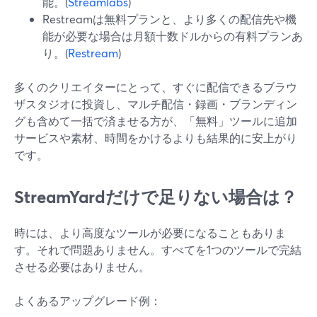
能。(
Streamlabs
)
Restreamは無料プランと、より多くの配信先や機
能が必要な場合は月額十数ドルからの有料プランあ
り。(
Restream
)
多くのクリエイターにとって、すぐに配信できるブラウ
ザスタジオに投資し、マルチ配信・録画・ブランディン
グも含めて一括で済ませる方が、「無料」ツールに追加
サービスや素材、時間をかけるよりも結果的に安上がり
です。
StreamYardだけで足りない場合は？
時には、より高度なツールが必要になることもありま
す。それで問題ありません。すべてを1つのツールで完結
させる必要はありません。
よくあるアップグレード例：