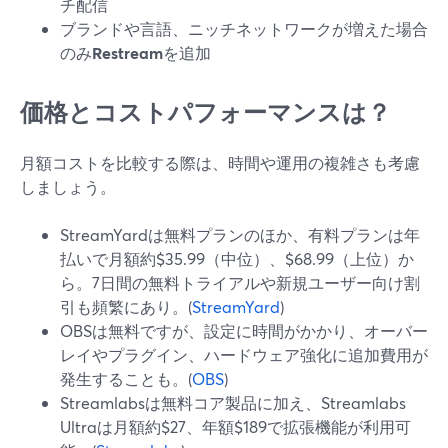
チ配信
ブランドや言語、ニッチネットワークが増えた場合
のみ
Restream
を追加
価格とコストパフォーマンスは？
月額コストを比較する際は、時間や運用の複雑さも考慮
しましょう。
StreamYardは無料プランのほか、有料プランは年
払いで月額約$35.99（中位）、$68.99（上位）か
ら。7日間の無料トライアルや新規ユーザー向け割
引も頻繁にあり。(
StreamYard
)
OBSは無料ですが、設定に時間がかかり、オーバー
レイやプラグイン、ハードウェア強化に追加費用が
発生することも。(
OBS
)
Streamlabsは無料コア製品に加え、Streamlabs
Ultraは月額約$27、年額$189で拡張機能が利用可