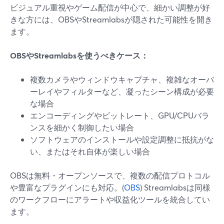
ビジュアル重視やゲーム配信が中心で、細かい調整が好
きな方には、OBSやStreamlabsが隠された可能性を開き
ます。
OBSやStreamlabsを使うべきケース：
複数カメラやウィンドウキャプチャ、複雑なオーバ
ーレイやフィルターなど、凝ったシーン構成が必要
な場合
エンコーディングやビットレート、GPU/CPUバラ
ンスを細かく制御したい場合
ソフトウェアのインストールや設定調整に抵抗がな
い、またはそれ自体が楽しい場合
OBSは無料・オープンソースで、複数の配信プロトコル
や豊富なプラグインにも対応。(
OBS
) Streamlabsは同様
のワークフローにアラートや収益化ツールを統合してい
ます。