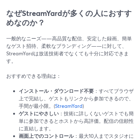
なぜStreamYardが多くの人におすす
めなのか？
一般的なニーズ——高品質な配信、安定した録画、簡単
なゲスト招待、柔軟なブランディング——に対して、
StreamYardは放送技術者でなくても十分に対応できま
す。
おすすめできる理由は：
インストール・ダウンロード不要
：すべてブラウザ
上で完結し、ゲストもリンクから参加できるので、
手間が最小限。(
StreamYard
)
ゲストにやさしい
：技術に詳しくないゲストでも簡
単に参加できるとホストから高評価。配信の信頼性
に直結します。
画面上でのコントロール
：最大10人までスタジオに