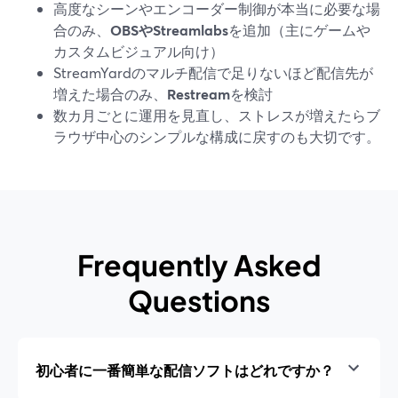
高度なシーンやエンコーダー制御が本当に必要な場
合のみ、
OBSやStreamlabs
を追加（主にゲームや
カスタムビジュアル向け）
StreamYardのマルチ配信で足りないほど配信先が
増えた場合のみ、
Restream
を検討
数カ月ごとに運用を見直し、ストレスが増えたらブ
ラウザ中心のシンプルな構成に戻すのも大切です。
Frequently Asked
Questions
初心者に一番簡単な配信ソフトはどれですか？