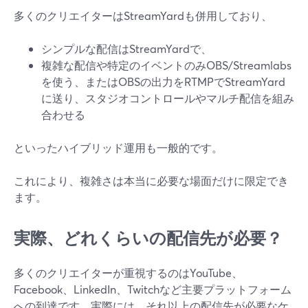
多くのクリエイターはStreamYardも併用しており、
シンプルな配信はStreamYardで、
複雑な配信や特定のイベントのみOBS/Streamlabs
を使う、またはOBSの出力をRTMPでStreamYard
に送り、スタジオコントロールやマルチ配信を組み
合わせる
といったハイブリッド運用も一般的です。
これにより、複雑さは本当に必要な場面だけに限定でき
ます。
実際、どれくらいの配信先が必要？
多くのクリエイターが重視するのはYouTube、
Facebook、LinkedIn、Twitchなど主要プラットフォーム
への到達です。実際には、それ以上の配信先が必要なケ