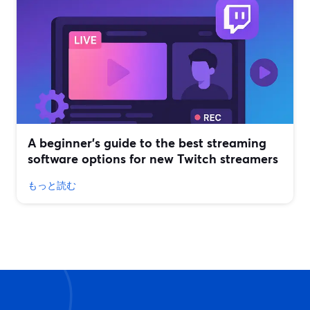
A beginner’s guide to the best streaming
software options for new Twitch streamers
もっと読む