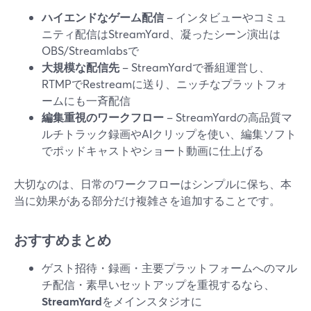
ハイエンドなゲーム配信
– インタビューやコミュ
ニティ配信はStreamYard、凝ったシーン演出は
OBS/Streamlabsで
大規模な配信先
– StreamYardで番組運営し、
RTMPでRestreamに送り、ニッチなプラットフォ
ームにも一斉配信
編集重視のワークフロー
– StreamYardの高品質マ
ルチトラック録画やAIクリップを使い、編集ソフト
でポッドキャストやショート動画に仕上げる
大切なのは、日常のワークフローはシンプルに保ち、本
当に効果がある部分だけ複雑さを追加することです。
おすすめまとめ
ゲスト招待・録画・主要プラットフォームへのマル
チ配信・素早いセットアップを重視するなら、
StreamYard
をメインスタジオに