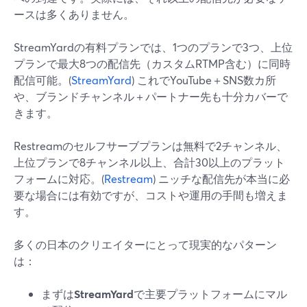
ースは多くありません。
StreamYardの有料プランでは、1つのプランで3つ、上位
プランで最大8つの配信先（カスタムRTMP含む）に同時
配信可能。(
StreamYard
) これでYouTube＋SNS数カ所
や、ブランドチャンネル＋パートナー先も十分カバーで
きます。
Restreamのセルフサーブプランは無料で2チャンネル、
上位プランで8チャンネル以上、合計30以上のプラット
フォームに対応。(
Restream
) ニッチな配信先が本当に必
要な場合には有効ですが、コストや運用の手間も増えま
す。
多くの日本のクリエイターにとって現実的なパターン
は：
まずは
StreamYard
で主要プラットフォームにマル