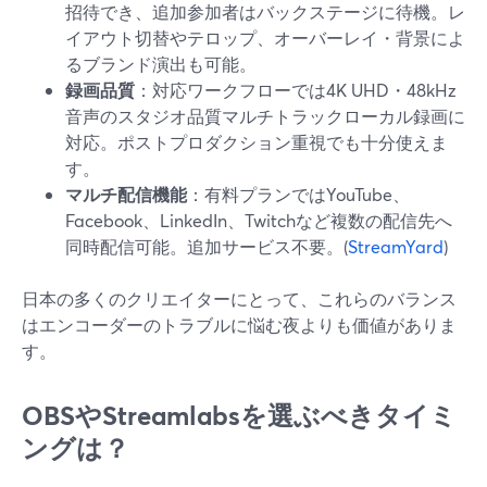
招待でき、追加参加者はバックステージに待機。レ
イアウト切替やテロップ、オーバーレイ・背景によ
るブランド演出も可能。
録画品質
：対応ワークフローでは4K UHD・48kHz
音声のスタジオ品質マルチトラックローカル録画に
対応。ポストプロダクション重視でも十分使えま
す。
マルチ配信機能
：有料プランではYouTube、
Facebook、LinkedIn、Twitchなど複数の配信先へ
同時配信可能。追加サービス不要。(
StreamYard
)
日本の多くのクリエイターにとって、これらのバランス
はエンコーダーのトラブルに悩む夜よりも価値がありま
す。
OBSやStreamlabsを選ぶべきタイミ
ングは？