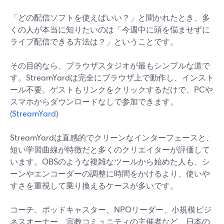
「どの配信ソフトを使えばいい？」と聞かれたとき、多
くの人が本当に知りたいのは「今週中に頭を悩ませずに
ライブ配信できる方法は？」ということです。
その目的なら、ブラウザスタジオが最もシンプルな道で
す。StreamYardは完全にブラウザ上で動作し、インスト
ール不要。ゲストもリンクをクリックするだけで、PCや
スマホからダウンロードなしで参加できます。
(
StreamYard
)
StreamYardは直感的でクリーンなインターフェースと、
短い学習曲線が特徴だと多くのクリエイターが評価して
います。OBSのような複雑なツールから始めた人も、シ
ーンやエンコーダーの調整に時間をかけるより、使いや
すさを重視して乗り換えるケースが多いです。
コーチ、ポッドキャスター、NPOリーダー、小規模ビジ
ネスオーナー、宗教コミュニティの主催者など、日本の