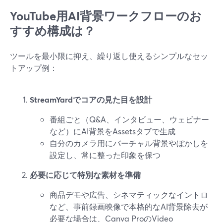
YouTube用AI背景ワークフローのお
すすめ構成は？
ツールを最小限に抑え、繰り返し使えるシンプルなセッ
トアップ例：
StreamYardでコアの見た目を設計
番組ごと（Q&A、インタビュー、ウェビナー
など）にAI背景をAssetsタブで生成
自分のカメラ用にバーチャル背景やぼかしを
設定し、常に整った印象を保つ
必要に応じて特別な素材を準備
商品デモや広告、シネマティックなイントロ
など、事前録画映像で本格的なAI背景除去が
必要な場合は、Canva ProのVideo