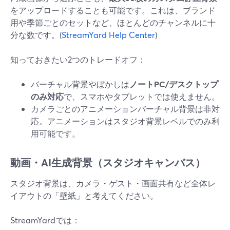
をアップロードすることも可能です。これは、ブランド
用や季節ごとのセットなど、ほとんどのチャンネルに十
分な数です。(
StreamYard Help Center
)
知っておきたい2つのトレードオフ：
バーチャル背景やぼかしは
ノートPC/デスクトップ
のみ対応
で、スマホやタブレットでは使えません。
カメラごとのアニメーションバーチャル背景は非対
応。アニメーションはスタジオ背景レベルでのみ利
用可能です。
動画・AI生成背景（スタジオキャンバス）
スタジオ背景は、カメラ・ゲスト・画面共有など全体レ
イアウトの「壁紙」と考えてください。
StreamYardでは：