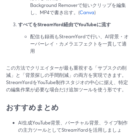
Background Removerで短いクリップを編集
し、MP4で書き出す。(
Canva
)
すべてをStreamYard経由でYouTubeに流す
配信も録画もStreamYardで行い、AI背景・オ
ーバーレイ・カメラエフェクトを一貫して適
用
この方法でクリエイターが最も重視する「サブスクの削
減」と「背景探しの手間削減」の両方を実現できます。
StreamYardをYouTube制作スタジオの中心に据え、特定
の編集作業が必要な場合だけ追加ツールを使う形です。
おすすめまとめ
AI生成YouTube背景、バーチャル背景、ライブ制作
の主力ツールとしてStreamYardを活用しましょ