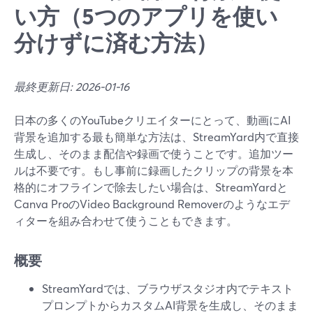
い方（5つのアプリを使い
分けずに済む方法）
最終更新日: 2026-01-16
日本の多くのYouTubeクリエイターにとって、動画にAI
背景を追加する最も簡単な方法は、StreamYard内で直接
生成し、そのまま配信や録画で使うことです。追加ツー
ルは不要です。もし事前に録画したクリップの背景を本
格的にオフラインで除去したい場合は、StreamYardと
Canva ProのVideo Background Removerのようなエデ
ィターを組み合わせて使うこともできます。
概要
StreamYardでは、ブラウザスタジオ内でテキスト
プロンプトからカスタムAI背景を生成し、そのまま