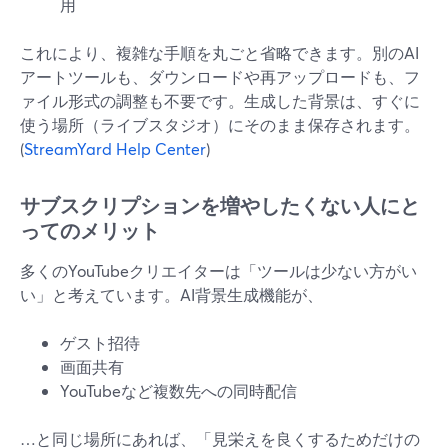
用
これにより、複雑な手順を丸ごと省略できます。別のAI
アートツールも、ダウンロードや再アップロードも、フ
ァイル形式の調整も不要です。生成した背景は、すぐに
使う場所（ライブスタジオ）にそのまま保存されます。
(
StreamYard Help Center
)
サブスクリプションを増やしたくない人にと
ってのメリット
多くのYouTubeクリエイターは「ツールは少ない方がい
い」と考えています。AI背景生成機能が、
ゲスト招待
画面共有
YouTubeなど複数先への同時配信
…と同じ場所にあれば、「見栄えを良くするためだけの