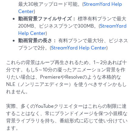
最大30枚アップロード可能。(
StreamYard Help
Center
)
動画背景ファイルサイズ：
標準有料プランで最大
200MB、ビジネスプランで300MB。(
StreamYard
Help Center
)
動画背景の長さ：
有料プランで最大1分、ビジネス
プランで2分。(
StreamYard Help Center
)
これらの背景はループ再生されるため、1～2分あれば十
分です。もし5～10分の凝ったアニメーション背景を作
りたい場合は、PremiereやResolveのような本格的な
NLE（ノンリニアエディター）を使うべきサインかもし
れません。
実際、多くのYouTubeクリエイターはこれらの制限に達
することはなく、常にブランドイメージを保つ小規模な
背景ライブラリを持ち、番組形式に応じて使い分けてい
ます。