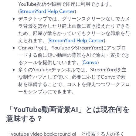
YouTube配信や録画で即座に利用できます。
(
StreamYard Help Center
)
デスクトップでは、グリーンスクリーンなしでカメ
ラ背景をぼかしたり静止画像に置き換えたりできる
ため、部屋が散らかっていてもクリーンな印象を与
えられます。(
StreamYard Help Center
)
Canva Proは、YouTubeやStreamYardにアップロ
ードする前に短い動画の背景をAIで除去・置換でき
るツールを提供しています。(
Canva
)
多くのYouTubeチャンネルでは、StreamYardを主
な制作ハブとして使い、必要に応じてCanvaで素
材を準備することで、コストを抑えつつワークフロ
ーをシンプルにできます。
「YouTube動画背景AI」とは現在何を
意味する？
「youtube video background ai」と検索する人の多く