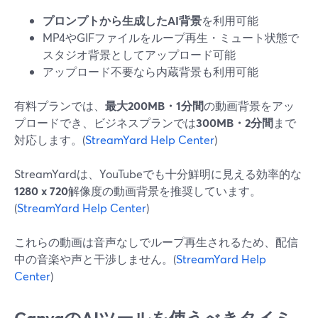
プロンプトから生成したAI背景
を利用可能
MP4やGIFファイルをループ再生・ミュート状態で
スタジオ背景としてアップロード可能
アップロード不要なら内蔵背景も利用可能
有料プランでは、
最大200MB・1分間
の動画背景をアッ
プロードでき、ビジネスプランでは
300MB・2分間
まで
対応します。(
StreamYard Help Center
)
StreamYardは、YouTubeでも十分鮮明に見える効率的な
1280 x 720
解像度の動画背景を推奨しています。
(
StreamYard Help Center
)
これらの動画は音声なしでループ再生されるため、配信
中の音楽や声と干渉しません。(
StreamYard Help
Center
)