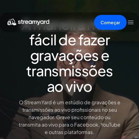
A maneira mais
Começar
fácil de fazer
gravações e
transmissões
ao vivo
O StreamYard é um estúdio de gravações e
transmissões ao vivo profissionais no seu
navegador. Grave seu conteúdo ou
transmita ao vivo para o Facebook, YouTube
e outras plataformas.