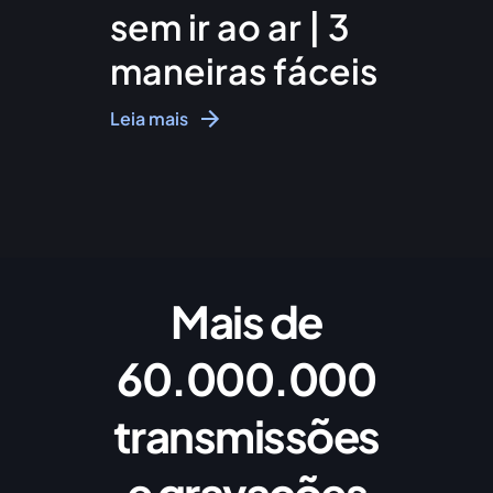
sem ir ao ar | 3
maneiras fáceis
Leia mais
Mais de
60.000.000
transmissões
e gravações