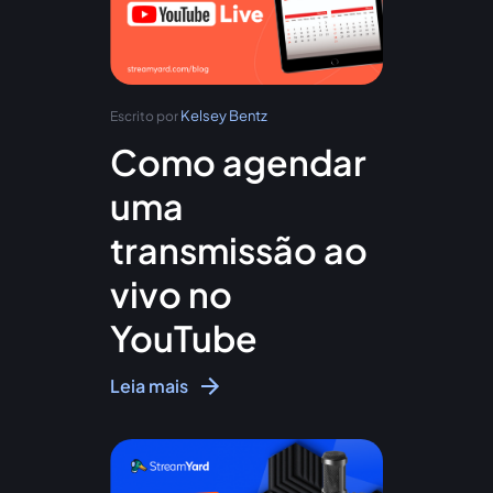
Kelsey Bentz
Escrito por
Como agendar
uma
transmissão ao
vivo no
YouTube
Leia mais