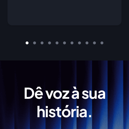
Dê voz à sua
história.