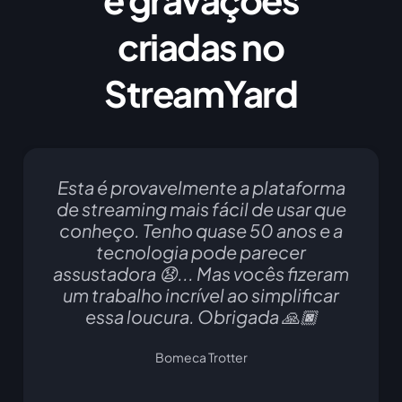
criadas no
StreamYard
Esta é provavelmente a plataforma
de streaming mais fácil de usar que
conheço. Tenho quase 50 anos e a
tecnologia pode parecer
assustadora 😧... Mas vocês fizeram
um trabalho incrível ao simplificar
essa loucura. Obrigada 🙏🏿
Bomeca Trotter