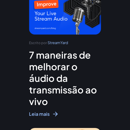
StreamYard
Escrito por
7 maneiras de
melhorar o
áudio da
transmissão ao
vivo
Leia mais