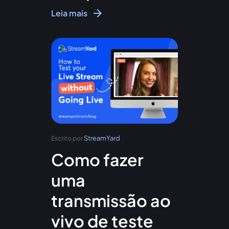
Leia mais
StreamYard
Escrito por
Como fazer
uma
transmissão ao
vivo de teste