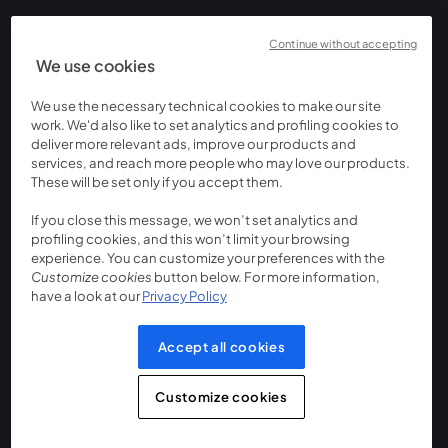
Continue without accepting
We use cookies
We use the necessary technical cookies to make our site
work. We'd also like to set analytics and profiling cookies to
deliver more relevant ads, improve our products and
services, and reach more people who may love our products.
These will be set only if you accept them.
If you close this message, we won’t set analytics and
profiling cookies, and this won’t limit your browsing
experience. You can customize your preferences with the
Customize cookies
button below. For more information,
have a look at our
Privacy Policy
Accept all cookies
Customize cookies