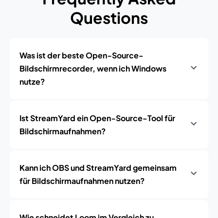
Questions
Was ist der beste Open‑Source-
Bildschirmrecorder, wenn ich Windows
nutze?
Ist StreamYard ein Open‑Source-Tool für
Bildschirmaufnahmen?
Kann ich OBS und StreamYard gemeinsam
für Bildschirmaufnahmen nutzen?
Wie schneidet Loom im Vergleich zu