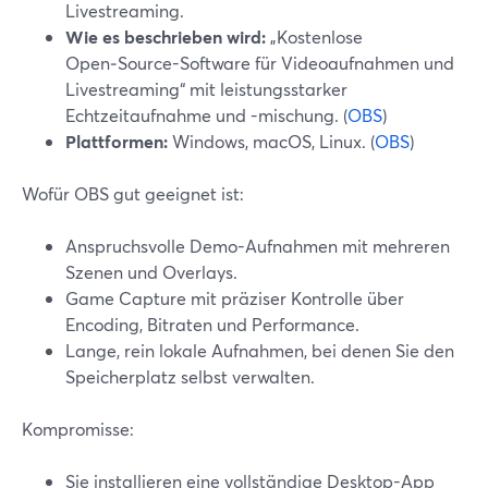
Livestreaming.
Wie es beschrieben wird:
„Kostenlose
Open‑Source-Software für Videoaufnahmen und
Livestreaming“ mit leistungsstarker
Echtzeitaufnahme und -mischung. (
OBS
)
Plattformen:
Windows, macOS, Linux. (
OBS
)
Wofür OBS gut geeignet ist:
Anspruchsvolle Demo-Aufnahmen mit mehreren
Szenen und Overlays.
Game Capture mit präziser Kontrolle über
Encoding, Bitraten und Performance.
Lange, rein lokale Aufnahmen, bei denen Sie den
Speicherplatz selbst verwalten.
Kompromisse:
Sie installieren eine vollständige Desktop-App