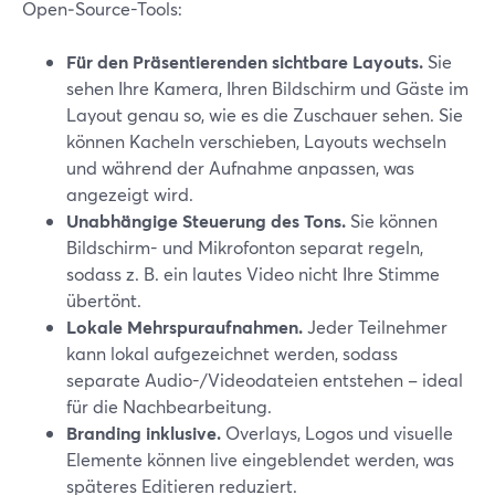
Open‑Source-Tools:
Für den Präsentierenden sichtbare Layouts.
Sie
sehen Ihre Kamera, Ihren Bildschirm und Gäste im
Layout genau so, wie es die Zuschauer sehen. Sie
können Kacheln verschieben, Layouts wechseln
und während der Aufnahme anpassen, was
angezeigt wird.
Unabhängige Steuerung des Tons.
Sie können
Bildschirm- und Mikrofonton separat regeln,
sodass z. B. ein lautes Video nicht Ihre Stimme
übertönt.
Lokale Mehrspuraufnahmen.
Jeder Teilnehmer
kann lokal aufgezeichnet werden, sodass
separate Audio-/Videodateien entstehen – ideal
für die Nachbearbeitung.
Branding inklusive.
Overlays, Logos und visuelle
Elemente können live eingeblendet werden, was
späteres Editieren reduziert.