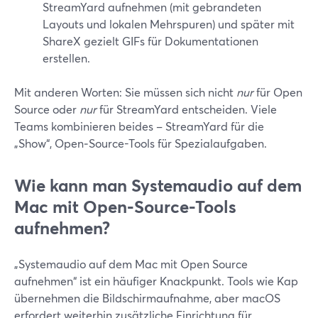
StreamYard aufnehmen (mit gebrandeten
Layouts und lokalen Mehrspuren) und später mit
ShareX gezielt GIFs für Dokumentationen
erstellen.
Mit anderen Worten: Sie müssen sich nicht
nur
für Open
Source oder
nur
für StreamYard entscheiden. Viele
Teams kombinieren beides – StreamYard für die
„Show“, Open‑Source-Tools für Spezialaufgaben.
Wie kann man Systemaudio auf dem
Mac mit Open‑Source-Tools
aufnehmen?
„Systemaudio auf dem Mac mit Open Source
aufnehmen“ ist ein häufiger Knackpunkt. Tools wie Kap
übernehmen die Bildschirmaufnahme, aber macOS
erfordert weiterhin zusätzliche Einrichtung für