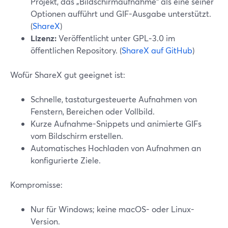
Projekt, das „Bildschirmaufnahme“ als eine seiner
Optionen aufführt und GIF-Ausgabe unterstützt.
(
ShareX
)
Lizenz:
Veröffentlicht unter GPL‑3.0 im
öffentlichen Repository. (
ShareX auf GitHub
)
Wofür ShareX gut geeignet ist:
Schnelle, tastaturgesteuerte Aufnahmen von
Fenstern, Bereichen oder Vollbild.
Kurze Aufnahme-Snippets und animierte GIFs
vom Bildschirm erstellen.
Automatisches Hochladen von Aufnahmen an
konfigurierte Ziele.
Kompromisse:
Nur für Windows; keine macOS- oder Linux-
Version.