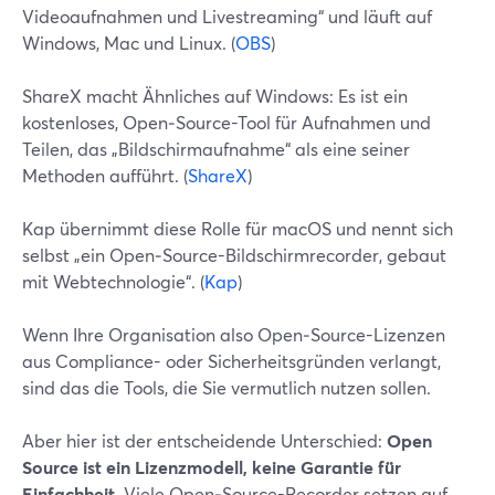
Videoaufnahmen und Livestreaming“ und läuft auf
Windows, Mac und Linux. (
OBS
)
ShareX macht Ähnliches auf Windows: Es ist ein
kostenloses, Open‑Source-Tool für Aufnahmen und
Teilen, das „Bildschirmaufnahme“ als eine seiner
Methoden aufführt. (
ShareX
)
Kap übernimmt diese Rolle für macOS und nennt sich
selbst „ein Open‑Source-Bildschirmrecorder, gebaut
mit Webtechnologie“. (
Kap
)
Wenn Ihre Organisation also Open‑Source-Lizenzen
aus Compliance- oder Sicherheitsgründen verlangt,
sind das die Tools, die Sie vermutlich nutzen sollen.
Aber hier ist der entscheidende Unterschied:
Open
Source ist ein Lizenzmodell, keine Garantie für
Einfachheit.
Viele Open‑Source-Recorder setzen auf