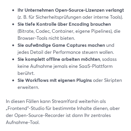
Ihr Unternehmen Open‑Source-Lizenzen verlangt
(z. B. für Sicherheitsprüfungen oder interne Tools).
Sie tiefe Kontrolle über Encoding brauchen
(Bitrate, Codec, Container, eigene Pipelines), die
Browser-Tools nicht bieten.
Sie aufwändige Game Captures machen
und
jedes Detail der Performance steuern wollen.
Sie komplett offline arbeiten möchten
, sodass
keine Aufnahme jemals eine SaaS-Plattform
berührt.
Sie Workflows mit eigenen Plugins
oder Skripten
erweitern.
In diesen Fällen kann StreamYard weiterhin als
„Frontend“-Studio für bestimmte Inhalte dienen, aber
der Open‑Source-Recorder ist dann Ihr zentrales
Aufnahme-Tool.