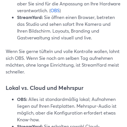
aber Sie sind für die Anpassung an Ihre Hardware
verantwortlich. (
OBS
)
StreamYard:
Sie öffnen einen Browser, betreten
das Studio und sehen sofort Ihre Kamera und
Ihren Bildschirm. Layouts, Branding und
Gastverwaltung sind visuell und live.
Wenn Sie gerne tüfteln und volle Kontrolle wollen, lohnt
sich OBS. Wenn Sie noch am selben Tag aufnehmen
möchten, ohne lange Einrichtung, ist StreamYard meist
schneller.
Lokal vs. Cloud und Mehrspur
OBS:
Alles ist standardmäßig lokal; Aufnahmen
liegen auf Ihren Festplatten. Mehrspur-Audio ist
möglich, aber die Konfiguration erfordert etwas
Know-how.
StreamYard:
Sie erhalten sowohl Cloud-