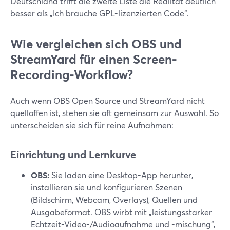
Deutschland trifft die zweite Liste die Realität deutlich
besser als „Ich brauche GPL-lizenzierten Code“.
Wie vergleichen sich OBS und
StreamYard für einen Screen-
Recording-Workflow?
Auch wenn OBS Open Source und StreamYard nicht
quelloffen ist, stehen sie oft gemeinsam zur Auswahl. So
unterscheiden sie sich für reine Aufnahmen:
Einrichtung und Lernkurve
OBS:
Sie laden eine Desktop-App herunter,
installieren sie und konfigurieren Szenen
(Bildschirm, Webcam, Overlays), Quellen und
Ausgabeformat. OBS wirbt mit „leistungsstarker
Echtzeit-Video-/Audioaufnahme und -mischung“,