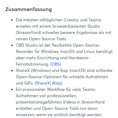
Zusammenfassung
Die meisten alltäglichen Creator und Teams
erzielen mit einem browserbasierten Studio
(StreamYard) schneller bessere Ergebnisse als mit
reinen Open‑Source-Tools.
OBS Studio ist der flexibelste Open‑Source-
Recorder für Windows, macOS und Linux, benötigt
aber mehr Einrichtung und Hardware-
Feinabstimmung. (
OBS
)
ShareX (Windows) und Kap (macOS) sind schlanke
Open‑Source-Optionen für schnelle Aufnahmen
und GIFs. (
ShareX
) (
Kap
)
Ein praxisnaher Workflow für viele Teams:
Aufnahmen von professionellen,
präsentationsgeführten Videos in StreamYard
erstellen und Open‑Source-Tools nur dann
einsetzen, wenn sie wirklich benötigt werden.