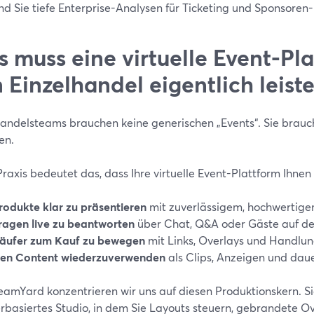
nd Sie tiefe Enterprise-Analysen für Ticketing und Sponsoren
 muss eine virtuelle Event-Pla
 Einzelhandel eigentlich leist
handelsteams brauchen keine generischen „Events“. Sie brauc
en.
Praxis bedeutet das, dass Ihre virtuelle Event-Plattform Ihnen 
rodukte klar zu präsentieren
mit zuverlässigem, hochwertige
ragen live zu beantworten
über Chat, Q&A oder Gäste auf de
äufer zum Kauf zu bewegen
mit Links, Overlays und Handlu
en Content wiederzuverwenden
als Clips, Anzeigen und dau
reamYard konzentrieren wir uns auf diesen Produktionskern. Si
rbasiertes Studio, in dem Sie Layouts steuern, gebrandete O