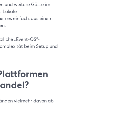
gen und weitere Gäste im
. Lokale
n es einfach, aus einem
en.
zliche „Event-OS“-
Komplexität beim Setup und
Plattformen
handel?
hängen vielmehr davon ab,