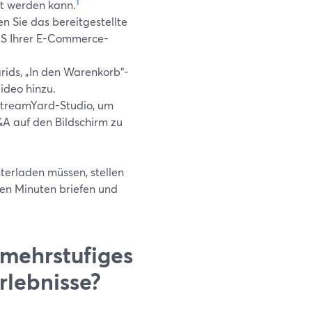
1
et werden kann.
 Sie das bereitgestellte
MS Ihrer E-Commerce-
rids, „In den Warenkorb“-
ideo hinzu.
StreamYard-Studio, um
A auf den Bildschirm zu
terladen müssen, stellen
gen Minuten briefen und
 mehrstufiges
rlebnisse?