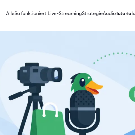
Alle
So funktioniert Live-Streaming
Strategie
Audio
Tutorials