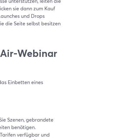
e unterstützen, leiten die
icken sie dann zum Kauf
e Launches und Drops
e die Seite selbst besitzen
‑Air-Webinar
 das Einbetten eines
Sie Szenen, gebrandete
eiten benötigen.
Tarifen verfügbar und