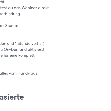
ht.
itest du das Webinar direkt
 Verbindung.
as Studio:
den und 1 Stunde vorher)
 du On-Demand aktivierst.
e für eine komplett
u alles vom Handy aus
asierte