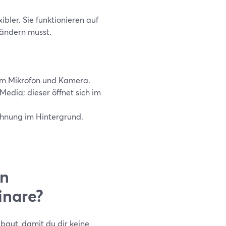
bler. Sie funktionieren auf
 ändern musst.
em Mikrofon und Kamera.
Media; dieser öffnet sich im
hnung im Hintergrund.
en
inare?
baut, damit du dir keine