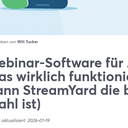
ieben von
Will Tucker
binar-Software für 
s wirklich funktioni
nn StreamYard die 
hl ist)
 aktualisiert: 2026-01-19