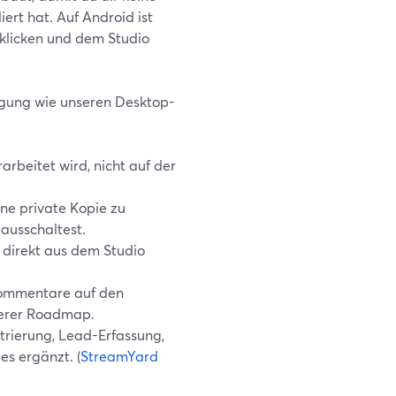
rt hat. Auf Android ist
klicken und dem Studio
fügung wie unseren Desktop-
rarbeitet wird, nicht auf der
ine private Kopie zu
ausschaltest.
 direkt aus dem Studio
Kommentare auf den
nserer Roadmap.
istrierung, Lead-Erfassung,
s ergänzt. (
StreamYard