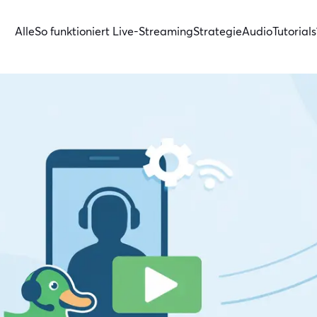
Alle
So funktioniert Live-Streaming
Strategie
Audio
Tutorials