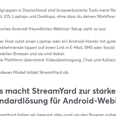
lgruppen in Deutschland sind browserbasierte Tools meist flexi
d, iOS, Laptops und Desktops, ohne dass du deinen Workflow
pisches Android-freundliches Webinar-Setup sieht so aus:
er Host nutzt einen Laptop oder ein Android-Handy mit gut
eilnehmende tippen auf einen Link in E-Mail, SMS oder Social 
obilen Browser und sie sind dabei.
ie Plattform übernimmt Videoübertragung, Chat und Aufzeic
dieses Modell bildet StreamYard ab.
 macht StreamYard zur stark
ndardlösung für Android-Web
reamYard haben wir bewusst alles rund um den Browser aufge