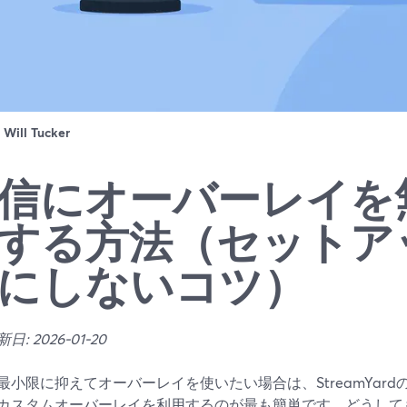
：
Will Tucker
信にオーバーレイを
する方法（セットア
にしないコツ）
: 2026-01-20
最小限に抑えてオーバーレイを使いたい場合は、StreamYar
カスタムオーバーレイを利用するのが最も簡単です。どうしても