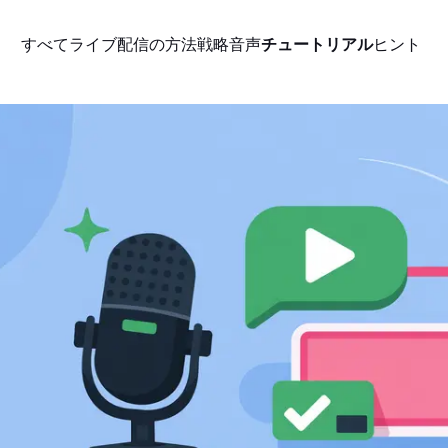
すべて
ライブ配信の方法
戦略
音声
チュートリアル
ヒント