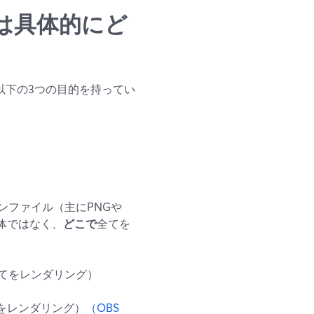
は具体的にど
以下の3つの目的を持ってい
ンファイル（主にPNGや
自体ではなく、
どこで
全てを
全てをレンダリング）
をレンダリング）
（OBS