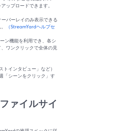
をアップロードできます。
オーバーレイのみ表示できる
ん。
（StreamYardヘルプセ
がシーン機能を利用でき、各シ
て、ワンクリックで全体の見
ストインタビュー」など）
週「シーンをクリック」す
適なファイルサイ
mYardの推奨スペックに従