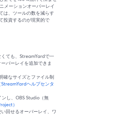
アニメーションオーバーレイ
っては、ツールの数を減らす
て投資するのが現実的で
も、StreamYardで一
オーバーレイを追加できま
に、明確なサイズとファイル制
StreamYardヘルプセンタ
、OBS Studio（無
roject）
使い回せるオーバーレイ、ワ