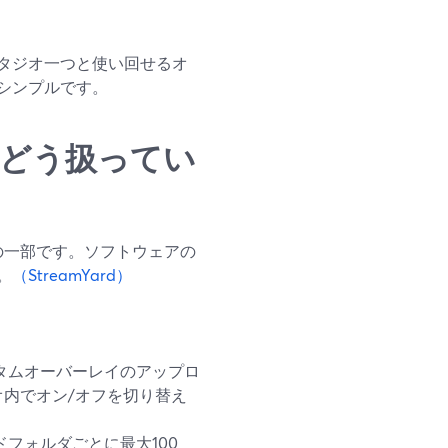
タジオ一つと使い回せるオ
シンプルです。
イをどう扱ってい
オの一部です。ソフトウェアの
。
（StreamYard）
タムオーバーレイのアップロ
内でオン/オフを切り替え
フォルダごとに最大100