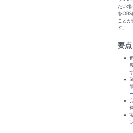
たい場
をOB
ことが
す。
要点