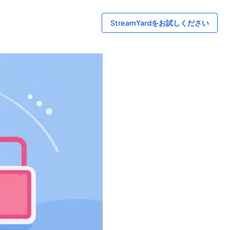
StreamYardをお試しください