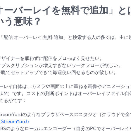
オーバーレイを無料で追加」と
いう意味？
「配信 オーバーレイ 無料 追加」と検索する人の多くは、主に
デザイナーを雇わずに配信をプロっぽく見せたい。
サブスクリプションが増えすぎないワークフローが欲しい。
一晩でセットアップできて毎週使い回せるものが欲しい。
ーレイ自体は、カメラや画面の上に重ねる画像やアニメーショ
/WebM）です。コストの判断ポイントはオーバーレイファイル
てるかです：
StreamYardのようなブラウザベースのスタジオ（クラウドで
StreamYard）
OBSのようなローカルエンコーダー（自分のPCでオーバーレイ