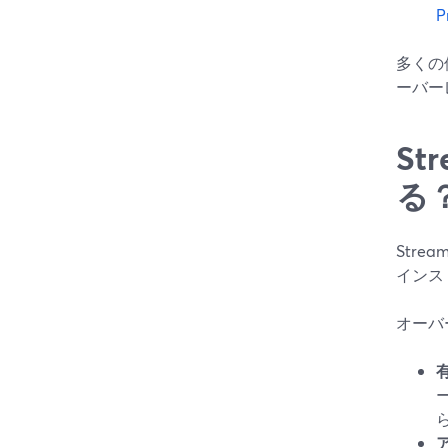
P
多くの
ーバー
S
る
Str
インス
オーバ