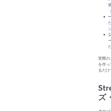
実際の
を作っ
るだけ
S
ズ
オーバ