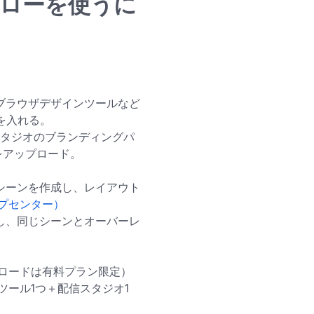
クフローを使うに
ブラウザデザインツールなど
ゴを入れる。
rdスタジオのブランディングパ
をアップロード。
シーンを作成し、レイアウト
ヘルプセンター）
し、同じシーンとオーバーレ
ロードは有料プラン限定）
ツール1つ＋配信スタジオ1