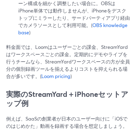
ーン構成を細かく調整したい場合に。OBSは
iPhone単体では動作しませんが、iPhoneをデスク
トップにミラーしたり、サードパーティアプリ経由
でカメラソースとして利用可能。(
OBS knowledge
base
)
料金面では、Loomはユーザーごとの課金、StreamYard
はワークスペースごとの課金。定期的にデモやライブを
行うチームなら、StreamYardワークスペースの方が全員
分の個別録画ツールを揃えるよりコストを抑えられる場
合が多いです。(
Loom pricing
)
実際のStreamYard＋iPhoneセットア
ップ例
例えば、SaaSの創業者が日本のユーザー向けに「iOSで
のはじめかた」動画を録画する場合を想定しましょう。