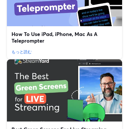
How To Use iPad, iPhone, Mac As A
Teleprompter
もっと読む