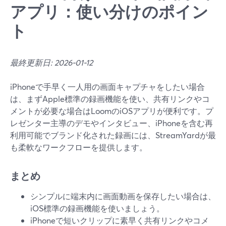
アプリ：使い分けのポイン
ト
最終更新日: 2026-01-12
iPhoneで手早く一人用の画面キャプチャをしたい場合
は、まずApple標準の録画機能を使い、共有リンクやコ
メントが必要な場合はLoomのiOSアプリが便利です。プ
レゼンター主導のデモやインタビュー、iPhoneを含む再
利用可能でブランド化された録画には、StreamYardが最
も柔軟なワークフローを提供します。
まとめ
シンプルに端末内に画面動画を保存したい場合は、
iOS標準の録画機能を使いましょう。
iPhoneで短いクリップに素早く共有リンクやコメ