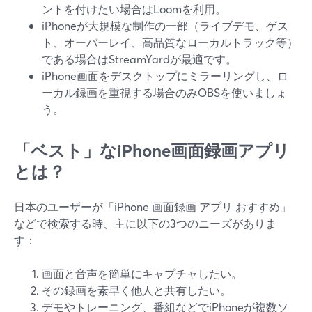
ントを付けたい場合はLoomを利用。
iPhoneが大規模な制作の一部（ライブデモ、ゲス
ト、オーバーレイ、高品質なローカルトラック等）
である場合はStreamYardが最適です。
iPhone画面をデスクトップにミラーリングし、ロ
ーカル録画を重視する場合のみOBSを使いましょ
う。
「ベスト」なiPhone画面録画アプリ
とは？
日本のユーザーが「iPhone 画面録画 アプリ おすすめ」
などで検索する時、主に以下の3つのニーズがありま
す：
画面と音声を簡単にキャプチャしたい。
その録画を素早く他人と共有したい。
デモやトレーニング、番組などでiPhoneが複数ソ