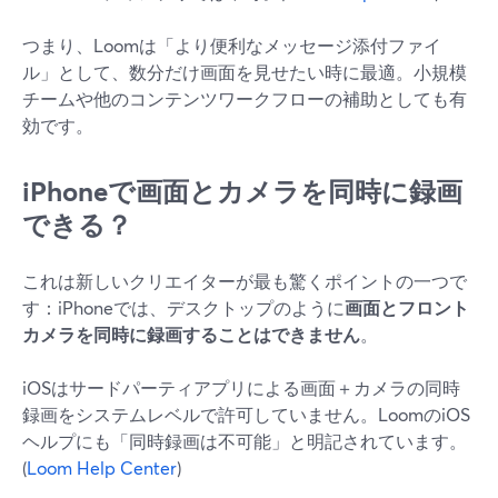
つまり、Loomは「より便利なメッセージ添付ファイ
ル」として、数分だけ画面を見せたい時に最適。小規模
チームや他のコンテンツワークフローの補助としても有
効です。
iPhoneで画面とカメラを同時に録画
できる？
これは新しいクリエイターが最も驚くポイントの一つで
す：iPhoneでは、デスクトップのように
画面とフロント
カメラを同時に録画することはできません
。
iOSはサードパーティアプリによる画面＋カメラの同時
録画をシステムレベルで許可していません。LoomのiOS
ヘルプにも「同時録画は不可能」と明記されています。
(
Loom Help Center
)