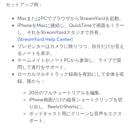
セットアップ例：
MacまたはPCでブラウザからStreamYardを起動。
iPhoneをMacに接続し、QuickTimeで画面をミラー
し、それをStreamYardスタジオで共有。
(
StreamYard Help Center
)
プレゼンターはカメラに映りつつ、自分だけが見え
るノートを表示。
チームメイトがノートPCから参加し、ライブで質
問して進行をサポート。
ローカルマルチトラック録画を有効にして全体を収
録。後から：
20分のフルチュートリアルを編集。
iPhone画面だけの縦長ショートクリップを切
り出し、ReelsやShortsに。
ポッドキャスト用にクリーンな音声をエクス
ポート。