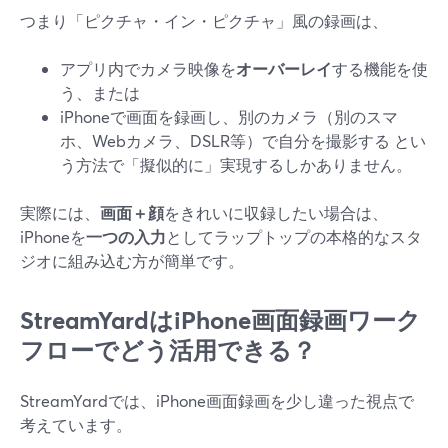
つまり「ピクチャ・イン・ピクチャ」風の録画は、
アプリ内でカメラ映像を
オーバーレイ
する機能を使
う、または
iPhoneで画面を録画し、別のカメラ（別のスマ
ホ、Webカメラ、DSLR等）で自分を撮影する とい
う方法で「擬似的に」実現するしかありません。
実際には、
画面＋顔
をきれいに収録したい場合は、
iPhoneを
一つの入力
としてラップトップの本格的なスタ
ジオに組み込む方が簡単です。
StreamYardはiPhone画面録画ワーク
フローでどう活用できる？
StreamYardでは、iPhone画面録画を少し違った視点で
考えています。