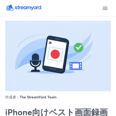
作成者：
The StreamYard Team
iPhone向けベスト画面録画