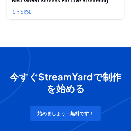
Best Green Screens For Live Streaming
もっと読む
今すぐStreamYardで制作
を始める
始めましょう - 無料です！