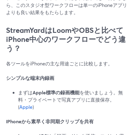
ら、このスタジオ型ワークフローは単一のiPhoneアプリ
よりも良い結果をもたらします。
StreamYardはLoomやOBSと比べて
iPhone中心のワークフローでどう違
う？
各ツールをiPhoneの主な用途ごとに比較します。
シンプルな端末内録画
まずは
Apple標準の録画機能
を使いましょう。無
料・プライベートで写真アプリに直接保存。
(
Apple
)
iPhoneから素早く非同期クリップを共有