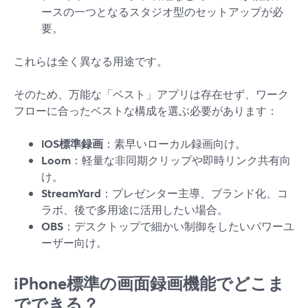
ースの一つとなるスタジオ型のセットアップが必
要。
これらは全く異なる用途です。
そのため、万能な「ベスト」アプリは存在せず、ワーク
フローに合ったベストな構成を選ぶ必要があります：
iOS標準録画
：素早いローカル録画向け。
Loom
：軽量な非同期クリップや即時リンク共有向
け。
StreamYard
：プレゼンター主導、ブランド化、コ
ラボ、後で多用途に活用したい場合。
OBS
：デスクトップで細かい制御をしたいパワーユ
ーザー向け。
iPhone標準の画面録画機能でどこま
でできる？