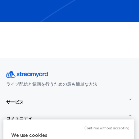
ライブ配信と録画を行うための最も簡単な方法
サービス
コミュニティ
Continue without accepting
StreamYard：
We use cookies