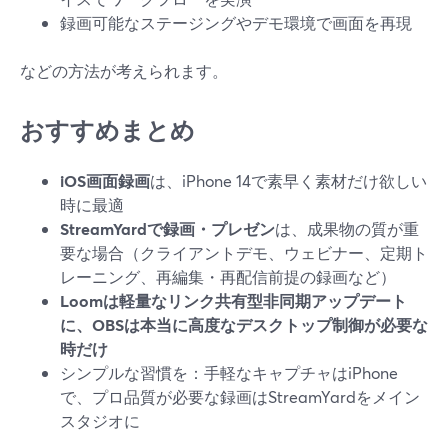
録画可能なステージングやデモ環境で画面を再現
などの方法が考えられます。
おすすめまとめ
iOS画面録画
は、iPhone 14で素早く素材だけ欲しい
時に最適
StreamYardで録画・プレゼン
は、成果物の質が重
要な場合（クライアントデモ、ウェビナー、定期ト
レーニング、再編集・再配信前提の録画など）
Loomは軽量なリンク共有型非同期アップデート
に、OBSは本当に高度なデスクトップ制御が必要な
時だけ
シンプルな習慣を：手軽なキャプチャはiPhone
で、プロ品質が必要な録画はStreamYardをメイン
スタジオに