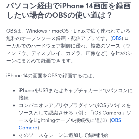
パソコン経由でiPhone 14画面を録画
したい場合のOBSの使い道は？
OBSは、Windows・macOS・Linuxで広く使われている
無料のオープンソース録画・配信アプリです。(
OBS
) ロ
ーカルでのハードウェア制御に優れ、複数のソース（ウ
ィンドウ、ディスプレイ、カメラ、画像など）を1つのシ
ーンにまとめて録画できます。
iPhone 14の画面をOBSで録画するには、
iPhoneをUSBまたはキャプチャカードでパソコンに
接続
コンパニオンアプリやプラグインでiOSデバイスを
ソースとして認識させる（例：「iOS Camera」ソ
ースをLightningケーブル接続後に追加）(
OBS
Camera
)
そのソースをシーンに追加して録画開始