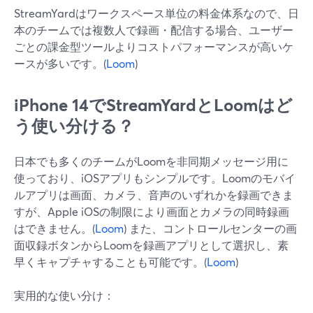
StreamYardはワークスペース単位の料金体系なので、日
本のチームでは複数人で録画・配信する場合、ユーザー
ごとの課金型ツールよりコストパフォーマンスが高いケ
ースが多いです。(
Loom
)
iPhone 14でStreamYardとLoomはど
う使い分ける？
日本でも多くのチームがLoomを非同期メッセージ用に
使っており、iOSアプリもシンプルです。Loomのモバイ
ルアプリは画面、カメラ、音声のいずれかを録画できま
すが、Apple iOSの制限により画面とカメラの同時録画
はできません。(
Loom
) また、コントロールセンターの画
面収録ボタンからLoomを録画アプリとして選択し、素
早くキャプチャすることも可能です。(
Loom
)
実用的な使い分け：