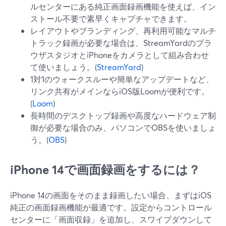
ルセンターにある純正画面録画機能を使えば、イン
ストール不要で素早くキャプチャできます。
レイアウトやブランディング、再利用可能なマルチ
トラック録画が必要な場合は、StreamYardのブラ
ウザスタジオとiPhoneをカメラとして組み合わせ
て使いましょう。(
StreamYard
)
1対1のウォークスルーや簡単なアップデートなど、
リンク共有がメインならiOS版Loomが便利です。
(
Loom
)
長時間のデスクトップ録画や高度なハードウェア制
御が必要な場合のみ、パソコンでOBSを使いましょ
う。(
OBS
)
iPhone 14で画面録画をするには？
iPhone 14の画面をそのまま録画したい場合、まずはiOS
純正の画面録画機能が最適です。設定からコントロール
センターに「画面収録」を追加し、スワイプダウンして