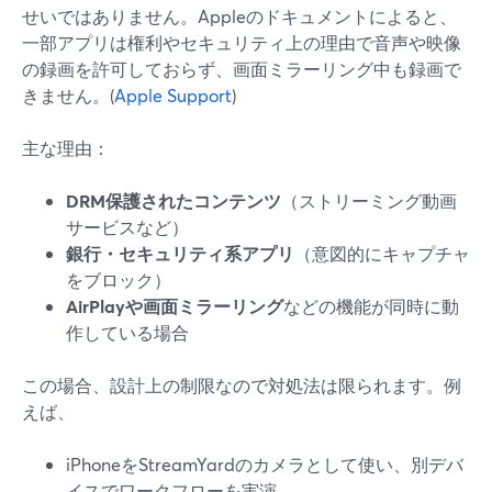
せいではありません。Appleのドキュメントによると、
一部アプリは権利やセキュリティ上の理由で音声や映像
の録画を許可しておらず、画面ミラーリング中も録画で
きません。(
Apple Support
)
主な理由：
DRM保護されたコンテンツ
（ストリーミング動画
サービスなど）
銀行・セキュリティ系アプリ
（意図的にキャプチャ
をブロック）
AirPlayや画面ミラーリング
などの機能が同時に動
作している場合
この場合、設計上の制限なので対処法は限られます。例
えば、
iPhoneをStreamYardのカメラとして使い、別デバ
イスでワークフローを実演