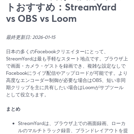
トおすすめ：StreamYard
vs OBS vs Loom
最終更新日: 2026-01-15
日本の多くのFacebookクリエイターにとって、
StreamYardは最も手軽なスタート地点です。ブラウザ上
で画面・カメラ・ゲストを録画でき、複雑な設定なしで
Facebookにライブ配信やアップロードが可能です。より
高度なエンコーダー制御が必要な場合はOBS、短い非同
期クリップを主に共有したい場合はLoomがサブツール
として役立ちます。
まとめ
StreamYardは、ブラウザ上での画面録画、ローカ
ルのマルチトラック録音、ブランドレイアウトを提