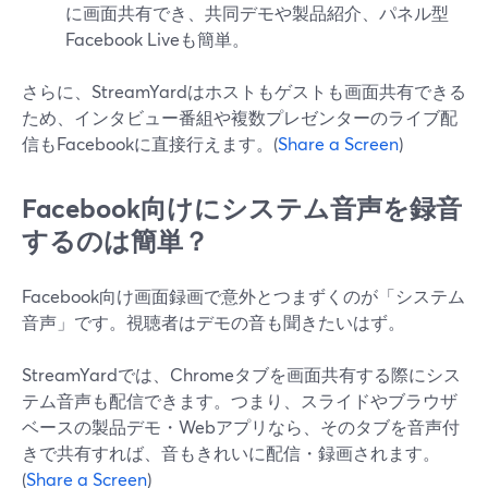
に画面共有でき、共同デモや製品紹介、パネル型
Facebook Liveも簡単。
さらに、StreamYardはホストもゲストも画面共有できる
ため、インタビュー番組や複数プレゼンターのライブ配
信もFacebookに直接行えます。(
Share a Screen
)
Facebook向けにシステム音声を録音
するのは簡単？
Facebook向け画面録画で意外とつまずくのが「システム
音声」です。視聴者はデモの音も聞きたいはず。
StreamYardでは、Chromeタブを画面共有する際にシス
テム音声も配信できます。つまり、スライドやブラウザ
ベースの製品デモ・Webアプリなら、そのタブを音声付
きで共有すれば、音もきれいに配信・録画されます。
(
Share a Screen
)