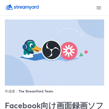
作成者：
The StreamYard Team
Facebook向け画面録画ソフ