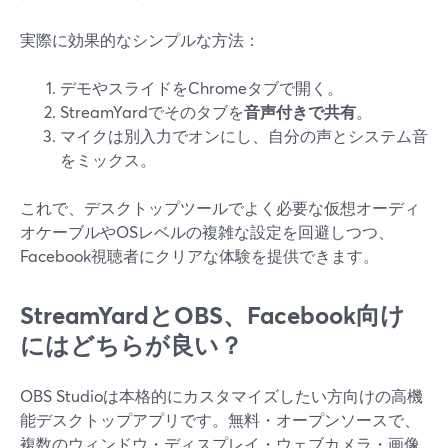
実際に効果的なシンプルな方法：
デモやスライドをChromeタブで開く。
StreamYardでそのタブを
音声付きで共有
。
マイクは別入力でオンにし、自分の声とシステム音
をミックス。
これで、デスクトップツールでよく必要な仮想オーディ
オケーブルやOSレベルの複雑な設定を回避しつつ、
Facebook視聴者にクリアな体験を提供できます。
StreamYardとOBS、Facebook向け
にはどちらが良い？
OBS Studioは本格的にカスタマイズしたい方向けの高機
能デスクトップアプリです。無料・オープンソースで、
複数のウィンドウ・ディスプレイ・ウェブカメラ・画像