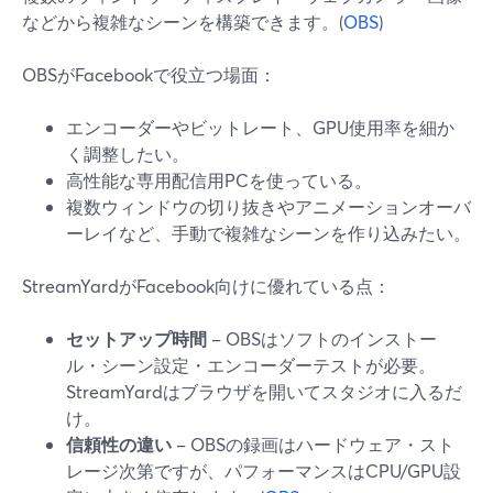
などから複雑なシーンを構築できます。(
OBS
)
OBSがFacebookで役立つ場面：
エンコーダーやビットレート、GPU使用率を細か
く調整したい。
高性能な専用配信用PCを使っている。
複数ウィンドウの切り抜きやアニメーションオーバ
ーレイなど、手動で複雑なシーンを作り込みたい。
StreamYardがFacebook向けに優れている点：
セットアップ時間
– OBSはソフトのインストー
ル・シーン設定・エンコーダーテストが必要。
StreamYardはブラウザを開いてスタジオに入るだ
け。
信頼性の違い
– OBSの録画はハードウェア・スト
レージ次第ですが、パフォーマンスはCPU/GPU設