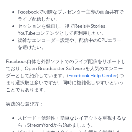
Facebookで明瞭なプレゼンター主導の画面共有で
ライブ配信したい。
セッションを録画し、後でReelsやStories、
YouTubeコンテンツとして再利用したい。
複雑なエンコーダー設定や、配信中のCPUエラー
を避けたい。
Facebook自体も外部ソフトでのライブ配信をサポートし
ており、Open Broadcaster Softwareを人気のエンコー
ダーとして紹介しています。(
Facebook Help Center
) つ
まり選択肢は多いですが、同時に複雑化しやすいという
ことでもあります。
実践的な選び方：
スピード・信頼性・簡単なレイアウトを重視するな
ら→StreamYardから始めましょう。
ビットレートやカスタムシーンを細かく制御した