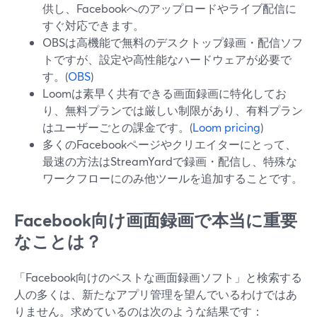
供し、Facebookへのアップロードやライブ配信に
すぐ対応できます。
OBSは高機能で無料のデスクトップ録画・配信ソフ
トですが、設定や高性能なハードウェアが必要で
す。(
OBS
)
Loomは素早く共有できる画面録画に特化してお
り、無料プランでは厳しい制限があり、有料プラン
はユーザーごとの課金です。(
Loom pricing
)
多くのFacebookページやクリエイターにとって、
最速の方法はStreamYardで録画・配信し、特殊な
ワークフローにのみ他ツールを追加することです。
Facebook向け画面録画で本当に重要
なことは？
「Facebook向けのベストな画面録画ソフト」と検索する
人の多くは、新たなアプリ管理を望んでいるわけではあ
りません。求めているのは次のような結果です：