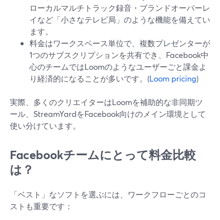
ローカルマルチトラック録音・ブランドオーバーレ
イなど「小さなテレビ局」のような機能を備えてい
ます。
料金はワークスペース単位で、複数プレゼンターが
1つのサブスクリプションを共有でき、Facebook中
心のチームではLoomのようなユーザーごと課金よ
り経済的になることが多いです。(
Loom pricing
)
実際、多くのクリエイターはLoomを補助的な非同期ツ
ール、StreamYardをFacebook向けのメイン環境として
使い分けています。
Facebookチームにとって料金比較
は？
「ベスト」なソフトを選ぶには、ワークフローごとのコ
ストも重要です：