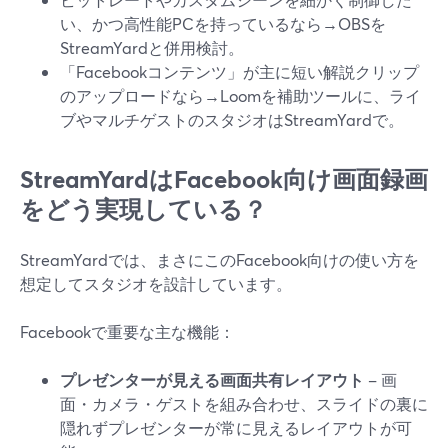
い、かつ高性能PCを持っているなら→OBSを
StreamYardと併用検討。
「Facebookコンテンツ」が主に短い解説クリップ
のアップロードなら→Loomを補助ツールに、ライ
ブやマルチゲストのスタジオはStreamYardで。
StreamYardはFacebook向け画面録画
をどう実現している？
StreamYardでは、まさにこのFacebook向けの使い方を
想定してスタジオを設計しています。
Facebookで重要な主な機能：
プレゼンターが見える画面共有レイアウト
– 画
面・カメラ・ゲストを組み合わせ、スライドの裏に
隠れずプレゼンターが常に見えるレイアウトが可