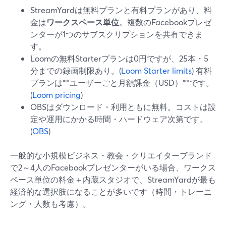
StreamYardは無料プランと有料プランがあり、料
金は
ワークスペース単位
。複数のFacebookプレゼ
ンターが1つのサブスクリプションを共有できま
す。
Loomの無料Starterプランは0円ですが、25本・5
分までの録画制限あり。(
Loom Starter limits
) 有料
プランは**ユーザーごと月額課金（USD）**です。
(
Loom pricing
)
OBSはダウンロード・利用ともに無料。コストは設
定や運用にかかる時間・ハードウェア次第です。
(
OBS
)
一般的な小規模ビジネス・教会・クリエイターブランド
で2～4人のFacebookプレゼンターがいる場合、ワークス
ペース単位の料金＋内蔵スタジオで、StreamYardが最も
経済的な選択肢になることが多いです（時間・トレーニ
ング・人数も考慮）。