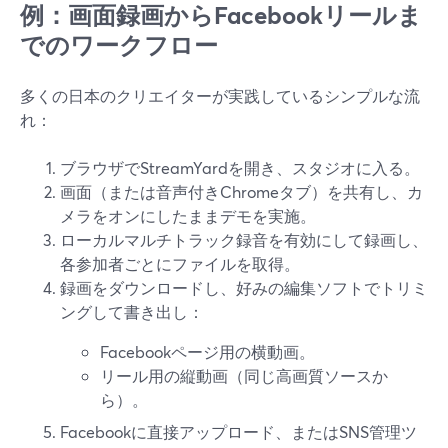
例：画面録画からFacebookリールま
でのワークフロー
多くの日本のクリエイターが実践しているシンプルな流
れ：
ブラウザでStreamYardを開き、スタジオに入る。
画面（または音声付きChromeタブ）を共有し、カ
メラをオンにしたままデモを実施。
ローカルマルチトラック録音を有効にして録画し、
各参加者ごとにファイルを取得。
録画をダウンロードし、好みの編集ソフトでトリミ
ングして書き出し：
Facebookページ用の横動画。
リール用の縦動画（同じ高画質ソースか
ら）。
Facebookに直接アップロード、またはSNS管理ツ