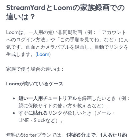
StreamYardとLoomの家族録画での
違いは？
Loomは、一人用の短い非同期動画（例：「アカウント
へのログイン方法」や「この手順を見てね」など）に人
気です。画面とカメラバブルを録画し、自動でリンクを
生成します。(
Loom
)
家族で使う場合の違いは：
Loomが向いているケース
短い一人用チュートリアル
を録画したいとき（例：
親に保険サイトの使い方を教えるなど）。
すぐに貼れるリンク
が欲しいとき（メール・
LINE・Slackなど）。
無料のStarterプランでは、
1本約5分まで
、
1人あたり約