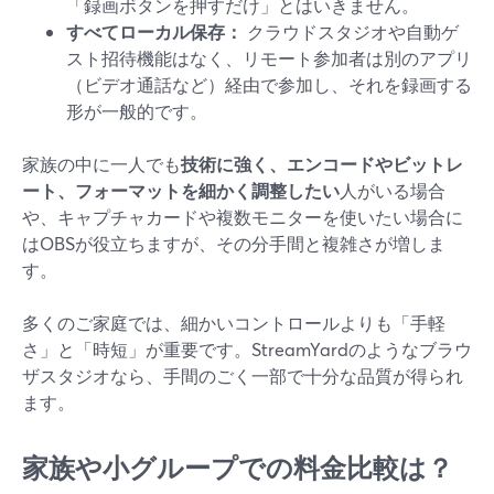
「録画ボタンを押すだけ」とはいきません。
すべてローカル保存：
クラウドスタジオや自動ゲ
スト招待機能はなく、リモート参加者は別のアプリ
（ビデオ通話など）経由で参加し、それを録画する
形が一般的です。
家族の中に一人でも
技術に強く、エンコードやビットレ
ート、フォーマットを細かく調整したい
人がいる場合
や、キャプチャカードや複数モニターを使いたい場合に
はOBSが役立ちますが、その分手間と複雑さが増しま
す。
多くのご家庭では、細かいコントロールよりも「手軽
さ」と「時短」が重要です。StreamYardのようなブラウ
ザスタジオなら、手間のごく一部で十分な品質が得られ
ます。
家族や小グループでの料金比較は？