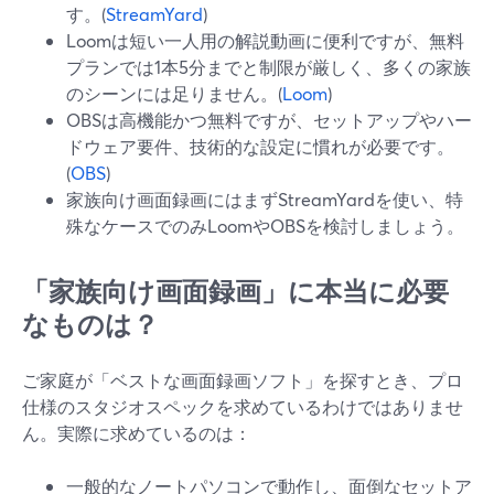
す。(
StreamYard
)
Loomは短い一人用の解説動画に便利ですが、無料
プランでは1本5分までと制限が厳しく、多くの家族
のシーンには足りません。(
Loom
)
OBSは高機能かつ無料ですが、セットアップやハー
ドウェア要件、技術的な設定に慣れが必要です。
(
OBS
)
家族向け画面録画にはまずStreamYardを使い、特
殊なケースでのみLoomやOBSを検討しましょう。
「家族向け画面録画」に本当に必要
なものは？
ご家庭が「ベストな画面録画ソフト」を探すとき、プロ
仕様のスタジオスペックを求めているわけではありませ
ん。実際に求めているのは：
一般的なノートパソコンで動作し、面倒なセットア