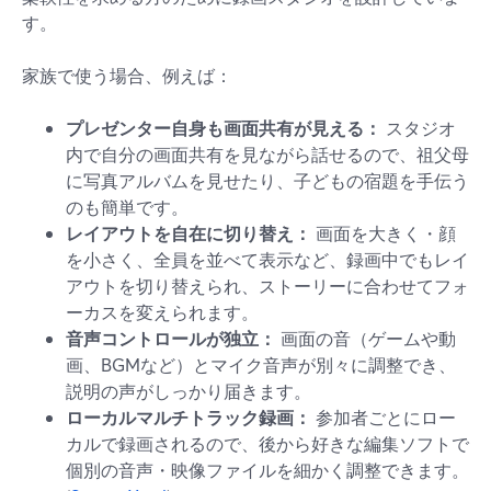
す。
家族で使う場合、例えば：
プレゼンター自身も画面共有が見える：
スタジオ
内で自分の画面共有を見ながら話せるので、祖父母
に写真アルバムを見せたり、子どもの宿題を手伝う
のも簡単です。
レイアウトを自在に切り替え：
画面を大きく・顔
を小さく、全員を並べて表示など、録画中でもレイ
アウトを切り替えられ、ストーリーに合わせてフォ
ーカスを変えられます。
音声コントロールが独立：
画面の音（ゲームや動
画、BGMなど）とマイク音声が別々に調整でき、
説明の声がしっかり届きます。
ローカルマルチトラック録画：
参加者ごとにロー
カルで録画されるので、後から好きな編集ソフトで
個別の音声・映像ファイルを細かく調整できます。