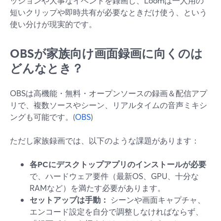
ッションや大事なイベントを録画し、Loomは一人用の
短いクリップや即時共有が必要なときだけ使う、という
使い分けが現実的です。
OBSが家族向け画面録画に向くのは
どんなとき？
OBSは高機能・無料・オープンソースの録画＆配信アプ
リで、複数ソースやシーン、リアルタイムの音声ミキシ
ングも可能です。(
OBS
)
ただし家族録画では、以下のような課題があります：
各PCにデスクトップアプリのインストールが必要
で、ハードウェア要件（最新OS、GPU、十分な
RAMなど）を満たす必要があります。
セットアップは手動：
シーンや画面キャプチャ、
エンコード設定を自分で調整しなければならず、