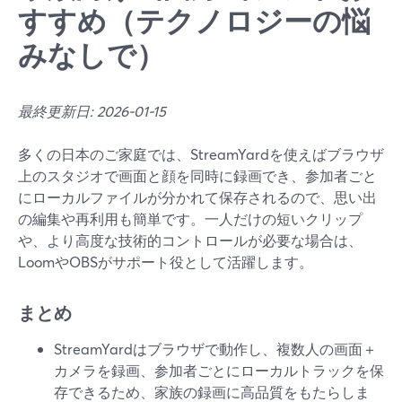
すすめ（テクノロジーの悩
みなしで）
最終更新日: 2026-01-15
多くの日本のご家庭では、StreamYardを使えばブラウザ
上のスタジオで画面と顔を同時に録画でき、参加者ごと
にローカルファイルが分かれて保存されるので、思い出
の編集や再利用も簡単です。一人だけの短いクリップ
や、より高度な技術的コントロールが必要な場合は、
LoomやOBSがサポート役として活躍します。
まとめ
StreamYardはブラウザで動作し、複数人の画面＋
カメラを録画、参加者ごとにローカルトラックを保
存できるため、家族の録画に高品質をもたらしま