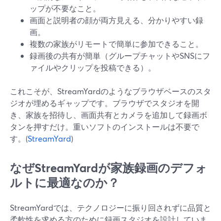
ップが不要なこと。
画面と説明者の顔が両方見える、分かりやすい録
画。
複数の家族がリモートで簡単に参加できること。
録画後の共有が簡単（グループチャットやSNSにフ
ァイルやクリップを投稿できる）。
これこそが、StreamYardのようなブラウザベースのスタ
ジオが埋めるギャップです。ブラウザでスタジオを開
き、家族を招待し、画面共有とカメラを追加して録画ボ
タンを押すだけ。重いソフトのインストールは不要で
す。(
StreamYard
)
なぜStreamYardが家族録画のデフォ
ルトに最適なのか？
StreamYardでは、テクノロジーに振り回されずに品質と
柔軟性を求める方のために録画スタジオを設計していま