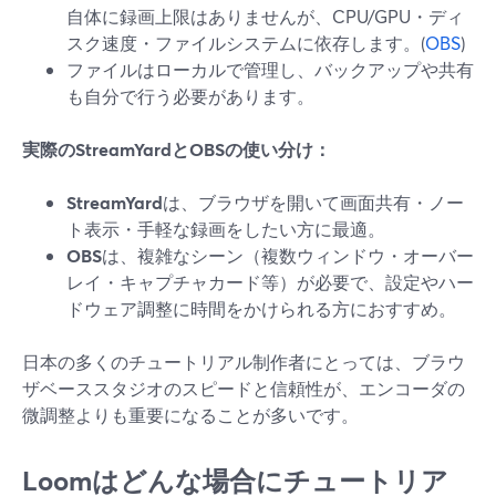
自体に録画上限はありませんが、CPU/GPU・ディ
スク速度・ファイルシステムに依存します。(
OBS
)
ファイルはローカルで管理し、バックアップや共有
も自分で行う必要があります。
実際のStreamYardとOBSの使い分け：
StreamYard
は、ブラウザを開いて画面共有・ノー
ト表示・手軽な録画をしたい方に最適。
OBS
は、複雑なシーン（複数ウィンドウ・オーバー
レイ・キャプチャカード等）が必要で、設定やハー
ドウェア調整に時間をかけられる方におすすめ。
日本の多くのチュートリアル制作者にとっては、ブラウ
ザベーススタジオのスピードと信頼性が、エンコーダの
微調整よりも重要になることが多いです。
Loomはどんな場合にチュートリア