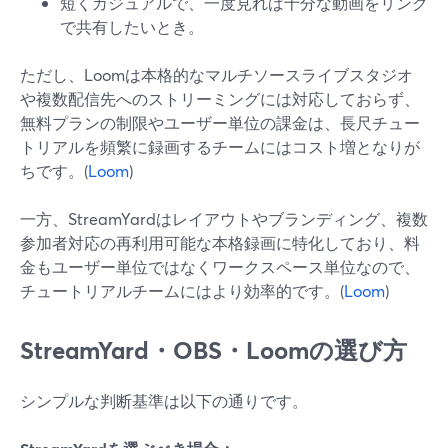
短くカジュアルで、一度見れば十分な動画をリンク
で共有したいとき。
ただし、Loomは本格的なマルチソースライブスタジオ
や複数配信先へのストリーミングには対応しておらず、
無料プランの制限やユーザー単位の課金は、長尺チュー
トリアルを頻繁に録画するチームにはコスト増となりが
ちです。(
Loom
)
一方、StreamYardはレイアウトやブランディング、複数
参加者対応の再利用可能な本格録画に特化しており、料
金もユーザー単位ではなくワークスペース単位なので、
チュートリアルチームにはより効率的です。(
Loom
)
StreamYard・OBS・Loomの選び方
シンプルな判断基準は以下の通りです。