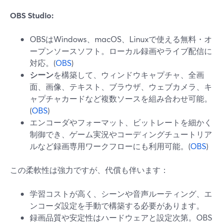
OBS Studio:
OBSはWindows、macOS、Linuxで使える無料・オ
ープンソースソフト。ローカル録画やライブ配信に
対応。(
OBS
)
シーン
を構築して、ウィンドウキャプチャ、全画
面、画像、テキスト、ブラウザ、ウェブカメラ、キ
ャプチャカードなど複数ソースを組み合わせ可能。
(
OBS
)
エンコーダやフォーマット、ビットレートを細かく
制御でき、ゲーム実況やコーディングチュートリア
ルなど録画専用ワークフローにも利用可能。(
OBS
)
この柔軟性は強力ですが、代償も伴います：
学習コストが高く、シーンや音声ルーティング、エ
ンコーダ設定を手動で構築する必要があります。
録画品質や安定性はハードウェアと設定次第。OBS