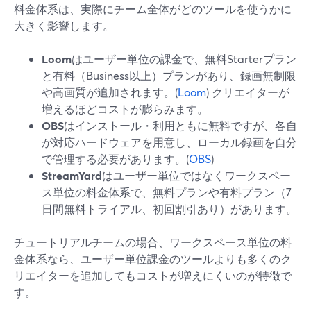
料金体系は、実際にチーム全体がどのツールを使うかに
大きく影響します。
Loom
はユーザー単位の課金で、無料Starterプラン
と有料（Business以上）プランがあり、録画無制限
や高画質が追加されます。(
Loom
) クリエイターが
増えるほどコストが膨らみます。
OBS
はインストール・利用ともに無料ですが、各自
が対応ハードウェアを用意し、ローカル録画を自分
で管理する必要があります。(
OBS
)
StreamYard
はユーザー単位ではなくワークスペー
ス単位の料金体系で、無料プランや有料プラン（7
日間無料トライアル、初回割引あり）があります。
チュートリアルチームの場合、ワークスペース単位の料
金体系なら、ユーザー単位課金のツールよりも多くのク
リエイターを追加してもコストが増えにくいのが特徴で
す。