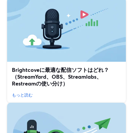
Brightcoveに最適な配信ソフトはどれ？
（StreamYard、OBS、Streamlabs、
Restreamの使い分け）
もっと読む