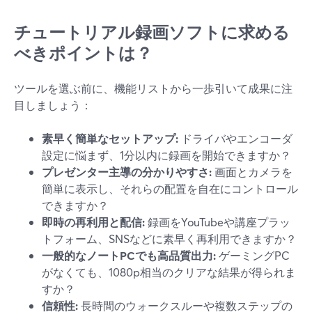
チュートリアル録画ソフトに求める
べきポイントは？
ツールを選ぶ前に、機能リストから一歩引いて成果に注
目しましょう：
素早く簡単なセットアップ:
ドライバやエンコーダ
設定に悩まず、1分以内に録画を開始できますか？
プレゼンター主導の分かりやすさ:
画面とカメラを
簡単に表示し、それらの配置を自在にコントロール
できますか？
即時の再利用と配信:
録画をYouTubeや講座プラッ
トフォーム、SNSなどに素早く再利用できますか？
一般的なノートPCでも高品質出力:
ゲーミングPC
がなくても、1080p相当のクリアな結果が得られま
すか？
信頼性:
長時間のウォークスルーや複数ステップの