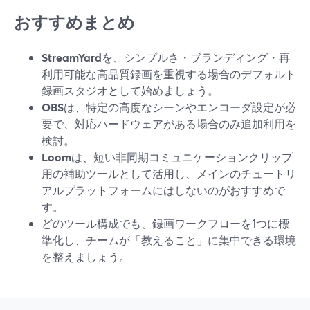
おすすめまとめ
StreamYard
を、シンプルさ・ブランディング・再
利用可能な高品質録画を重視する場合のデフォルト
録画スタジオとして始めましょう。
OBS
は、特定の高度なシーンやエンコーダ設定が必
要で、対応ハードウェアがある場合のみ追加利用を
検討。
Loom
は、短い非同期コミュニケーションクリップ
用の補助ツールとして活用し、メインのチュートリ
アルプラットフォームにはしないのがおすすめで
す。
どのツール構成でも、録画ワークフローを1つに標
準化し、チームが「教えること」に集中できる環境
を整えましょう。