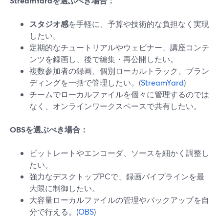
StreamYardを選ぶべき場合：
スタジオ感
を手軽に、予算や技術的な負担なく実現
したい。
定期的なチュートリアルやウェビナー、講座コンテ
ンツを録画し、後で編集・再公開したい。
複数参加者の録画、個別ローカルトラック、ブラン
ディングを一括で管理したい。(
StreamYard
)
チームでローカルファイルを個々に管理するのでは
なく、オンラインワークスペースで共有したい。
OBSを選ぶべき場合：
ビットレートやエンコーダ、ソースを細かく調整し
たい。
強力なデスクトップPCで、録画パイプラインを最
大限に制御したい。
大容量ローカルファイルの管理やバックアップを自
分で行える。(
OBS
)