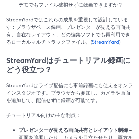
デモでもファイル破損せずに録画できますか？
StreamYardではこれらの成果を重視して設計していま
す：ブラウザベース録画、プレゼンターが見える画面共
有、自在なレイアウト、どの編集ソフトでも再利用でき
るローカルマルチトラックファイル。(
StreamYard
)
StreamYardはチュートリアル録画に
どう役立つ？
StreamYardはライブ配信にも事前録画にも使えるオンラ
インスタジオです。ブラウザから参加し、カメラや画面
を追加して、配信せずに録画が可能です。
チュートリアル向けの主な利点：
プレゼンターが見える画面共有とレイアウト制御
–
画面を強調したり、カメラを目立たせたり、両方を