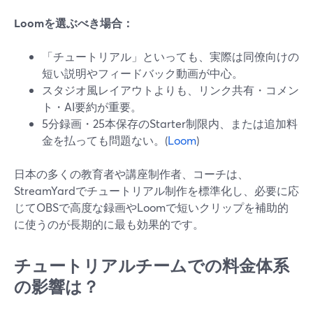
Loomを選ぶべき場合：
「チュートリアル」といっても、実際は同僚向けの
短い説明やフィードバック動画が中心。
スタジオ風レイアウトよりも、リンク共有・コメン
ト・AI要約が重要。
5分録画・25本保存のStarter制限内、または追加料
金を払っても問題ない。(
Loom
)
日本の多くの教育者や講座制作者、コーチは、
StreamYardでチュートリアル制作を標準化し、必要に応
じてOBSで高度な録画やLoomで短いクリップを補助的
に使うのが長期的に最も効果的です。
チュートリアルチームでの料金体系
の影響は？