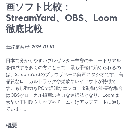
画ソフト比較：
StreamYard、OBS、Loom
徹底比較
最終更新日: 2026-01-10
日本で分かりやすいプレゼンター主導のチュートリアル
を作成する多くの方にとって、最も手軽に始められるの
は、StreamYardのブラウザベース録画スタジオです。高
品質なローカルトラックや柔軟なレイアウトが特徴で
す。もし強力なPCで詳細なエンコーダ制御が必要な場合
はOBSがローカル録画の有力な選択肢となり、Loomは
素早い非同期クリップやチーム向けアップデートに適し
ています。
概要