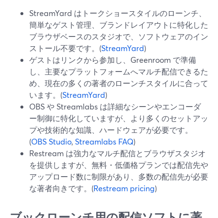
StreamYard はトークショースタイルのローンチ、
簡単なゲスト管理、ブランドレイアウトに特化した
ブラウザベースのスタジオで、ソフトウェアのイン
ストール不要です。(
StreamYard
)
ゲストはリンクから参加し、Greenroom で準備
し、主要なプラットフォームへマルチ配信できるた
め、現在の多くの著者のローンチスタイルに合って
います。(
StreamYard
)
OBS や Streamlabs は詳細なシーンやエンコーダ
ー制御に特化していますが、より多くのセットアッ
プや技術的な知識、ハードウェアが必要です。
(
OBS Studio
,
Streamlabs FAQ
)
Restream は強力なマルチ配信とブラウザスタジオ
を提供しますが、無料・低価格プランでは配信先や
アップロード数に制限があり、多数の配信先が必要
な著者向きです。(
Restream pricing
)
ブックローンチ用の配信ソフトに著