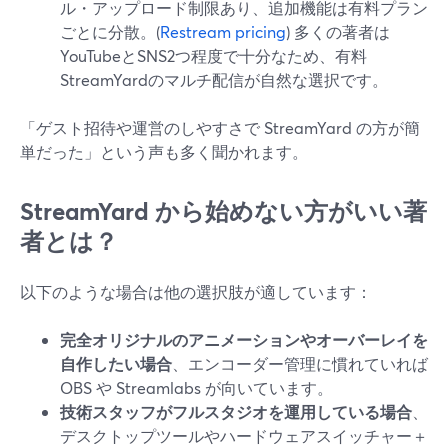
ル・アップロード制限あり、追加機能は有料プラン
ごとに分散。(
Restream pricing
) 多くの著者は
YouTubeとSNS2つ程度で十分なため、有料
StreamYardのマルチ配信が自然な選択です。
「ゲスト招待や運営のしやすさで StreamYard の方が簡
単だった」という声も多く聞かれます。
StreamYard から始めない方がいい著
者とは？
以下のような場合は他の選択肢が適しています：
完全オリジナルのアニメーションやオーバーレイを
自作したい場合
、エンコーダー管理に慣れていれば
OBS や Streamlabs が向いています。
技術スタッフがフルスタジオを運用している場合
、
デスクトップツールやハードウェアスイッチャー＋