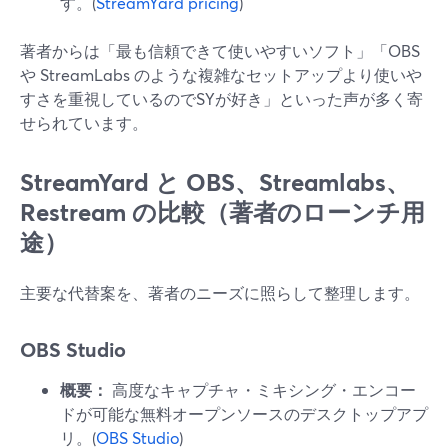
す。(
StreamYard pricing
)
著者からは「最も信頼できて使いやすいソフト」「OBS
や StreamLabs のような複雑なセットアップより使いや
すさを重視しているのでSYが好き」といった声が多く寄
せられています。
StreamYard と OBS、Streamlabs、
Restream の比較（著者のローンチ用
途）
主要な代替案を、著者のニーズに照らして整理します。
OBS Studio
概要：
高度なキャプチャ・ミキシング・エンコー
ドが可能な無料オープンソースのデスクトップアプ
リ。(
OBS Studio
)