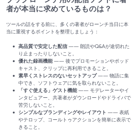
者が本当に求めているものは？
ツールの話をする前に、多くの著者がローンチ当日に本
当に重視するポイントを整理しましょう：
高品質で安定した配信
—— 朗読やQ&Aが途切れた
り止まったりしないこと。
優れた録画機能
—— 後でプロモーションやポッド
キャスト、クリップに再利用できること。
素早くストレスのないセットアップ
—— 物語に集
中でき、ソフトウェアに気を取られないこと。
「すぐ使える」ゲスト機能
—— モデレーターやイ
ンタビュアー、共著者がダウンロードやドライバで
苦労しないこと。
シンプルなブランディングやレイアウト
—— 表紙
やテロップ、コールトゥアクションを簡単に表示で
きること。