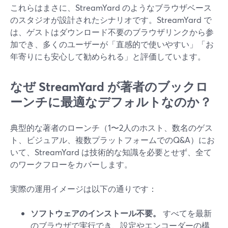
これらはまさに、StreamYard のようなブラウザベース
のスタジオが設計されたシナリオです。StreamYard で
は、ゲストはダウンロード不要のブラウザリンクから参
加でき、多くのユーザーが「直感的で使いやすい」「お
年寄りにも安心して勧められる」と評価しています。
なぜ StreamYard が著者のブックロ
ーンチに最適なデフォルトなのか？
典型的な著者のローンチ（1〜2人のホスト、数名のゲス
ト、ビジュアル、複数プラットフォームでのQ&A）にお
いて、StreamYard は技術的な知識を必要とせず、全て
のワークフローをカバーします。
実際の運用イメージは以下の通りです：
ソフトウェアのインストール不要。
すべてを最新
のブラウザで実行でき、設定やエンコーダーの構