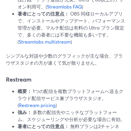
オン利用可。(
Streamlabs FAQ
)
著者にとっての注意点：
OBS 同様ローカルアプリ
で、インストールやアップデート、パフォーマンス
管理が必要。マルチ配信は有料の Ultra プラン限定
で、多くの著者には不要な機能も多いです。
(
Streamlabs multistream
)
シンプルな対談や少数のグラフィックが主な場合、ブラ
ウザスタジオの方が速くて気が散りません。
Restream
概要：
1つの配信を複数プラットフォームへ送るク
ラウド配信サービス兼ブラウザスタジオ。
(
Restream pricing
)
強み：
多数の配信先やニッチなプラットフォー
ム、スケジューリングや分析が必要な場合に有効。
著者にとっての注意点：
無料プランは2チャンネ