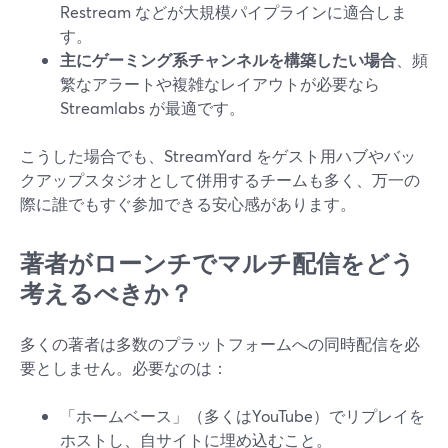
Restream などが大規模パイプラインに適合しま
す。
主にゲーミング系チャンネルを構築したい場合
、頻
繁なアラートや複雑なレイアウトが必要なら
Streamlabs が最適です。
こうした場合でも、StreamYard をゲスト用ハブやバッ
クアップスタジオとして併用するチームも多く、万一の
際に誰でもすぐ参加できる安心感があります。
著者がローンチでマルチ配信をどう
考えるべきか？
多くの著者は多数のプラットフォームへの同時配信を必
要としません。必要なのは：
「ホームベース」（多くはYouTube）でリプレイを
ホストし、自サイトに埋め込むこと。