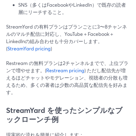
SNS（多くはFacebookやLinkedIn）で既存の読者
層にリーチすること。
StreamYard の有料プランはプランごとに3〜8チャンネ
ルのマルチ配信に対応し、YouTube＋Facebook＋
LinkedInの組み合わせも十分カバーします。
(
StreamYard pricing
)
Restream の無料プランは2チャンネルまでで、上位プラ
ンで増やせます。(
Restream pricing
) ただし配信先が増
えるほどチャットやモデレーション、視聴者の分散も増
えるため、多くの著者は少数の高品質な配信先を好みま
す。
StreamYard を使ったシンプルなブ
ックローンチ例
現実的な流れを簡単に紹介します：