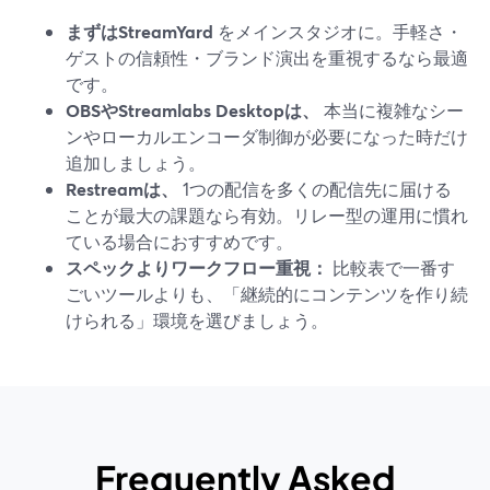
まずはStreamYard
をメインスタジオに。手軽さ・
ゲストの信頼性・ブランド演出を重視するなら最適
です。
OBSやStreamlabs Desktopは、
本当に複雑なシー
ンやローカルエンコーダ制御が必要になった時だけ
追加しましょう。
Restreamは、
1つの配信を多くの配信先に届ける
ことが最大の課題なら有効。リレー型の運用に慣れ
ている場合におすすめです。
スペックよりワークフロー重視：
比較表で一番す
ごいツールよりも、「継続的にコンテンツを作り続
けられる」環境を選びましょう。
Frequently Asked