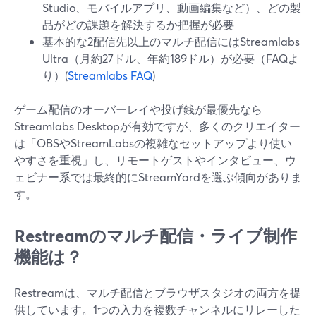
Studio、モバイルアプリ、動画編集など）、どの製
品がどの課題を解決するか把握が必要
基本的な2配信先以上のマルチ配信にはStreamlabs
Ultra（月約27ドル、年約189ドル）が必要（FAQよ
り）(
Streamlabs FAQ
)
ゲーム配信のオーバーレイや投げ銭が最優先なら
Streamlabs Desktopが有効ですが、多くのクリエイター
は「OBSやStreamLabsの複雑なセットアップより使い
やすさを重視」し、リモートゲストやインタビュー、ウ
ェビナー系では最終的にStreamYardを選ぶ傾向がありま
す。
Restreamのマルチ配信・ライブ制作
機能は？
Restreamは、マルチ配信とブラウザスタジオの両方を提
供しています。1つの入力を複数チャンネルにリレーした