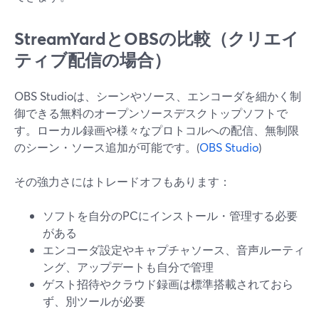
StreamYardとOBSの比較（クリエイ
ティブ配信の場合）
OBS Studioは、シーンやソース、エンコーダを細かく制
御できる無料のオープンソースデスクトップソフトで
す。ローカル録画や様々なプロトコルへの配信、無制限
のシーン・ソース追加が可能です。(
OBS Studio
)
その強力さにはトレードオフもあります：
ソフトを自分のPCにインストール・管理する必要
がある
エンコーダ設定やキャプチャソース、音声ルーティ
ング、アップデートも自分で管理
ゲスト招待やクラウド録画は標準搭載されておら
ず、別ツールが必要