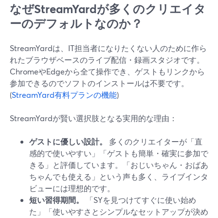
なぜStreamYardが多くのクリエイタ
ーのデフォルトなのか？
StreamYardは、IT担当者になりたくない人のために作ら
れたブラウザベースのライブ配信・録画スタジオです。
ChromeやEdgeから全て操作でき、ゲストもリンクから
参加できるのでソフトのインストールは不要です。
(
StreamYard有料プランの機能
)
StreamYardが賢い選択肢となる実用的な理由：
ゲストに優しい設計。
多くのクリエイターが「直
感的で使いやすい」「ゲストも簡単・確実に参加で
きる」と評価しています。「おじいちゃん・おばあ
ちゃんでも使える」という声も多く、ライブインタ
ビューには理想的です。
短い習得期間。
「SYを見つけてすぐに使い始め
た」「使いやすさとシンプルなセットアップが決め