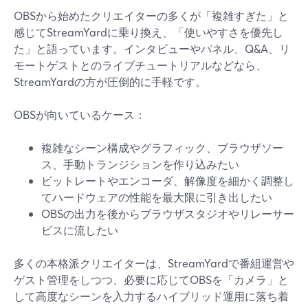
OBSから始めたクリエイターの多くが「複雑すぎた」と
感じてStreamYardに乗り換え、「使いやすさを優先し
た」と語っています。インタビューやパネル、Q&A、リ
モートゲストとのライブチュートリアルなどなら、
StreamYardの方が圧倒的に手軽です。
OBSが向いているケース：
複雑なシーン構成やグラフィック、ブラウザソー
ス、手動トランジションを作り込みたい
ビットレートやエンコーダ、解像度を細かく調整し
てハードウェアの性能を最大限に引き出したい
OBSの出力を後からブラウザスタジオやリレーサー
ビスに流したい
多くの本格派クリエイターは、StreamYardで番組運営や
ゲスト管理をしつつ、必要に応じてOBSを「カメラ」と
して高度なシーンを入力するハイブリッド運用に落ち着