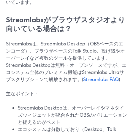
いています。
Streamlabsがブラウザスタジオより
向いている場合は？
Streamlabsは、Streamlabs Desktop（OBSベースのエ
ンコーダ）、ブラウザベースのTalk Studio、投げ銭やオ
ーバーレイなど複数のツールを提供しています。
Streamlabs Desktopは無料・オープンソースですが、エ
コシステム全体のプレミアム機能はStreamlabs Ultraサ
ブスクリプションで解放されます。(
Streamlabs FAQ
)
主なポイント：
Streamlabs Desktopは、オーバーレイやマネタイ
ズウィジェットが統合されたOBSのバリエーション
と捉えるのがベスト
エコシステムは分散しており（Desktop、Talk