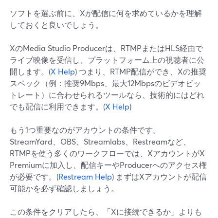
ソフトを選ぶ前に、Xが配信に何を求めているかを理解
しておくと良いでしょう。
XのMedia Studio Producerは、RTMPまたはHLS経由で
ライブ映像を受信し、プラットフォーム上の視聴者に公
開します。(
X Help
) つまり、RTMP配信ができ、Xの推奨
スペック（例：推奨9Mbps、最大12Mbpsのビデオビッ
トレート）に合わせられるツールなら、技術的にはどれ
でも配信に利用できます。(
X Help
)
もう1つ重要なのがアカウントの条件です。
StreamYard、OBS、Streamlabs、Restreamなど、
RTMPを使う多くのワークフローでは、XアカウントがX
Premiumに加入し、配信キーやProducerへのアクセス権
が必要です。(
Restream Help
) まずはXアカウントが配信
可能かを必ず確認しましょう。
この条件をクリアしたら、「Xに接続できるか」よりも