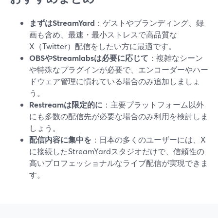
まずはStreamYard
：ゲストやブランディング、録
画も含め、最速・最小ストレスで高品質な
X（Twitter）配信をしたい方に最適です。
OBSやStreamlabsは必要に応じて
：複雑なシーン
や特殊なプラグインが必要で、エンコーダーやハー
ドウェア管理に慣れている場合のみ追加しましょ
う。
Restreamは限定的に
：主要プラットフォーム以外
にも多数の配信先が必要な場合のみ利用を検討しま
しょう。
配信内容に集中を
：日本の多くのユーザーには、X
に接続したStreamYardスタジオだけで、信頼性の
高いプロフェッショナルなライブ配信が実現できま
す。