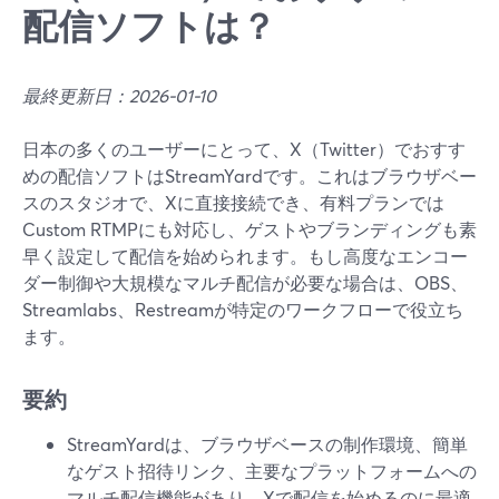
配信ソフトは？
最終更新日：2026-01-10
日本の多くのユーザーにとって、X（Twitter）でおすす
めの配信ソフトはStreamYardです。これはブラウザベー
スのスタジオで、Xに直接接続でき、有料プランでは
Custom RTMPにも対応し、ゲストやブランディングも素
早く設定して配信を始められます。もし高度なエンコー
ダー制御や大規模なマルチ配信が必要な場合は、OBS、
Streamlabs、Restreamが特定のワークフローで役立ち
ます。
要約
StreamYardは、ブラウザベースの制作環境、簡単
なゲスト招待リンク、主要なプラットフォームへの
マルチ配信機能があり、Xで配信を始めるのに最適