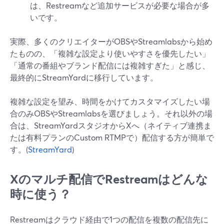
は、Restreamなど追加サービスが必要な場合が多
いです。
実際、多くのクリエイターがOBSやStreamlabsから始め
たものの、「複雑な設定より使いやすさを優先したい」
「通常の番組やブランド配信には複雑すぎた」と感じ、
最終的にStreamYardに移行しています。
複雑な設定を望み、時間をかけてカスタマイズしたい場
合のみOBSやStreamlabsを選びましょう。それ以外の場
合は、StreamYardスタジオからXへ（ネイティブ連携ま
たは有料プランのCustom RTMPで）配信する方が簡単で
す。(
StreamYard
)
Xのマルチ配信でRestreamはどんな
時に使う？
Restreamはクラウド経由で1つの配信を複数の配信先に