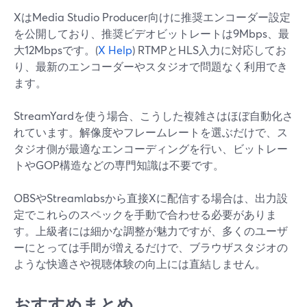
XはMedia Studio Producer向けに推奨エンコーダー設定
を公開しており、推奨ビデオビットレートは9Mbps、最
大12Mbpsです。(
X Help
) RTMPとHLS入力に対応してお
り、最新のエンコーダーやスタジオで問題なく利用でき
ます。
StreamYardを使う場合、こうした複雑さはほぼ自動化さ
れています。解像度やフレームレートを選ぶだけで、ス
タジオ側が最適なエンコーディングを行い、ビットレー
トやGOP構造などの専門知識は不要です。
OBSやStreamlabsから直接Xに配信する場合は、出力設
定でこれらのスペックを手動で合わせる必要がありま
す。上級者には細かな調整が魅力ですが、多くのユーザ
ーにとっては手間が増えるだけで、ブラウザスタジオの
ような快適さや視聴体験の向上には直結しません。
おすすめまとめ