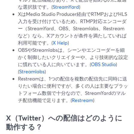
な選択肢です。(
StreamYard
)
XはMedia Studio Producer経由でRTMPおよびHLS
入力を受け付けているため、RTMP対応エンコーダ
ー（StreamYard、OBS、Streamlabs、Restream
など）なら、Xアカウントが条件を満たしていれば
利用可能です。(
X Help
)
OBSやStreamlabsは、シーンやエンコーダーを細
かく制御したいクリエイターや、より技術的な設定
に慣れている人に向いています。(
OBS Studio
)
(
Streamlabs
)
Restreamは、1つの配信を複数の配信先に同時に送
りたい場合に便利ですが、多くの人は主要なプラッ
トフォーム数個で十分なので、StreamYardのマル
チ配信機能で足ります。(
Restream
)
X（Twitter）への配信はどのように
動作する？