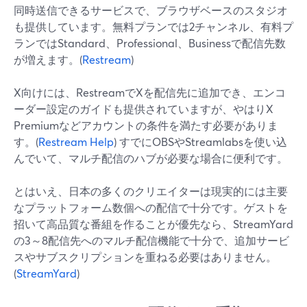
同時送信できるサービスで、ブラウザベースのスタジオ
も提供しています。無料プランでは2チャンネル、有料プ
ランではStandard、Professional、Businessで配信先数
が増えます。(
Restream
)
X向けには、RestreamでXを配信先に追加でき、エンコ
ーダー設定のガイドも提供されていますが、やはりX
Premiumなどアカウントの条件を満たす必要がありま
す。(
Restream Help
) すでにOBSやStreamlabsを使い込
んでいて、マルチ配信のハブが必要な場合に便利です。
とはいえ、日本の多くのクリエイターは現実的には主要
なプラットフォーム数個への配信で十分です。ゲストを
招いて高品質な番組を作ることが優先なら、StreamYard
の3～8配信先へのマルチ配信機能で十分で、追加サービ
スやサブスクリプションを重ねる必要はありません。
(
StreamYard
)