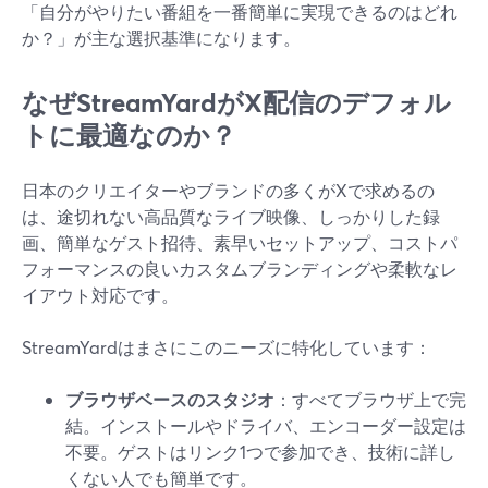
「自分がやりたい番組を一番簡単に実現できるのはどれ
か？」が主な選択基準になります。
なぜStreamYardがX配信のデフォル
トに最適なのか？
日本のクリエイターやブランドの多くがXで求めるの
は、途切れない高品質なライブ映像、しっかりした録
画、簡単なゲスト招待、素早いセットアップ、コストパ
フォーマンスの良いカスタムブランディングや柔軟なレ
イアウト対応です。
StreamYardはまさにこのニーズに特化しています：
ブラウザベースのスタジオ
：すべてブラウザ上で完
結。インストールやドライバ、エンコーダー設定は
不要。ゲストはリンク1つで参加でき、技術に詳し
くない人でも簡単です。