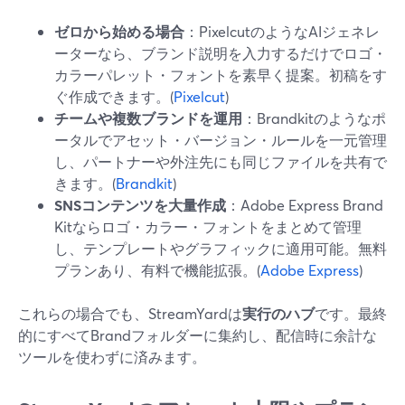
ゼロから始める場合
：PixelcutのようなAIジェネレ
ーターなら、ブランド説明を入力するだけでロゴ・
カラーパレット・フォントを素早く提案。初稿をす
ぐ作成できます。(
Pixelcut
)
チームや複数ブランドを運用
：Brandkitのようなポ
ータルでアセット・バージョン・ルールを一元管理
し、パートナーや外注先にも同じファイルを共有で
きます。(
Brandkit
)
SNSコンテンツを大量作成
：Adobe Express Brand
Kitならロゴ・カラー・フォントをまとめて管理
し、テンプレートやグラフィックに適用可能。無料
プランあり、有料で機能拡張。(
Adobe Express
)
これらの場合でも、StreamYardは
実行のハブ
です。最終
的にすべてBrandフォルダーに集約し、配信時に余計な
ツールを使わずに済みます。