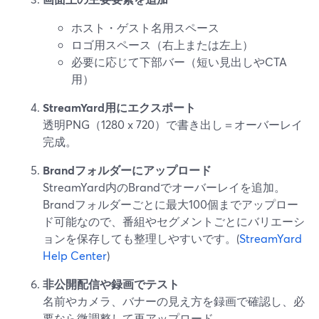
ホスト・ゲスト名用スペース
ロゴ用スペース（右上または左上）
必要に応じて下部バー（短い見出しやCTA
用）
StreamYard用にエクスポート
透明PNG（1280 x 720）で書き出し＝オーバーレイ
完成。
Brandフォルダーにアップロード
StreamYard内のBrandでオーバーレイを追加。
Brandフォルダーごとに最大100個までアップロー
ド可能なので、番組やセグメントごとにバリエーシ
ョンを保存しても整理しやすいです。(
StreamYard
Help Center
)
非公開配信や録画でテスト
名前やカメラ、バナーの見え方を録画で確認し、必
要なら微調整して再アップロード。