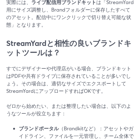
実際には、
ライブ配信用ブランドキット
は「StreamYard
用にサイズ調整し、Brandフォルダーに保存したすべて
のアセット。配信中にワンクリックで切り替え可能な状
態」となります。
StreamYardと相性の良いブランドキ
ットツールは？
すでにデザイナーや代理店がいる場合、ブランドキット
はPDFや共有ドライブに保存されていることが多いでし
ょう。その場合は、適切なサイズでエクスポートして
StreamYardにアップロードすればOKです。
ゼロから始めたい、または整理したい場合は、以下のよ
うなツールが役立ちます：
ブランドポータル
（Brandkitなど）：アセットやガ
イドライン、ファイルを一元管理し、チーム全体で