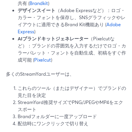
共有 (
Brandkit
)
デザインスイート
（Adobe Expressなど）：ロゴ・
カラー・フォントを保存し、SNSグラフィックやレ
イアウトに適用できるBrand Kit機能あり (
Adobe
Express
)
AIブランドキットジェネレーター
（Pixelcutな
ど）：ブランドの雰囲気を入力するだけでロゴ・カ
ラーパレット・フォントを自動生成、初稿をすぐ作
成可能 (
Pixelcut
)
多くのStreamYardユーザーは、
これらのツール（またはデザイナー）でブランドの
見た目を決定
StreamYard推奨サイズでPNG/JPEGやMP4をエク
スポート
Brandフォルダーに一度アップロード
配信時にワンクリックで切り替え