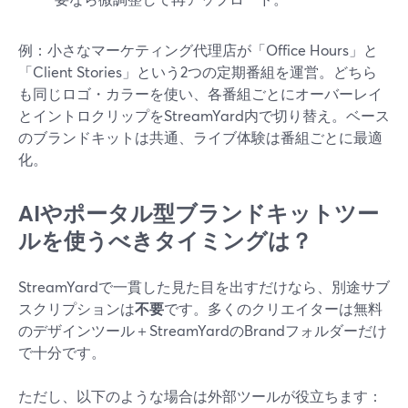
例：小さなマーケティング代理店が「Office Hours」と
「Client Stories」という2つの定期番組を運営。どちら
も同じロゴ・カラーを使い、各番組ごとにオーバーレイ
とイントロクリップをStreamYard内で切り替え。ベース
のブランドキットは共通、ライブ体験は番組ごとに最適
化。
AIやポータル型ブランドキットツー
ルを使うべきタイミングは？
StreamYardで一貫した見た目を出すだけなら、別途サブ
スクリプションは
不要
です。多くのクリエイターは無料
のデザインツール＋StreamYardのBrandフォルダーだけ
で十分です。
ただし、以下のような場合は外部ツールが役立ちます：