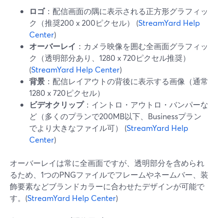
ロゴ
：配信画面の隅に表示される正方形グラフィッ
ク（推奨200 x 200ピクセル） (
StreamYard Help
Center
)
オーバーレイ
：カメラ映像を囲む全画面グラフィッ
ク（透明部分あり、1280 x 720ピクセル推奨）
(
StreamYard Help Center
)
背景
：配信レイアウトの背後に表示する画像（通常
1280 x 720ピクセル）
ビデオクリップ
：イントロ・アウトロ・バンパーな
ど（多くのプランで200MB以下、Businessプラン
でより大きなファイル可） (
StreamYard Help
Center
)
オーバーレイは常に全画面ですが、透明部分を含められ
るため、1つのPNGファイルでフレームやネームバー、装
飾要素などブランドカラーに合わせたデザインが可能で
す。(
StreamYard Help Center
)