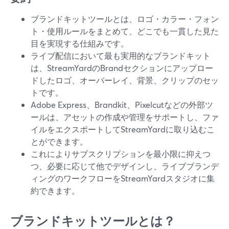
ブランドキットツールとは、ロゴ・カラー・フォン
ト・使用ルールをまとめて、どこでも一貫した見た
目を実現する仕組みです。
ライブ配信において最も実用的なブランドキット
は、StreamYardのBrandセクションにアップロー
ドしたロゴ、オーバーレイ、背景、クリップのセッ
トです。
Adobe Express、Brandkit、Pixelcutなどの外部ツ
ールは、アセットの作成や管理をサポートし、ファ
イルをエクスポートしてStreamYardに取り込むこ
とができます。
これによりサブスクリプションを最小限に抑えつ
つ、必要に応じて他でデザインし、ライブブランデ
ィングのワークフローをStreamYardスタジオに集
約できます。
ブランドキットツールとは？