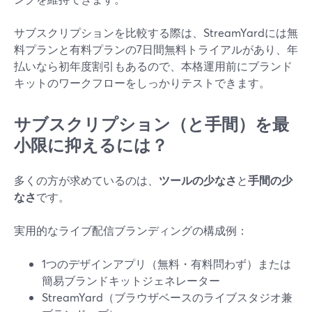
サブスクリプションを比較する際は、StreamYardには無
料プランと有料プランの7日間無料トライアルがあり、年
払いなら初年度割引もあるので、本格運用前にブランド
キットのワークフローをしっかりテストできます。
サブスクリプション（と手間）を最
小限に抑えるには？
多くの方が求めているのは、
ツールの少なさ
と
手間の少
なさ
です。
実用的なライブ配信ブランディングの構成例：
1つのデザインアプリ（無料・有料問わず）または
簡易ブランドキットジェネレーター
StreamYard（ブラウザベースのライブスタジオ兼