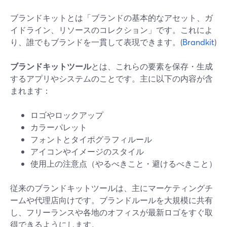
ブランドキットとは「ブランドの基本的なアセット、ガ
イドライン、リソースのコレクション」です。これによ
り、誰でもブランドを一貫して表現できます。(
Brandkit
)
ブランドキットツール
とは、これらの要素を保存・生成
するアプリやシステムのことです。主に以下の内容が含
まれます：
ロゴやロックアップ
カラーパレット
フォントとタイポグラフィルール
アイコンやイメージのスタイル
使用上の注意点（やるべきこと・避けるべきこと）
従来のブランドキットツールは、主にマーケティングチ
ームや代理店向けです。ブランドルールを大規模に共有
し、フリーランスや各地のオフィスが最新ロゴをすぐ取
得できるようにします。