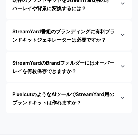
バーレイや背景に変換するには？
StreamYard番組のブランディングに有料ブラ
ンドキットジェネレーターは必要ですか？
StreamYardのBrandフォルダーにはオーバー
レイを何枚保存できますか？
PixelcutのようなAIツールでStreamYard用の
ブランドキットは作れますか？