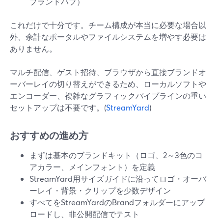
ブランドハブ）
これだけで十分です。チーム構成が本当に必要な場合以
外、余計なポータルやファイルシステムを増やす必要は
ありません。
マルチ配信、ゲスト招待、ブラウザから直接ブランドオ
ーバーレイの切り替えができるため、ローカルソフトや
エンコーダー、複雑なグラフィックパイプラインの重い
セットアップは不要です。(
StreamYard
)
おすすめの進め方
まずは基本のブランドキット（ロゴ、2～3色のコ
アカラー、メインフォント）を定義
StreamYard用サイズガイドに沿ってロゴ・オーバ
ーレイ・背景・クリップを少数デザイン
すべてをStreamYardのBrandフォルダーにアップ
ロードし、非公開配信でテスト