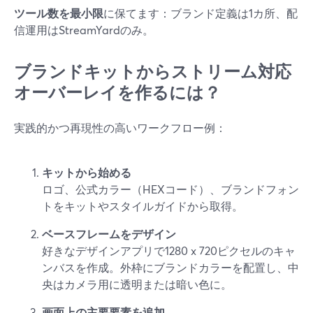
ツール数を最小限
に保てます：ブランド定義は1カ所、配
信運用はStreamYardのみ。
ブランドキットからストリーム対応
オーバーレイを作るには？
実践的かつ再現性の高いワークフロー例：
キットから始める
ロゴ、公式カラー（HEXコード）、ブランドフォン
トをキットやスタイルガイドから取得。
ベースフレームをデザイン
好きなデザインアプリで1280 x 720ピクセルのキャ
ンバスを作成。外枠にブランドカラーを配置し、中
央はカメラ用に透明または暗い色に。
画面上の主要要素を追加