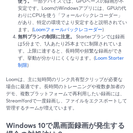
使う。
一部デバイスでは、GPUベースの録画が不
安定です。LoomのWindowsアプリには、GPUの代
わりにCPUを使う「フォールバックレコーダー」
があり、特定の環境でより安定すると説明されてい
ます。(
Loomフォールバックレコーダー
)
無料プランの制限に注意。
Starterプランでは録画
は5分まで、1人あたり25本までに制限されていま
す。上限に達すると、長時間や頻繁な録画ができ
ず、挙動が分かりにくくなります。(
Loom Starter
制限
)
Loomは、主に短時間のリンク共有型クリップが必要な
場合に最適です。長時間のトレーニングや複数参加者の
デモ、複数プラットフォームで再利用したい録画には、
StreamYardで一度録画し、ファイルをエクスポートして
管理するチームが増えています。
Windows 10で黒画面録画が発生する