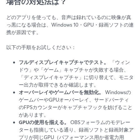
場合の対処法は？
どのアプリを使っても、音声は録れているのに映像が真
っ黒になる場合は、Windows 10・GPU・録画ソフトの連
携が原因です。
以下の手順をお試しください：
フルディスプレイキャプチャでテスト。
「ウィン
ドウ」や「ゲーム」キャプチャが失敗する場合、
「ディスプレイキャプチャ」に切り替えて、モニタ
ー出力が取得できるか確認します。
オーバーレイやゲームバーを無効化。
Windowsの
ゲームバーやGPUオーバーレイ、サードパーティ
のFPSカウンターがキャプチャフックを妨げること
があります。
GPUの使用を揃える。
OBSフォーラムのモデレー
ターも指摘している通り、録画ソフトと録画対象ア
プリが同じGPU（パフォーマンス用か省電力用