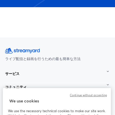
ライブ配信と録画を行うための最も簡単な方法
サービス
コミュニティ
Continue without accepting
StreamYard：
We use cookies
We use the necessary technical cookies to make our site work.
参加する