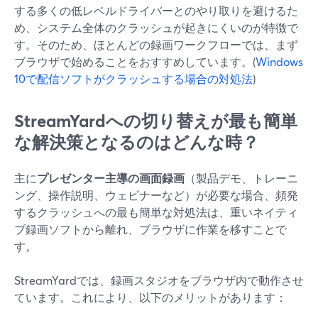
する多くの低レベルドライバーとのやり取りを避けるた
め、システム全体のクラッシュが起きにくいのが特徴で
す。そのため、ほとんどの録画ワークフローでは、まず
ブラウザで始めることをおすすめしています。(
Windows
10で配信ソフトがクラッシュする場合の対処法
)
StreamYardへの切り替えが最も簡単
な解決策となるのはどんな時？
主に
プレゼンター主導の画面録画
（製品デモ、トレーニ
ング、操作説明、ウェビナーなど）が必要な場合、頻発
するクラッシュへの最も簡単な対処法は、重いネイティ
ブ録画ソフトから離れ、ブラウザに作業を移すことで
す。
StreamYardでは、録画スタジオをブラウザ内で動作させ
ています。これにより、以下のメリットがあります：