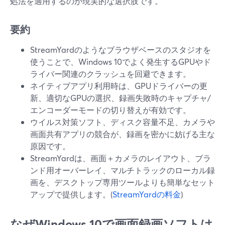
処法を適用するのが現実的な選択肢です。
要約
StreamYardのようなブラウザベースのスタジオを
使うことで、Windows 10でよく発生するGPUやド
ライバー関連のクラッシュを回避できます。
ネイティブアプリ利用時は、GPUドライバーの更
新、適切なGPUの選択、録画失敗時のキャプチャ/
エンコーダーモードの切り替えが有効です。
ウイルス対策ソフト、ディスク容量不足、カメラや
画面共有アプリの競合が、録画を密かに妨げる主な
原因です。
StreamYardは、画面＋カメラのレイアウト、ブラ
ンド用オーバーレイ、マルチトラックのローカル録
画を、デスクトップ専用ツールよりも簡単なセット
アップで提供します。(
StreamYardの料金
)
なぜWindows 10で画面録画ソフトは