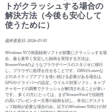
トがクラッシュする場合の
解決方法（今後も安心して
使うために）
最終更新日: 2026-01-10
Windows 10で画面録画ソフトが頻繁にクラッシュする場
合、最も素早く安定した録画を実現する方法は、
StreamYardのようなブラウザベースのスタジオに移行
し、ブラウザに処理を任せることです。OBSやLoomな
どのネイティブアプリを使い続ける必要がある場合は、
GPUやドライバーの設定、ウイルス対策ソフト、キャプ
チャモードの調整でクラッシュが解消されることが多い
です。 多くの方にとっては、まずStreamYardで信頼性
の高いプレゼンター主導の録画を試し、本当にデスクト
ップ録画が必要な場合のみ、以下のWindows 10向けの対