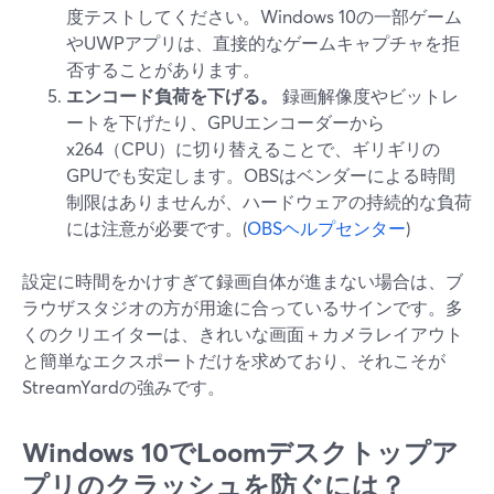
度テストしてください。Windows 10の一部ゲーム
やUWPアプリは、直接的なゲームキャプチャを拒
否することがあります。
エンコード負荷を下げる。
録画解像度やビットレ
ートを下げたり、GPUエンコーダーから
x264（CPU）に切り替えることで、ギリギリの
GPUでも安定します。OBSはベンダーによる時間
制限はありませんが、ハードウェアの持続的な負荷
には注意が必要です。(
OBSヘルプセンター
)
設定に時間をかけすぎて録画自体が進まない場合は、ブ
ラウザスタジオの方が用途に合っているサインです。多
くのクリエイターは、きれいな画面＋カメラレイアウト
と簡単なエクスポートだけを求めており、それこそが
StreamYardの強みです。
Windows 10でLoomデスクトップア
プリのクラッシュを防ぐには？