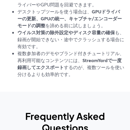
ライバーやGPU問題を回避できます。
デスクトップツールを使う場合は、
GPUドライバ
ーの更新、GPUの統一、キャプチャ/エンコーダー
モードの調整
を諦める前に試しましょう。
ウイルス対策の除外設定やディスク容量の確保
も、
録画が開始できない・途中でクラッシュする場合に
有効です。
複数参加者のデモやブランド付きチュートリアル、
再利用可能なコンテンツには、
StreamYardで一度
録画してエクスポート
するのが、複数ツールを使い
分けるよりも効率的です。
Frequently Asked
Questions