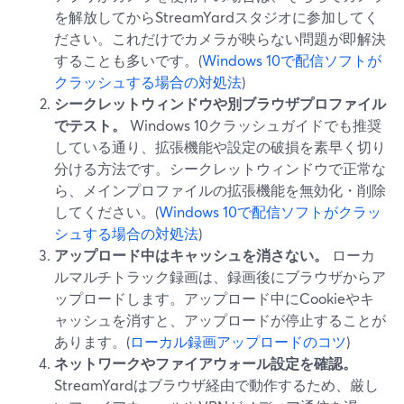
を解放してからStreamYardスタジオに参加してく
ださい。これだけでカメラが映らない問題が即解決
することも多いです。(
Windows 10で配信ソフトが
クラッシュする場合の対処法
)
シークレットウィンドウや別ブラウザプロファイル
でテスト。
Windows 10クラッシュガイドでも推奨
している通り、拡張機能や設定の破損を素早く切り
分ける方法です。シークレットウィンドウで正常な
ら、メインプロファイルの拡張機能を無効化・削除
してください。(
Windows 10で配信ソフトがクラッ
シュする場合の対処法
)
アップロード中はキャッシュを消さない。
ローカ
ルマルチトラック録画は、録画後にブラウザからア
ップロードします。アップロード中にCookieやキ
ャッシュを消すと、アップロードが停止することが
あります。(
ローカル録画アップロードのコツ
)
ネットワークやファイアウォール設定を確認。
StreamYardはブラウザ経由で動作するため、厳し