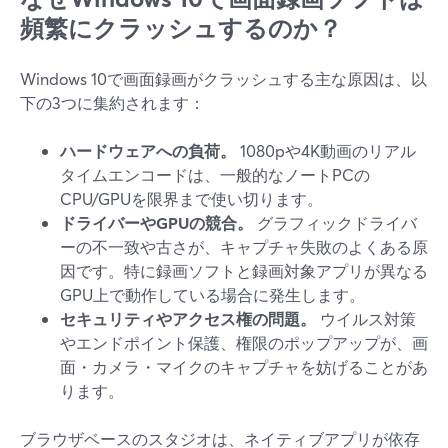
頻繁にクラッシュするのか？
Windows 10で画面録画がクラッシュする主な原因は、以
下の3つに集約されます：
ハードウェアへの負荷。
1080pや4K動画のリアル
タイムエンコードは、一般的なノートPCの
CPU/GPUを限界まで使い切ります。
ドライバーやGPUの競合。
グラフィックドライバ
ーの不一致や古さが、キャプチャ失敗のよくある原
因です。特に録画ソフトと録画対象アプリが異なる
GPU上で動作している場合に発生します。
セキュリティやアクセス権の問題。
ウイルス対策
やエンドポイント保護、権限のポップアップが、画
面・カメラ・マイクのキャプチャを妨げることがあ
ります。
ブラウザベースのスタジオは、ネイティブアプリが依存