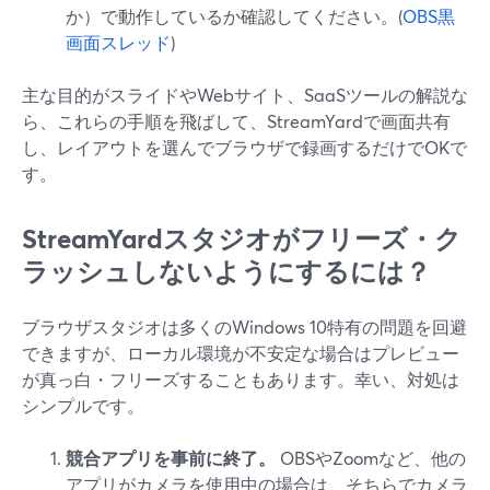
か）で動作しているか確認してください。(
OBS黒
画面スレッド
)
主な目的がスライドやWebサイト、SaaSツールの解説な
ら、これらの手順を飛ばして、StreamYardで画面共有
し、レイアウトを選んでブラウザで録画するだけでOKで
す。
StreamYardスタジオがフリーズ・ク
ラッシュしないようにするには？
ブラウザスタジオは多くのWindows 10特有の問題を回避
できますが、ローカル環境が不安定な場合はプレビュー
が真っ白・フリーズすることもあります。幸い、対処は
シンプルです。
競合アプリを事前に終了。
OBSやZoomなど、他の
アプリがカメラを使用中の場合は、そちらでカメラ