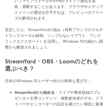
いファイアウォールやVPNがメディア通信を遅
延・遮断することがあります。ブラウザやメディア
ドメインの通信を許可すれば、プレビューのフリー
ズが解消されます。
安定したら、StreamYardの強み（有料プランでのマルチ
トラックローカル録画、シンプルなレイアウト、ワンク
リックエクスポート）を活用し、Windows 10の細かい調
整から解放されましょう。
StreamYard・OBS・Loomのどれを
選ぶべき？
日本のWindows 10ユーザー向けの簡単な選び方：
StreamYardから始める
：ライブや事前収録のプレ
ゼンター主導コンテンツ、複数参加者のデモ、ドラ
イバーやエンコーダーの設定を避けたい場合に最適