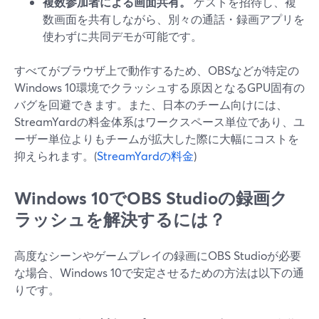
複数参加者による画面共有。
ゲストを招待し、複
数画面を共有しながら、別々の通話・録画アプリを
使わずに共同デモが可能です。
すべてがブラウザ上で動作するため、OBSなどが特定の
Windows 10環境でクラッシュする原因となるGPU固有の
バグを回避できます。また、日本のチーム向けには、
StreamYardの料金体系はワークスペース単位であり、ユ
ーザー単位よりもチームが拡大した際に大幅にコストを
抑えられます。(
StreamYardの料金
)
Windows 10でOBS Studioの録画ク
ラッシュを解決するには？
高度なシーンやゲームプレイの録画にOBS Studioが必要
な場合、Windows 10で安定させるための方法は以下の通
りです。