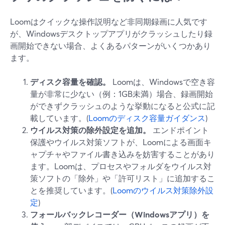
Loomはクイックな操作説明など非同期録画に人気です
が、Windowsデスクトップアプリがクラッシュしたり録
画開始できない場合、よくあるパターンがいくつかあり
ます。
ディスク容量を確認。
Loomは、Windowsで空き容
量が非常に少ない（例：1GB未満）場合、録画開始
ができずクラッシュのような挙動になると公式に記
載しています。(
Loomのディスク容量ガイダンス
)
ウイルス対策の除外設定を追加。
エンドポイント
保護やウイルス対策ソフトが、Loomによる画面キ
ャプチャやファイル書き込みを妨害することがあり
ます。Loomは、プロセスやフォルダをウイルス対
策ソフトの「除外」や「許可リスト」に追加するこ
とを推奨しています。(
Loomのウイルス対策除外設
定
)
フォールバックレコーダー（Windowsアプリ）を