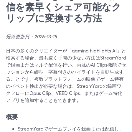
信を素早くシェア可能なク
リップに変換する方法
最終更新日：2026-01-15
日本の多くのクリエイターが「gaming highlights AI」と
検索する場合、最も速く手間の少ない方法はStreamYard
で録画またはマルチ配信を行い、内蔵のAI Clips機能でセ
ッションから縦型・字幕付きのハイライトを自動生成す
ることです。複数プラットフォームの映像でゲーム特有
のイベント検出が必要な場合は、StreamYardの録画ワー
クフローにOpus Clip、VEED Clips、またはゲーム特化
アプリを追加することもできます。
概要
StreamYardでゲームプレイを録画または配信し、