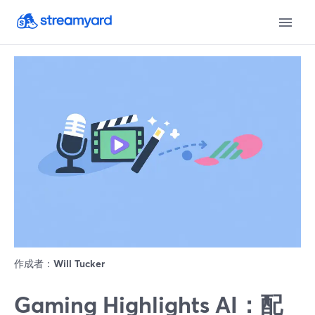
作成者：
Will Tucker
Gaming Highlights AI：配