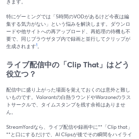
きます。
特にゲーミングでは「5時間のVODがあるけど今夜は編
集する気力がない」という悩みを解決します。ダウンロ
ードや他サイトへの再アップロード、再処理の待機も不
要で、同じブラウザタブ内で録画と並行してクリップが
1
生成されます
。
ライブ配信中の「Clip That」はどう
役立つ？
配信中に盛り上がった場面を覚えておくのは意外と難し
いものです。Valorantの白熱ラウンドやWarzoneのラス
トサークルで、タイムスタンプを残す余裕はありませ
ん。
StreamYardなら、ライブ配信や録画中に**「Clip that」
**と口にするだけで、AI Clipsが後でその瞬間をハイライ