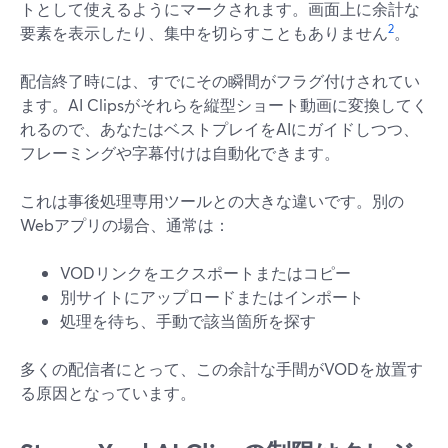
トとして使えるようにマークされます。画面上に余計な
2
要素を表示したり、集中を切らすこともありません
。
配信終了時には、すでにその瞬間がフラグ付けされてい
ます。AI Clipsがそれらを縦型ショート動画に変換してく
れるので、あなたはベストプレイをAIにガイドしつつ、
フレーミングや字幕付けは自動化できます。
これは事後処理専用ツールとの大きな違いです。別の
Webアプリの場合、通常は：
VODリンクをエクスポートまたはコピー
別サイトにアップロードまたはインポート
処理を待ち、手動で該当箇所を探す
多くの配信者にとって、この余計な手間がVODを放置す
る原因となっています。