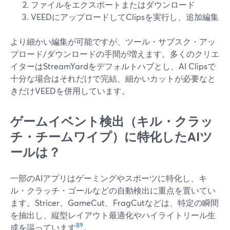
ファイルをエクスポートまたはダウンロード
VEEDにアップロードしてClipsを実行し、追加編集
より細かい編集が可能ですが、ツール・サブスク・アッ
プロード/ダウンロードの手間が増えます。多くのクリエ
イターはStreamYardをデフォルトハブとし、AI Clipsで
十分な場合はそれだけで完結、細かいカットが必要なと
きだけVEEDを併用しています。
ゲームイベント検出（キル・クラッ
チ・チームワイプ）に特化したAIツ
ールは？
一部のAIアプリはゲーミングやスポーツに特化し、キ
ル・クラッチ・ゴールなどの自動検出に重点を置いてい
ます。Stricer、GameCut、FragCutなどは、特定の瞬間
を抽出し、縦型レイアウト最適化やハイライトリール生
8
9
成を謳っています
。