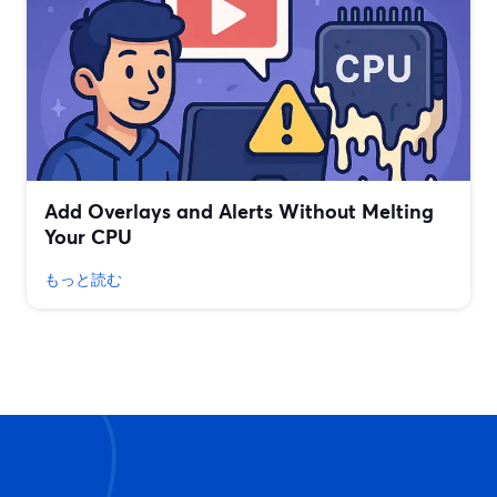
Add Overlays and Alerts Without Melting
Your CPU
もっと読む