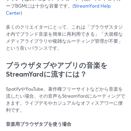
ープBGMには十分な容量です。(
StreamYard Help
Center
)
多くのクリエイターにとって、これは「ブラウザスタジ
オ内でブランド音楽を簡単に再利用できる」「大規模な
メディアライブラリや複雑なルーティング管理が不要」
という良いバランスです。
ブラウザタブやアプリの音楽を
StreamYardに流すには？
SpotifyやYouTube、著作権フリーサイトなどから音楽を
流したい場合、その音声もStreamYardにルーティングで
きます。ライブデモやカジュアルなオフィスアワーに便
利です。
音楽用ブラウザタブを使う場合