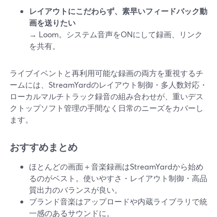
レイアウトにこだわらず、素早いフィードバック動
画を送りたい
→ Loom。システム音声をONにして録画、リンク
を共有。
ライブイベントと再利用可能な録画の両方を重視するチ
ームには、StreamYardのレイアウト制御・多人数対応・
ローカルマルチトラック録音の組み合わせが、重いデス
クトップソフト管理の手間なく日常のニーズをカバーし
ます。
おすすめまとめ
ほとんどの画面＋音楽録画はStreamYardから始め
るのがベスト。使いやすさ・レイアウト制御・高品
質出力のバランスが良い。
ブランド音楽はアップロードや内蔵ライブラリで統
一感のあるサウンドに。