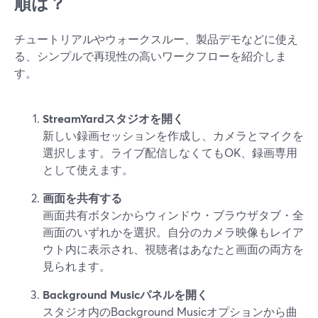
順は？
チュートリアルやウォークスルー、製品デモなどに使え
る、シンプルで再現性の高いワークフローを紹介しま
す。
StreamYardスタジオを開く
新しい録画セッションを作成し、カメラとマイクを
選択します。ライブ配信しなくてもOK、録画専用
として使えます。
画面を共有する
画面共有ボタンからウィンドウ・ブラウザタブ・全
画面のいずれかを選択。自分のカメラ映像もレイア
ウト内に表示され、視聴者はあなたと画面の両方を
見られます。
Background Musicパネルを開く
スタジオ内のBackground Musicオプションから曲