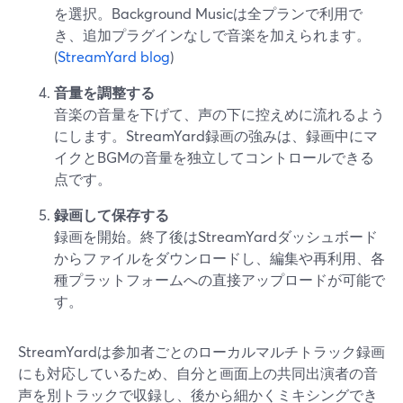
を選択。Background Musicは全プランで利用で
き、追加プラグインなしで音楽を加えられます。
(
StreamYard blog
)
音量を調整する
音楽の音量を下げて、声の下に控えめに流れるよう
にします。StreamYard録画の強みは、録画中にマ
イクとBGMの音量を独立してコントロールできる
点です。
録画して保存する
録画を開始。終了後はStreamYardダッシュボード
からファイルをダウンロードし、編集や再利用、各
種プラットフォームへの直接アップロードが可能で
す。
StreamYardは参加者ごとのローカルマルチトラック録画
にも対応しているため、自分と画面上の共同出演者の音
声を別トラックで収録し、後から細かくミキシングでき