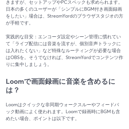
きますが、セットアップやPCスペックも求められます。
日本の多くのユーザーが「シンプルにBGM付き画面録画
をしたい」場合は、StreamYardのブラウザスタジオの方
が手軽です。
実践的な目安：エンコーダ設定やシーン管理に慣れてい
て「ライブ配信には音楽を流すが、個別音声トラックに
は入れたくない」など特殊なルーティングが必要な場合
はOBSを。そうでなければ、StreamYardでコンテンツ作
りに集中しましょう。
Loomで画面録画に音楽を含めるに
は？
Loomはクイックな非同期ウォークスルーやフィードバ
ック動画によく使われます。Loomで録画時にBGMも含
めたい場合、ポイントは以下です。