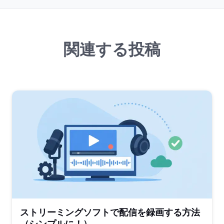
関連する投稿
ストリーミングソフトで配信を録画する方法
（シンプルに！）