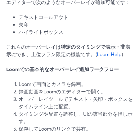
エディターで次のようなオーバーレイが追加可能です：
テキストコールアウト
矢印
ハイライトボックス
これらのオーバーレイは
特定のタイミングで表示・非表
示
にでき、上位プラン限定の機能です。(
Loom Help
)
Loomでの基本的なオーバーレイ追加ワークフロー
Loomで画面とカメラを録画。
録画動画をLoomのエディターで開く。
オーバーレイツールでテキスト・矢印・ボックスを
タイムライン上に配置。
タイミングや配置を調整し、UIの該当部分を指し示
す。
保存してLoomのリンクで共有。