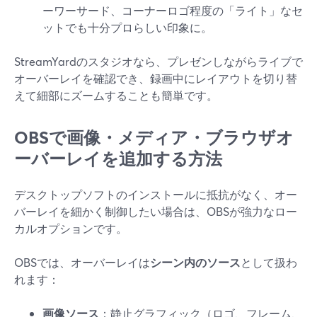
ーワーサード、コーナーロゴ程度の「ライト」なセ
ットでも十分プロらしい印象に。
StreamYardのスタジオなら、プレゼンしながらライブで
オーバーレイを確認でき、録画中にレイアウトを切り替
えて細部にズームすることも簡単です。
OBSで画像・メディア・ブラウザオ
ーバーレイを追加する方法
デスクトップソフトのインストールに抵抗がなく、オー
バーレイを細かく制御したい場合は、OBSが強力なロー
カルオプションです。
OBSでは、オーバーレイは
シーン内のソース
として扱わ
れます：
画像ソース
：静止グラフィック（ロゴ、フレーム、