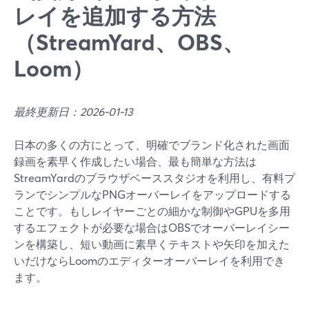
レイを追加する方法
（StreamYard、OBS、
Loom）
最終更新日：2026-01-13
日本の多くの方にとって、明確でブランド化された画面
録画を素早く作成したい場合、最も簡単な方法は
StreamYardのブラウザベーススタジオを利用し、有料プ
ランでシンプルなPNGオーバーレイをアップロードする
ことです。もしレイヤーごとの細かな制御やGPUを多用
するエフェクトが必要な場合はOBSでオーバーレイシー
ンを構築し、短い動画に素早くテキストや矢印を加えた
いだけならLoomのエディターオーバーレイを利用でき
ます。