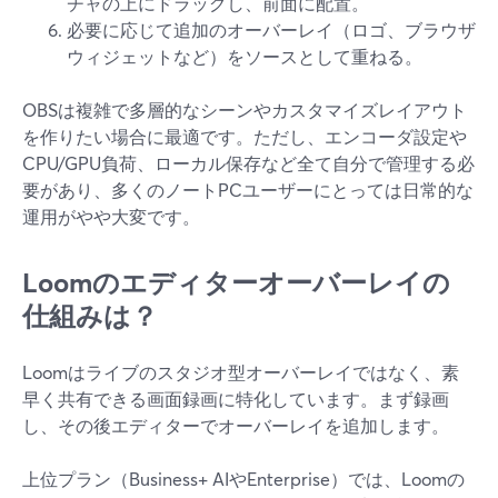
チャの上にドラッグし、前面に配置。
必要に応じて追加のオーバーレイ（ロゴ、ブラウザ
ウィジェットなど）をソースとして重ねる。
OBSは複雑で多層的なシーンやカスタマイズレイアウト
を作りたい場合に最適です。ただし、エンコーダ設定や
CPU/GPU負荷、ローカル保存など全て自分で管理する必
要があり、多くのノートPCユーザーにとっては日常的な
運用がやや大変です。
Loomのエディターオーバーレイの
仕組みは？
Loomはライブのスタジオ型オーバーレイではなく、素
早く共有できる画面録画に特化しています。まず録画
し、その後エディターでオーバーレイを追加します。
上位プラン（Business+ AIやEnterprise）では、Loomの