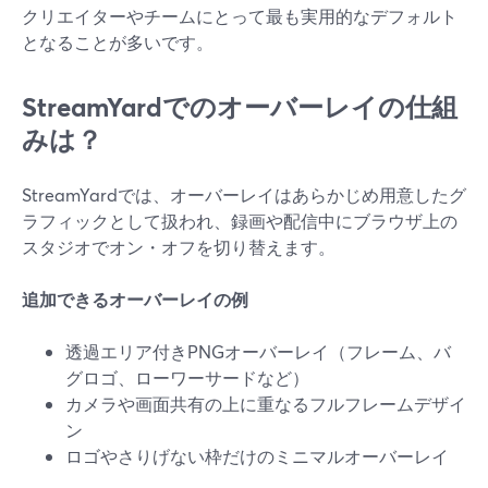
クリエイターやチームにとって最も実用的なデフォルト
となることが多いです。
StreamYardでのオーバーレイの仕組
みは？
StreamYardでは、オーバーレイはあらかじめ用意したグ
ラフィックとして扱われ、録画や配信中にブラウザ上の
スタジオでオン・オフを切り替えます。
追加できるオーバーレイの例
透過エリア付きPNGオーバーレイ（フレーム、バ
グロゴ、ローワーサードなど）
カメラや画面共有の上に重なるフルフレームデザイ
ン
ロゴやさりげない枠だけのミニマルオーバーレイ