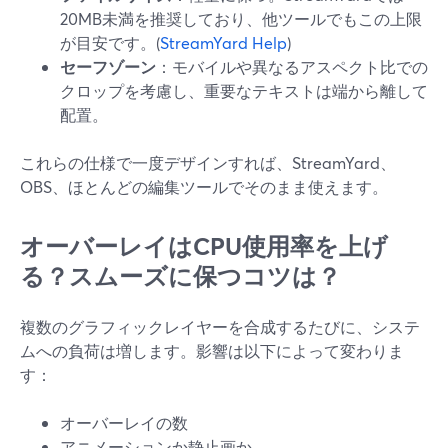
20MB未満を推奨しており、他ツールでもこの上限
が目安です。(
StreamYard Help
)
セーフゾーン
：モバイルや異なるアスペクト比での
クロップを考慮し、重要なテキストは端から離して
配置。
これらの仕様で一度デザインすれば、StreamYard、
OBS、ほとんどの編集ツールでそのまま使えます。
オーバーレイはCPU使用率を上げ
る？スムーズに保つコツは？
複数のグラフィックレイヤーを合成するたびに、システ
ムへの負荷は増します。影響は以下によって変わりま
す：
オーバーレイの数
アニメーションか静止画か