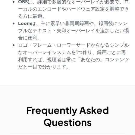
OBS
は、詳細で多層的なオーバーレイが必要で、ロ
ーカルのエンコードやハードウェア設定を調整でき
る方に最適。
Loom
は、主に素早い非同期録画や、録画後にシン
プルなテキスト・矢印オーバーレイを追加したい場
合に便利。
ロゴ・フレーム・ローワーサードからなるシンプル
なオーバーレイシステムを1つ作り、録画ごとに再
利用すれば、視聴者は常に「あなたの」コンテンツ
だと一目で分かります。
Frequently Asked
Questions