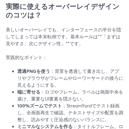
実際に使えるオーバーレイデザイン
のコツは？
美しいオーバーレイでも、インターフェースの半分を隠
してしまっては本末転倒です。基本ルールは**「まずは
見やすさ、次にデザイン性」**です。
実践的なポイント：
透過PNGを使う
：背景を透過して書き出し、アプ
リやブラウザがフレームやローワーサードの後ろに
見えるようにする。
端に寄せる
：ロゴやフレーム、ラベルは画面中央を
避け、重要なUI要素を隠さない。
100%ズームでテスト
：StreamYardでテスト録画
し、全画面再生で確認。テキストサイズや配置を調
整し、読みやすく圧迫感のないバランスに。
ミニマルなシステムを作る
：タイトルフレーム、ロ