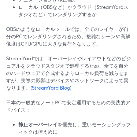
ローカル（OBSなど）かクラウド（StreamYardス
タジオなど）でレンダリングするか
OBSのようなローカルツールでは、全てのレイヤーが自
分のPCでレンダリングされるため、複雑なシーンや高解
像度はCPU/GPUに大きな負荷となります。
StreamYardでは、オーバーレイやレイアウトなどのビジ
ュアルをクラウドスタジオで処理するため、全てを自分
のハードウェアで合成するよりローカル負荷を減らせま
すが、実際の影響はデバイスやネットワークによって異
なります。(
StreamYard Blog
)
日本の一般的なノートPCで安定運用するための実践的ア
ドバイス：
静止オーバーレイ
を優先し、重いモーショングラフ
ィックは控えめに。