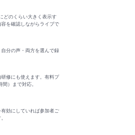
や上にどのくらい大きく表示す
内容を確認しながらライブで
・自分の声・両方を選んで録
内研修にも使えます。有料プ
4時間）まで対応。
を有効にしていれば参加者ご
す。