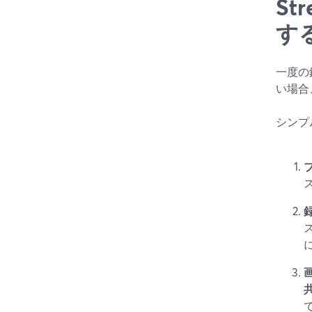
S
す
一度の
い場合
シンプ
ブ