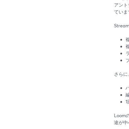
アント
ていま
Stre
さらに
Loo
途が中