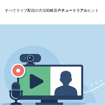
すべて
ライブ配信の方法
戦略
音声
チュートリアル
ヒント