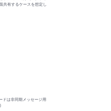
面共有するケースを想定し
モードは非同期メッセージ用
)