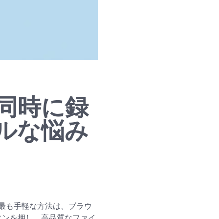
同時に録
ルな悩み
最も手軽な方法は、ブラウ
タンを押し、高品質なファイ