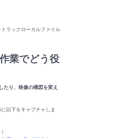
チトラックローカルファイル
編集作業でどう役
したり、映像の構図を変え
時に以下をキャプチャしま
き）