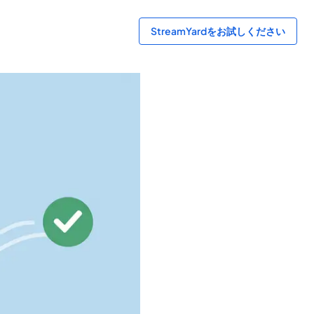
StreamYardをお試しください