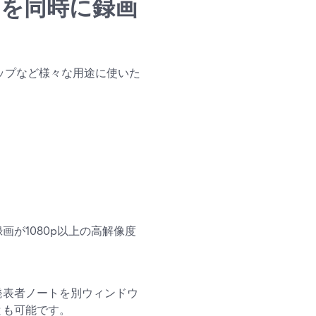
メラを同時に録画
リップなど様々な用途に使いた
が1080p以上の高解像度
発表者ノートを別ウィンドウ
とも可能です。