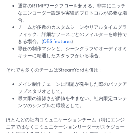
通常のRTMPワークフローを超える、非常にニッチ
なエンコーダー設定や実験的プロトコルが必要な場
合。
チームが多数のカスタムシーンやリアルタイムグラ
フィック、詳細なソースごとのフィルターを維持で
きる場合。(
OBS features
)
専任の制作マシンと、シーングラフやオーディオミ
キサーに精通したスタッフがいる場合。
それでも多くのチームはStreamYardも併用：
メイン制作チェーンに問題が発生した際のバックア
ップスタジオとして。
最大限の複雑さが価値を生まない、社内限定コンテ
ンツのシンプルな環境として。
ほとんどの社内コミュニケーションチーム（特にエンジ
ニアではなくコミュニケーションリーダーがスケジュー