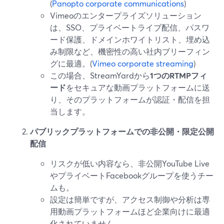
(
Panopto corporate communications
)
Vimeoのエンタープライズソリューション
は、SSO、プライベートライブ配信、パスワ
ード保護、ドメインホワイトリスト、埋め込
み制限など、機密性の高い社内ブリーフィン
グに最適。(
Vimeo corporate streaming
)
この場合、StreamYardから
1つのRTMPフィ
ード
をセキュアな動画プラットフォームに送
り、そのプラットフォームが認証・配信を担
当します。
パブリックプラットフォームでの非公開・限定公開
配信
リスクが低い内容なら、非公開YouTube Live
やプライベートFacebookグループを使うチー
ムも。
設定は簡単ですが、アクセス制御や分析は専
用動画プラットフォームほど企業向けに最適
化されていません。