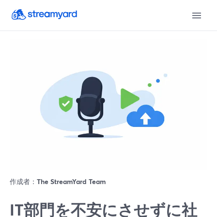
作成者：
The StreamYard Team
IT部門を不安にさせずに社