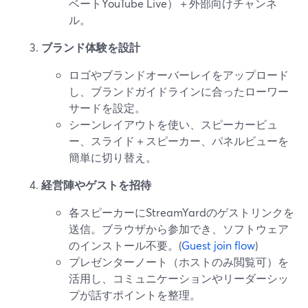
ベートYouTube Live）＋外部向けチャンネ
ル。
ブランド体験を設計
ロゴやブランドオーバーレイをアップロード
し、ブランドガイドラインに合ったローワー
サードを設定。
シーンレイアウトを使い、スピーカービュ
ー、スライド＋スピーカー、パネルビューを
簡単に切り替え。
経営陣やゲストを招待
各スピーカーにStreamYardのゲストリンクを
送信。ブラウザから参加でき、ソフトウェア
のインストール不要。(
Guest join flow
)
プレゼンターノート（ホストのみ閲覧可）を
活用し、コミュニケーションやリーダーシッ
プが話すポイントを整理。