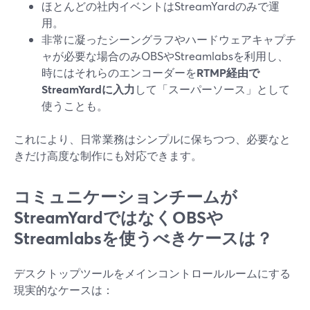
ほとんどの社内イベントはStreamYardのみで運
用。
非常に凝ったシーングラフやハードウェアキャプチ
ャが必要な場合のみOBSやStreamlabsを利用し、
時にはそれらのエンコーダーを
RTMP経由で
StreamYardに入力
して「スーパーソース」として
使うことも。
これにより、日常業務はシンプルに保ちつつ、必要なと
きだけ高度な制作にも対応できます。
コミュニケーションチームが
StreamYardではなくOBSや
Streamlabsを使うべきケースは？
デスクトップツールをメインコントロールルームにする
現実的なケースは：