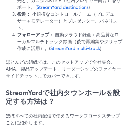
先と、カスタムRTMP（社内プレイヤー向け）をサ
ポート。(
StreamYard destinations
)
役割：
小規模なコントロールチーム（プロデュー
サー＋モデレーター）とプレゼンター、パネリス
ト。
フォローアップ：
自動クラウド録画＋高品質なロ
ーカルマルチトラック録画（後で再編集やクリップ
作成に活用）。(
StreamYard multi-track
)
ほとんどの組織では、このセットアップで全社集会、
AMA、製品アップデート、リーダーシップのファイヤー
サイドチャットまでカバーできます。
StreamYardで社内タウンホールを設
定する方法は？
ほぼすべての社内配信で使えるワークフローをステップ
ごとに紹介します。