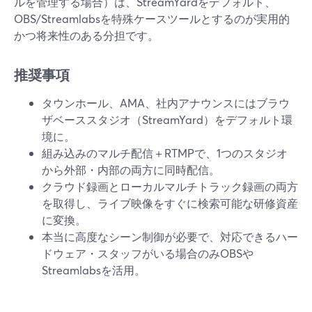
ルを管理する場合）は、StreamYardをデフォルト、
OBS/Streamlabsを特殊ケースツールとするのが実用的
かつ将来性のある分担です。
推奨事項
タウンホール、AMA、社内アナウンスにはブラウ
ザベーススタジオ（StreamYard）をデフォルト環
境に。
組み込みのマルチ配信＋RTMPで、1つのスタジオ
から外部・内部の両方に同時配信。
クラウド録画とローカルマルチトラック録画の両方
を取得し、ライブ映像をすぐに検索可能な研修資産
に変換。
本当に高度なシーン制御が必要で、対応できるハー
ドウェア・スタッフがいる場合のみOBSや
Streamlabsを活用。