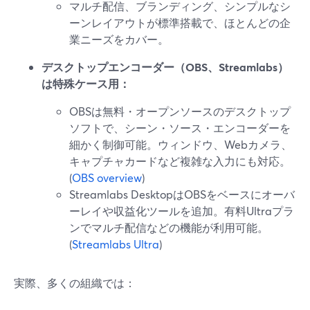
マルチ配信、ブランディング、シンプルなシ
ーンレイアウトが標準搭載で、ほとんどの企
業ニーズをカバー。
デスクトップエンコーダー（OBS、Streamlabs）
は特殊ケース用：
OBSは無料・オープンソースのデスクトップ
ソフトで、シーン・ソース・エンコーダーを
細かく制御可能。ウィンドウ、Webカメラ、
キャプチャカードなど複雑な入力にも対応。
(
OBS overview
)
Streamlabs DesktopはOBSをベースにオーバ
ーレイや収益化ツールを追加。有料Ultraプラ
ンでマルチ配信などの機能が利用可能。
(
Streamlabs Ultra
)
実際、多くの組織では：