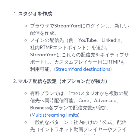
スタジオを作成
ブラウザでStreamYardにログインし、新しい
配信を作成。
メインの配信先（例：YouTube、LinkedIn、
社内RTMPエンドポイント）を追加。
StreamYardはこれらの配信先をネイティブサ
ポートし、カスタムプレイヤー用にRTMPも
利用可能。(
StreamYard destinations
)
マルチ配信を設定（オプションだが強力）
有料プランでは、1つのスタジオから複数の配
信先へ同時配信可能。Core、Advanced、
Business各プランで配信先数が増加。
(
Multistreaming limits
)
一般的なパターン：社内向けの「公式」配信
先（イントラネット動画プレイヤーやプライ