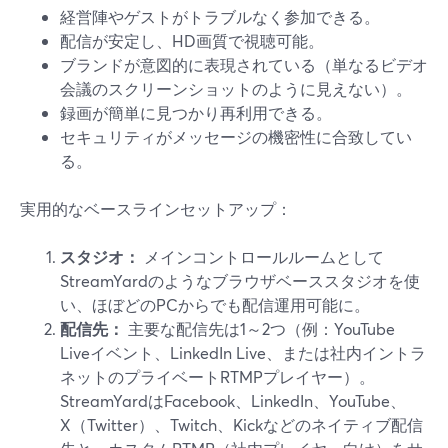
経営陣やゲストがトラブルなく参加できる。
配信が安定し、HD画質で視聴可能。
ブランドが意図的に表現されている（単なるビデオ
会議のスクリーンショットのように見えない）。
録画が簡単に見つかり再利用できる。
セキュリティがメッセージの機密性に合致してい
る。
実用的なベースラインセットアップ：
スタジオ：
メインコントロールルームとして
StreamYardのようなブラウザベーススタジオを使
い、ほぼどのPCからでも配信運用可能に。
配信先：
主要な配信先は1～2つ（例：YouTube
Liveイベント、LinkedIn Live、または社内イントラ
ネットのプライベートRTMPプレイヤー）。
StreamYardはFacebook、LinkedIn、YouTube、
X（Twitter）、Twitch、Kickなどのネイティブ配信