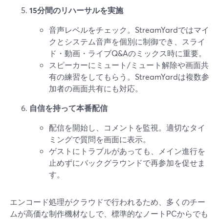
15分間のリハーサルを実施
音声レベルをチェック。StreamYardではマイ
クとシステム音声を個別に制御でき、スライ
ド・動画・ライブQ&Aのミックス時に重要。
スピーカーにミュート/ミュート解除や画面共
有の練習をしてもらう。StreamYardは複数参
加者の画面共有にも対応。
自信を持って本番配信
配信を開始し、コメントを監視。適切なタイ
ミングで質問を画面に表示。
ゲストにトラブルがあっても、メイン進行を
止めずにバックグラウンドで再参加を促せま
す。
エンコード処理がクラウドで行われるため、多くのチー
ムが高価な制作機材なしで、標準的なノートPCからでも