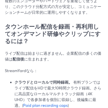
複数のエンコーダーやハードウェアを重複して使うよ
り、このクラウド分配方式の方が安定し、コミュニケー
ションチームが日常的に運用しやすくなります。
タウンホール配信を録画・再利用し
てオンデマンド研修やクリップにす
るには？
ライブ配信は始まりに過ぎません。企業配信の多くの価
値は
配信後
に生まれます。
StreamYardなら：
クラウドとローカルで同時録画。
有料プランでは
ライブ配信をHDで最大10時間クラウド録画。さら
に高品質なローカルマルチトラック録画（4K
UHD）で各参加者を個別に収録し、後編集に最
適。(
Paid plan recording caps
)