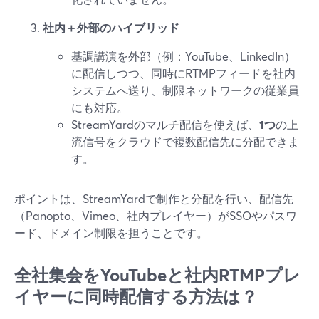
社内＋外部のハイブリッド
基調講演を外部（例：YouTube、LinkedIn）
に配信しつつ、同時にRTMPフィードを社内
システムへ送り、制限ネットワークの従業員
にも対応。
StreamYardのマルチ配信を使えば、
1つ
の上
流信号をクラウドで複数配信先に分配できま
す。
ポイントは、StreamYardで制作と分配を行い、配信先
（Panopto、Vimeo、社内プレイヤー）がSSOやパスワ
ード、ドメイン制限を担うことです。
全社集会をYouTubeと社内RTMPプレ
イヤーに同時配信する方法は？