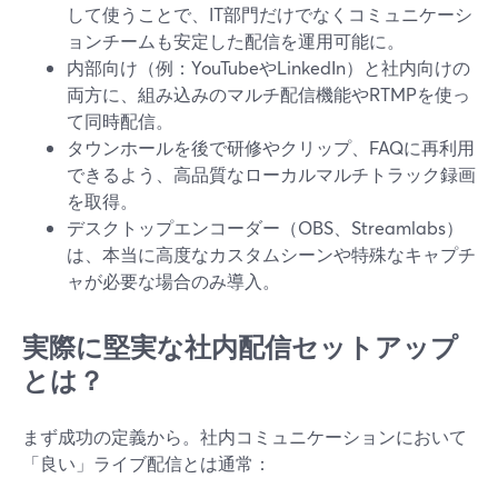
して使うことで、IT部門だけでなくコミュニケーシ
ョンチームも安定した配信を運用可能に。
内部向け（例：YouTubeやLinkedIn）と社内向けの
両方に、組み込みのマルチ配信機能やRTMPを使っ
て同時配信。
タウンホールを後で研修やクリップ、FAQに再利用
できるよう、高品質なローカルマルチトラック録画
を取得。
デスクトップエンコーダー（OBS、Streamlabs）
は、本当に高度なカスタムシーンや特殊なキャプチ
ャが必要な場合のみ導入。
実際に堅実な社内配信セットアップ
とは？
まず成功の定義から。社内コミュニケーションにおいて
「良い」ライブ配信とは通常：