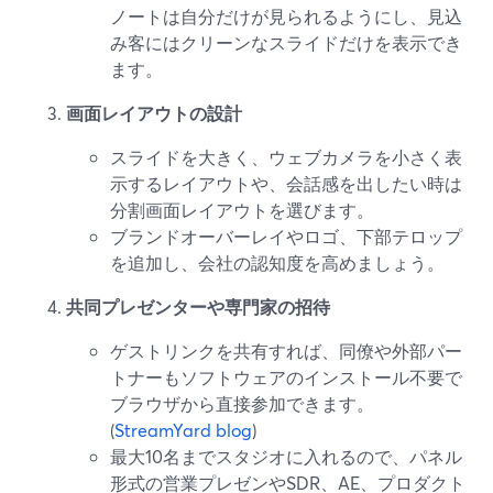
ノートは自分だけが見られるようにし、見込
み客にはクリーンなスライドだけを表示でき
ます。
画面レイアウトの設計
スライドを大きく、ウェブカメラを小さく表
示するレイアウトや、会話感を出したい時は
分割画面レイアウトを選びます。
ブランドオーバーレイやロゴ、下部テロップ
を追加し、会社の認知度を高めましょう。
共同プレゼンターや専門家の招待
ゲストリンクを共有すれば、同僚や外部パー
トナーもソフトウェアのインストール不要で
ブラウザから直接参加できます。
(
StreamYard blog
)
最大10名までスタジオに入れるので、パネル
形式の営業プレゼンやSDR、AE、プロダクト