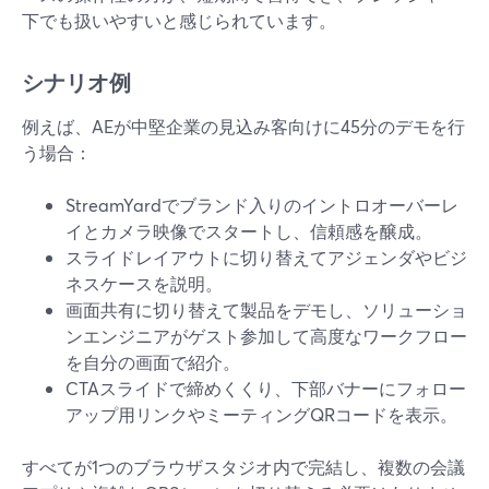
下でも扱いやすいと感じられています。
シナリオ例
例えば、AEが中堅企業の見込み客向けに45分のデモを行
う場合：
StreamYardでブランド入りのイントロオーバーレ
イとカメラ映像でスタートし、信頼感を醸成。
スライドレイアウトに切り替えてアジェンダやビジ
ネスケースを説明。
画面共有に切り替えて製品をデモし、ソリューショ
ンエンジニアがゲスト参加して高度なワークフロー
を自分の画面で紹介。
CTAスライドで締めくくり、下部バナーにフォロー
アップ用リンクやミーティングQRコードを表示。
すべてが1つのブラウザスタジオ内で完結し、複数の会議