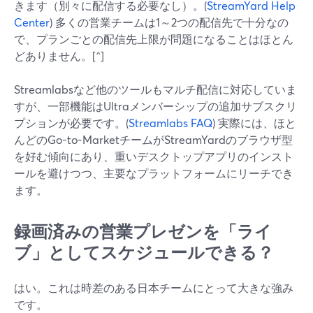
きます（別々に配信する必要なし）。(
StreamYard Help
Center
) 多くの営業チームは1～2つの配信先で十分なの
で、プランごとの配信先上限が問題になることはほとん
どありません。[^]
Streamlabsなど他のツールもマルチ配信に対応していま
すが、一部機能はUltraメンバーシップの追加サブスクリ
プションが必要です。(
Streamlabs FAQ
) 実際には、ほと
んどのGo-to-MarketチームがStreamYardのブラウザ型
を好む傾向にあり、重いデスクトップアプリのインスト
ールを避けつつ、主要なプラットフォームにリーチでき
ます。
録画済みの営業プレゼンを「ライ
ブ」としてスケジュールできる？
はい。これは時差のある日本チームにとって大きな強み
です。