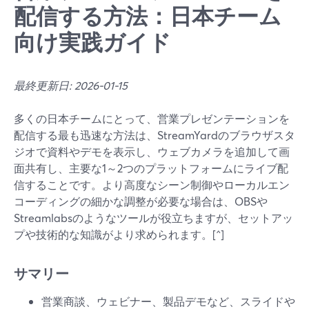
配信する方法：日本チーム
向け実践ガイド
最終更新日: 2026-01-15
多くの日本チームにとって、営業プレゼンテーションを
配信する最も迅速な方法は、StreamYardのブラウザスタ
ジオで資料やデモを表示し、ウェブカメラを追加して画
面共有し、主要な1～2つのプラットフォームにライブ配
信することです。より高度なシーン制御やローカルエン
コーディングの細かな調整が必要な場合は、OBSや
Streamlabsのようなツールが役立ちますが、セットアッ
プや技術的な知識がより求められます。[^]
サマリー
営業商談、ウェビナー、製品デモなど、スライドや