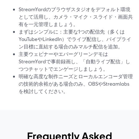
StreamYardのブラウザスタジオをデフォルト環境
として活用し、カメラ・マイク・スライド・画面共
有を一元管理しましょう。
まずはシンプルに：主要な1つの配信先（多くは
YouTubeやLinkedIn）でライブ配信し、パイプライ
ン目標に直結する場合のみマルチ配信を追加。
主要ウェビナーやエバーグリーンデモは
StreamYardで事前録画し、「自動ライブ配信」し
つつチャットでエンゲージしましょう。
明確な高度な制作ニーズとローカルエンコーダ管理
の技術的余裕がある場合のみ、OBSやStreamlabs
を検討してください。
Frequently Asked