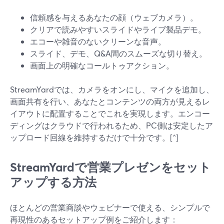
信頼感を与えるあなたの顔（ウェブカメラ）。
クリアで読みやすいスライドやライブ製品デモ。
エコーや雑音のないクリーンな音声。
スライド、デモ、Q&A間のスムーズな切り替え。
画面上の明確なコールトゥアクション。
StreamYardでは、カメラをオンにし、マイクを追加し、
画面共有を行い、あなたとコンテンツの両方が見えるレ
イアウトに配置することでこれを実現します。エンコー
ディングはクラウドで行われるため、PC側は安定したア
ップロード回線を維持するだけで十分です。[^]
StreamYardで営業プレゼンをセット
アップする方法
ほとんどの営業商談やウェビナーで使える、シンプルで
再現性のあるセットアップ例をご紹介します：