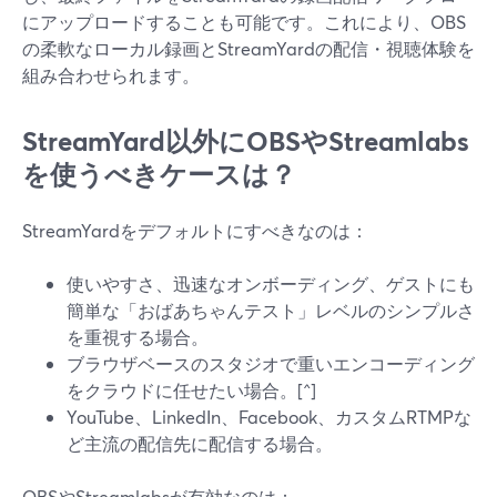
にアップロードすることも可能です。これにより、OBS
の柔軟なローカル録画とStreamYardの配信・視聴体験を
組み合わせられます。
StreamYard以外にOBSやStreamlabs
を使うべきケースは？
StreamYardをデフォルトにすべきなのは：
使いやすさ、迅速なオンボーディング、ゲストにも
簡単な「おばあちゃんテスト」レベルのシンプルさ
を重視する場合。
ブラウザベースのスタジオで重いエンコーディング
をクラウドに任せたい場合。[^]
YouTube、LinkedIn、Facebook、カスタムRTMPな
ど主流の配信先に配信する場合。
OBSやStreamlabsが有効なのは：