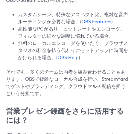
カスタムシーン、特殊なアスペクト比、複雑な音声
ルーティングが必要な場合。(
OBS Features
)
高性能なPCがあり、ビットレートやエンコーダ、
フィルターの細かな調整に慣れている場合。
無料のローカルエンコーダを使いたく、ブラウザス
タジオの料金を払う代わりにセットアップに時間を
かけられる場合。(
OBS Help
)
それでも、多くのチームは両者を組み合わせることもあ
ります。OBSで複雑なローカル合成を行い、StreamYard
でゲストやブランディング、クラウドマルチ配信を担う
という分担です。
営業プレゼン録画をさらに活用する
には？