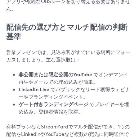
アプリや複雑なOBSシーンを切り替える必要はありませ
ん。
配信先の選び方とマルチ配信の判断
基準
営業プレゼンでは、見込み客がすでにいる場所にフォー
カスしましょう。主な選択肢は：
非公開または限定公開のYouTube
でオンデマンド
再生やメールでの埋め込みが簡単。
LinkedIn Live
でパブリックなリード獲得ウェビナ
ーやブランディングイベント。
ゲート付きランディングページ
でプレイヤーを埋
め込み、登録者情報を取得。
有料プランならStreamYardでマルチ配信ができ、1つの
配信をLinkedInやYouTubeなど複数の宛先に同時送信で