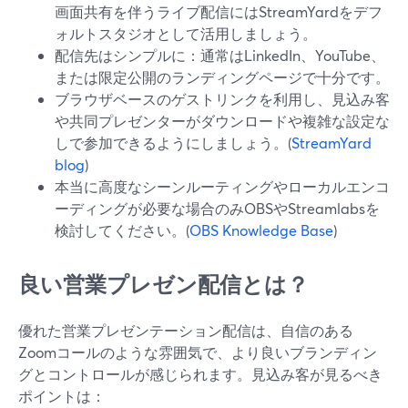
画面共有を伴うライブ配信にはStreamYardをデフ
ォルトスタジオとして活用しましょう。
配信先はシンプルに：通常はLinkedIn、YouTube、
または限定公開のランディングページで十分です。
ブラウザベースのゲストリンクを利用し、見込み客
や共同プレゼンターがダウンロードや複雑な設定な
しで参加できるようにしましょう。(
StreamYard
blog
)
本当に高度なシーンルーティングやローカルエンコ
ーディングが必要な場合のみOBSやStreamlabsを
検討してください。(
OBS Knowledge Base
)
良い営業プレゼン配信とは？
優れた営業プレゼンテーション配信は、自信のある
Zoomコールのような雰囲気で、より良いブランディン
グとコントロールが感じられます。見込み客が見るべき
ポイントは：