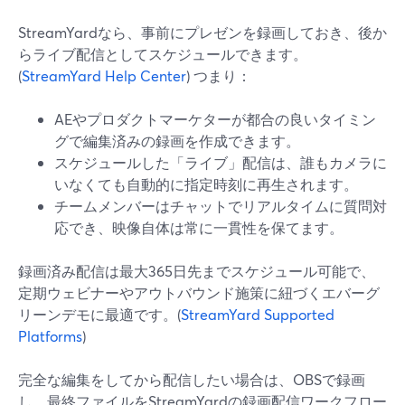
StreamYardなら、事前にプレゼンを録画しておき、後か
らライブ配信としてスケジュールできます。
(
StreamYard Help Center
) つまり：
AEやプロダクトマーケターが都合の良いタイミン
グで編集済みの録画を作成できます。
スケジュールした「ライブ」配信は、誰もカメラに
いなくても自動的に指定時刻に再生されます。
チームメンバーはチャットでリアルタイムに質問対
応でき、映像自体は常に一貫性を保てます。
録画済み配信は最大365日先までスケジュール可能で、
定期ウェビナーやアウトバウンド施策に紐づくエバーグ
リーンデモに最適です。(
StreamYard Supported
Platforms
)
完全な編集をしてから配信したい場合は、OBSで録画
し、最終ファイルをStreamYardの録画配信ワークフロー