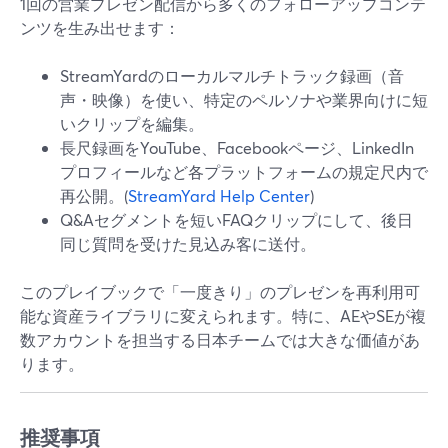
1回の営業プレゼン配信から多くのフォローアップコンテ
ンツを生み出せます：
StreamYardのローカルマルチトラック録画（音
声・映像）を使い、特定のペルソナや業界向けに短
いクリップを編集。
長尺録画をYouTube、Facebookページ、LinkedIn
プロフィールなど各プラットフォームの規定尺内で
再公開。(
StreamYard Help Center
)
Q&Aセグメントを短いFAQクリップにして、後日
同じ質問を受けた見込み客に送付。
このプレイブックで「一度きり」のプレゼンを再利用可
能な資産ライブラリに変えられます。特に、AEやSEが複
数アカウントを担当する日本チームでは大きな価値があ
ります。
推奨事項