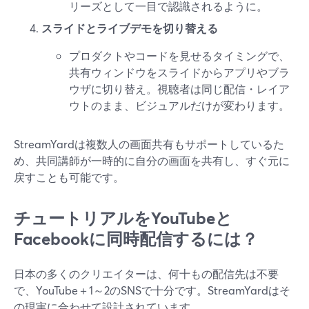
リーズとして一目で認識されるように。
スライドとライブデモを切り替える
プロダクトやコードを見せるタイミングで、
共有ウィンドウをスライドからアプリやブラ
ウザに切り替え。視聴者は同じ配信・レイア
ウトのまま、ビジュアルだけが変わります。
StreamYardは複数人の画面共有もサポートしているた
め、共同講師が一時的に自分の画面を共有し、すぐ元に
戻すことも可能です。
チュートリアルをYouTubeと
Facebookに同時配信するには？
日本の多くのクリエイターは、何十もの配信先は不要
で、YouTube＋1～2のSNSで十分です。StreamYardはそ
の現実に合わせて設計されています。