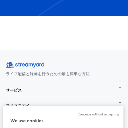
ライブ配信と録画を行うための最も簡単な方法
サービス
コミュニティ
Continue without accepting
StreamYard：
We use cookies