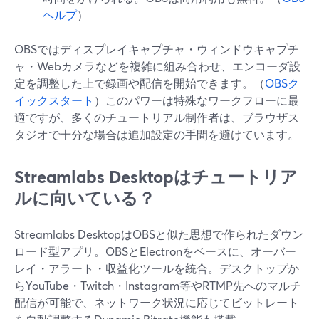
ヘルプ
）
OBSではディスプレイキャプチャ・ウィンドウキャプチ
ャ・Webカメラなどを複雑に組み合わせ、エンコーダ設
定を調整した上で録画や配信を開始できます。（
OBSク
イックスタート
）このパワーは特殊なワークフローに最
適ですが、多くのチュートリアル制作者は、ブラウザス
タジオで十分な場合は追加設定の手間を避けています。
Streamlabs Desktopはチュートリア
ルに向いている？
Streamlabs DesktopはOBSと似た思想で作られたダウン
ロード型アプリ。OBSとElectronをベースに、オーバー
レイ・アラート・収益化ツールを統合。デスクトップか
らYouTube・Twitch・Instagram等やRTMP先へのマルチ
配信が可能で、ネットワーク状況に応じてビットレート