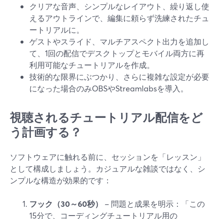
クリアな音声、シンプルなレイアウト、繰り返し使
えるアウトラインで、編集に頼らず洗練されたチュ
ートリアルに。
ゲストやスライド、マルチアスペクト出力を追加し
て、1回の配信でデスクトップとモバイル両方に再
利用可能なチュートリアルを作成。
技術的な限界にぶつかり、さらに複雑な設定が必要
になった場合のみOBSやStreamlabsを導入。
視聴されるチュートリアル配信をど
う計画する？
ソフトウェアに触れる前に、セッションを「レッスン」
として構成しましょう。カジュアルな雑談ではなく、シ
ンプルな構造が効果的です：
フック（30～60秒）
– 問題と成果を明示：「この
15分で、コーディングチュートリアル用の