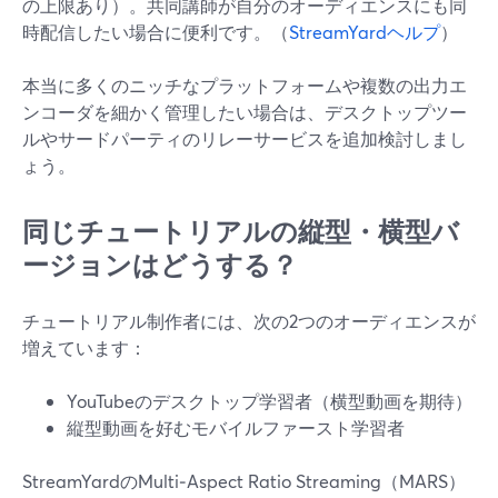
の上限あり）。共同講師が自分のオーディエンスにも同
時配信したい場合に便利です。（
StreamYardヘルプ
）
本当に多くのニッチなプラットフォームや複数の出力エ
ンコーダを細かく管理したい場合は、デスクトップツー
ルやサードパーティのリレーサービスを追加検討しまし
ょう。
同じチュートリアルの縦型・横型バ
ージョンはどうする？
チュートリアル制作者には、次の2つのオーディエンスが
増えています：
YouTubeのデスクトップ学習者（横型動画を期待）
縦型動画を好むモバイルファースト学習者
StreamYardのMulti‑Aspect Ratio Streaming（MARS）