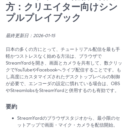
方：クリエイター向けシン
プルプレイブック
最終更新日：2026-01-15
日本の多くの方にとって、チュートリアル配信を最も手
軽かつストレスなく始める方法は、ブラウザで
StreamYardを開き、画面とカメラを共有して、数クリッ
クでYouTubeやFacebookへライブ配信することです。も
し高度にカスタマイズされたデスクトップレベルの制御
が必要で、エンコーダの設定に慣れている場合は、OBS
やStreamlabsをStreamYardと併用するのも有効です。
要約
StreamYardのブラウザスタジオから、最小限のセ
ットアップで画面・マイク・カメラを配信開始。