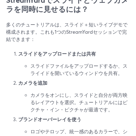
StreamYardでスライドとウェブカメ
ラを同時に見せるには？
多くのチュートリアルは、スライド＋短いライブデモで
構成されます。これも1つのStreamYardセッションで完
結できます：
スライドをアップロードまたは共有
スライドファイルをアップロードするか、ス
ライイドを開いているウィンドウを共有。
カメラを追加
カメラをオンにし、スライドと自分が両方映
るレイアウトを選択。チュートリアルにはピ
クチャ・イン・ピクチャが最適です。
ブランドオーバーレイを使う
ロゴやテロップ、統一感のあるカラーで、シ