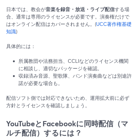
日本では、教会が
音楽を録音・放送・ライブ配信
する場
合、通常は専用のライセンスが必要です。演奏権だけで
はオンライン配信はカバーされません。(
UCC著作権基礎
知識
)
具体的には：
所属教団や法務担当、CCLIなどのライセンス機関
に相談し、適切なパッケージを確認。
収録済み音源、聖歌隊、バンド演奏曲などは別途許
諾が必要な場合も。
配信ソフト側では対応できないため、運用拡大前に必ず
方針とライセンスを確認しましょう。
YouTubeとFacebookに同時配信（マ
ルチ配信）するには？