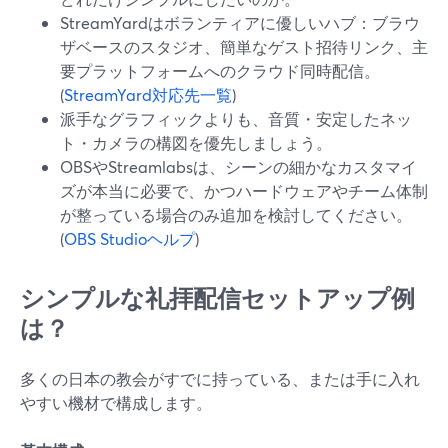
StreamYardはボランティアに優しいハブ：ブラウ
ザベースのスタジオ、簡単なゲスト招待リンク、主
要プラットフォームへのクラウド同時配信。
(
StreamYard対応先一覧
)
派手なグラフィックよりも、音質・安定したネッ
ト・カメラの構図を優先しましょう。
OBSやStreamlabsは、シーンの細かなカスタマイ
ズが本当に必要で、かつハードウェアやチーム体制
が整っている場合のみ追加を検討してください。
(
OBS Studioヘルプ
)
シンプルな礼拝配信セットアップ例
は？
多くの日本の教会がすでに持っている、または手に入れ
やすい機材で構成します。