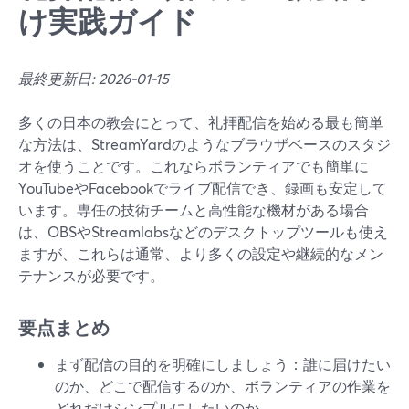
け実践ガイド
最終更新日: 2026-01-15
多くの日本の教会にとって、礼拝配信を始める最も簡単
な方法は、StreamYardのようなブラウザベースのスタジ
オを使うことです。これならボランティアでも簡単に
YouTubeやFacebookでライブ配信でき、録画も安定して
います。専任の技術チームと高性能な機材がある場合
は、OBSやStreamlabsなどのデスクトップツールも使え
ますが、これらは通常、より多くの設定や継続的なメン
テナンスが必要です。
要点まとめ
まず配信の目的を明確にしましょう：誰に届けたい
のか、どこで配信するのか、ボランティアの作業を
どれだけシンプルにしたいのか。