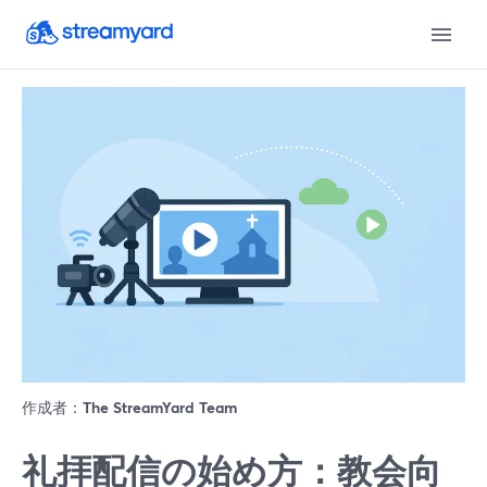
作成者：
The StreamYard Team
礼拝配信の始め方：教会向