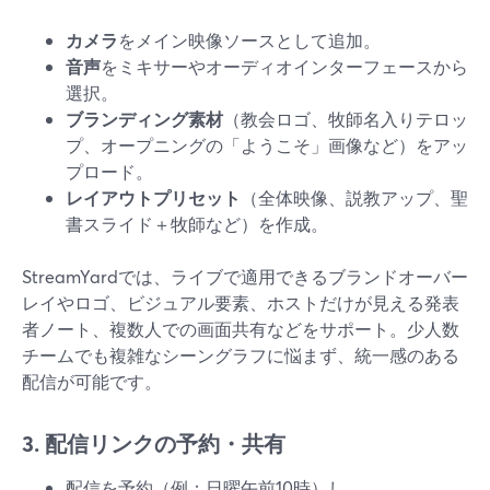
カメラ
をメイン映像ソースとして追加。
音声
をミキサーやオーディオインターフェースから
選択。
ブランディング素材
（教会ロゴ、牧師名入りテロッ
プ、オープニングの「ようこそ」画像など）をアッ
プロード。
レイアウトプリセット
（全体映像、説教アップ、聖
書スライド＋牧師など）を作成。
StreamYardでは、ライブで適用できるブランドオーバー
レイやロゴ、ビジュアル要素、ホストだけが見える発表
者ノート、複数人での画面共有などをサポート。少人数
チームでも複雑なシーングラフに悩まず、統一感のある
配信が可能です。
3. 配信リンクの予約・共有
配信を予約（例：日曜午前10時）し、