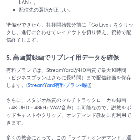
LAN）。
配信先の選択が正しい。
準備ができたら、礼拝開始数分前に「Go Live」をクリッ
クし、進行に合わせてレイアウトを切り替え、祝祷で配
信終了します。
5. 高画質録画でリプレイ用データを確保
有料プランでは、StreamYardがHD画質で最大10時間
（ビジネスプランはさらに長時間）まで配信録画を保存
します。(
StreamYard有料プラン機能
)
さらに、スタジオ品質のマルチトラックローカル録画
（4K UHD・48kHz WAV音声）も可能なので、説教をポ
ッドキャストやクリップ、オンデマンド教材に再利用で
きます。
多くの教会にとって、この「ライブ＋オンデマンド」運