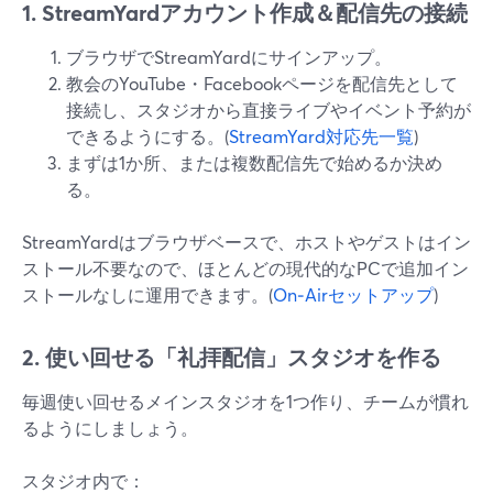
1. StreamYardアカウント作成＆配信先の接続
ブラウザでStreamYardにサインアップ。
教会のYouTube・Facebookページを配信先として
接続し、スタジオから直接ライブやイベント予約が
できるようにする。(
StreamYard対応先一覧
)
まずは1か所、または複数配信先で始めるか決め
る。
StreamYardはブラウザベースで、ホストやゲストはイン
ストール不要なので、ほとんどの現代的なPCで追加イン
ストールなしに運用できます。(
On‑Airセットアップ
)
2. 使い回せる「礼拝配信」スタジオを作る
毎週使い回せるメインスタジオを1つ作り、チームが慣れ
るようにしましょう。
スタジオ内で：