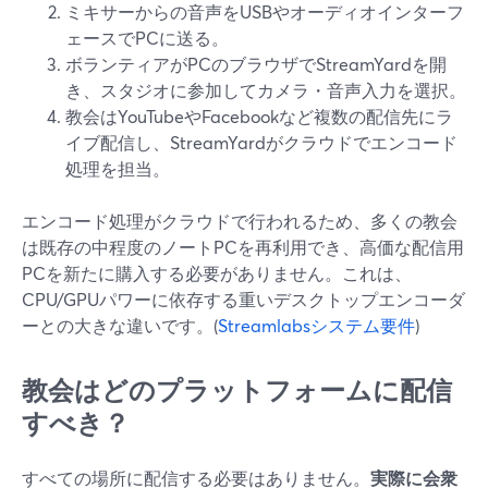
ミキサーからの音声をUSBやオーディオインターフ
ェースでPCに送る。
ボランティアがPCのブラウザでStreamYardを開
き、スタジオに参加してカメラ・音声入力を選択。
教会はYouTubeやFacebookなど複数の配信先にラ
イブ配信し、StreamYardがクラウドでエンコード
処理を担当。
エンコード処理がクラウドで行われるため、多くの教会
は既存の中程度のノートPCを再利用でき、高価な配信用
PCを新たに購入する必要がありません。これは、
CPU/GPUパワーに依存する重いデスクトップエンコーダ
ーとの大きな違いです。(
Streamlabsシステム要件
)
教会はどのプラットフォームに配信
すべき？
すべての場所に配信する必要はありません。
実際に会衆