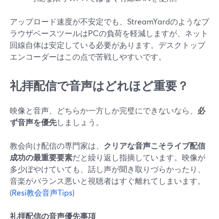
アップロード速度が不安定でも、StreamYardのようなブ
ラウザベースツールはPCの負荷を軽減しますが、ネット
回線自体は安定している必要があります。デスクトップ
エンコーダーはこの点で苦戦しやすいです。
礼拝配信で音声はどれほど重要？
映像と音声、どちらか一方しか完璧にできないなら、
必
ず音声を優先
しましょう。
教会向け配信の専門家は、
クリアな音声こそライブ配信
成功の最重要要素
だと繰り返し指摘しています。映像が
多少ぼやけていても、話し声が聞き取りづらかったり、
音楽がバランス悪いと視聴者はすぐ離れてしまいます。
(
Resi教会音声Tips
)
礼拝配信の音声優先事項