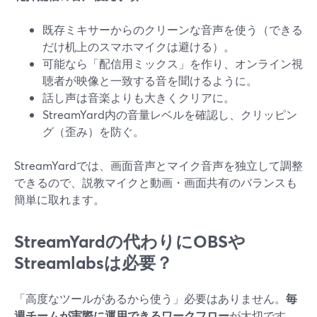
既存ミキサーからのクリーンな音声を使う（できる
だけ机上のスマホマイクは避ける）。
可能なら「配信用ミックス」を作り、オンライン視
聴者が映像と一致する音を聞けるように。
話し声は音楽よりも大きくクリアに。
StreamYard内の音量レベルを確認し、クリッピン
グ（歪み）を防ぐ。
StreamYardでは、画面音声とマイク音声を独立して調整
できるので、説教マイクと動画・画面共有のバランスも
簡単に取れます。
StreamYardの代わりにOBSや
Streamlabsは必要？
「高度なツールがあるから使う」必要はありません。
毎
週チームが実際に運用できるワークフロー
が大切です。