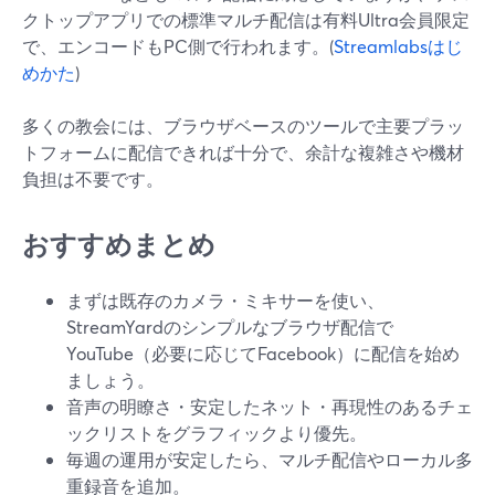
クトップアプリでの標準マルチ配信は有料Ultra会員限定
で、エンコードもPC側で行われます。(
Streamlabsはじ
めかた
)
多くの教会には、ブラウザベースのツールで主要プラッ
トフォームに配信できれば十分で、余計な複雑さや機材
負担は不要です。
おすすめまとめ
まずは既存のカメラ・ミキサーを使い、
StreamYardのシンプルなブラウザ配信で
YouTube（必要に応じてFacebook）に配信を始め
ましょう。
音声の明瞭さ・安定したネット・再現性のあるチェ
ックリストをグラフィックより優先。
毎週の運用が安定したら、マルチ配信やローカル多
重録音を追加。