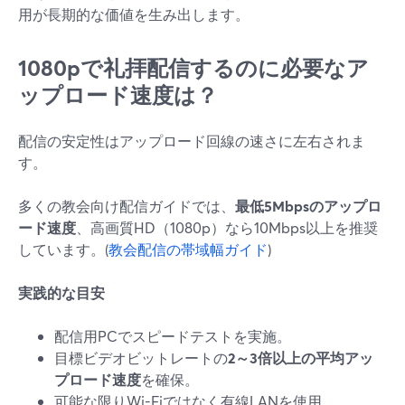
用が長期的な価値を生み出します。
1080pで礼拝配信するのに必要なア
ップロード速度は？
配信の安定性はアップロード回線の速さに左右されま
す。
多くの教会向け配信ガイドでは、
最低5Mbpsのアップロ
ード速度
、高画質HD（1080p）なら10Mbps以上を推奨
しています。(
教会配信の帯域幅ガイド
)
実践的な目安
配信用PCでスピードテストを実施。
目標ビデオビットレートの
2～3倍以上の平均アッ
プロード速度
を確保。
可能な限りWi-Fiではなく有線LANを使用。