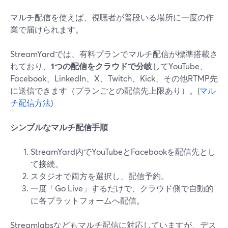
マルチ配信を使えば、視聴者が普段いる場所に一度の作
業で届けられます。
StreamYardでは、有料プランでマルチ配信が標準搭載さ
れており、
1つの配信をクラウドで分岐
してYouTube、
Facebook、LinkedIn、X、Twitch、Kick、その他RTMP先
に送信できます（プランごとの配信先上限あり）。(
マル
チ配信方法
)
シンプルなマルチ配信手順
StreamYard内でYouTubeとFacebookを配信先とし
て接続。
スタジオで両方を選択し、配信予約。
一度「Go Live」するだけで、クラウド側で自動的
に各プラットフォームへ配信。
Streamlabsなどもマルチ配信に対応していますが、デス