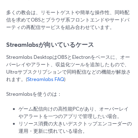
多くの教会は、リモートゲストや簡単な操作性、同時配
信を求めてOBSとブラウザ系フロントエンドやサードパ
ーティの再配信サービスを組み合わせています。
Streamlabsが向いているケース
Streamlabs DesktopはOBSとElectronをベースに、オー
バーレイやアラート、収益化ツールを追加したもので、
Ultraサブスクリプションで同時配信などの機能が解放さ
れます。(
Streamlabs FAQ
)
Streamlabsを使うのは：
ゲーム配信向けの高性能PCがあり、オーバーレイ
やアラートを一つのアプリで管理したい場合。
リソース消費の大きいデスクトップエンコーダーの
運用・更新に慣れている場合。