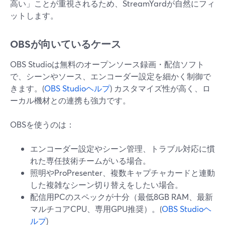
高い」ことが重視されるため、StreamYardが自然にフィ
ットします。
OBSが向いているケース
OBS Studioは無料のオープンソース録画・配信ソフト
で、シーンやソース、エンコーダー設定を細かく制御で
きます。(
OBS Studioヘルプ
) カスタマイズ性が高く、ロ
ーカル機材との連携も強力です。
OBSを使うのは：
エンコーダー設定やシーン管理、トラブル対応に慣
れた専任技術チームがいる場合。
照明やProPresenter、複数キャプチャカードと連動
した複雑なシーン切り替えをしたい場合。
配信用PCのスペックが十分（最低8GB RAM、最新
マルチコアCPU、専用GPU推奨）。(
OBS Studioヘ
ルプ
)