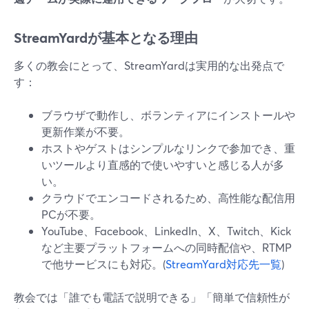
StreamYardが基本となる理由
多くの教会にとって、StreamYardは実用的な出発点で
す：
ブラウザで動作し、ボランティアにインストールや
更新作業が不要。
ホストやゲストはシンプルなリンクで参加でき、重
いツールより直感的で使いやすいと感じる人が多
い。
クラウドでエンコードされるため、高性能な配信用
PCが不要。
YouTube、Facebook、LinkedIn、X、Twitch、Kick
など主要プラットフォームへの同時配信や、RTMP
で他サービスにも対応。(
StreamYard対応先一覧
)
教会では「誰でも電話で説明できる」「簡単で信頼性が