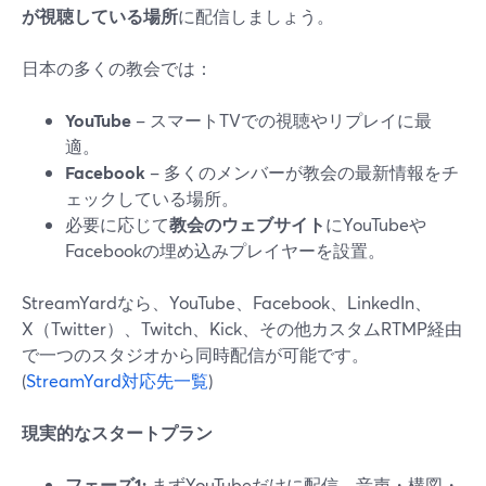
が視聴している場所
に配信しましょう。
日本の多くの教会では：
YouTube
– スマートTVでの視聴やリプレイに最
適。
Facebook
– 多くのメンバーが教会の最新情報をチ
ェックしている場所。
必要に応じて
教会のウェブサイト
にYouTubeや
Facebookの埋め込みプレイヤーを設置。
StreamYardなら、YouTube、Facebook、LinkedIn、
X（Twitter）、Twitch、Kick、その他カスタムRTMP経由
で一つのスタジオから同時配信が可能です。
(
StreamYard対応先一覧
)
現実的なスタートプラン
フェーズ1:
まずYouTubeだけに配信。音声・構図・