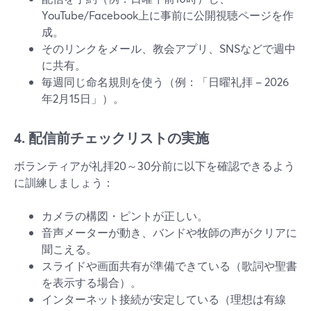
YouTube/Facebook上に事前に公開視聴ページを作
成。
そのリンクをメール、教会アプリ、SNSなどで週中
に共有。
毎週同じ命名規則を使う（例：「日曜礼拝 – 2026
年2月15日」）。
4. 配信前チェックリストの実施
ボランティアが礼拝20～30分前に以下を確認できるよう
に訓練しましょう：
カメラの構図・ピントが正しい。
音声メーターが動き、バンドや牧師の声がクリアに
聞こえる。
スライドや画面共有が準備できている（歌詞や聖書
を表示する場合）。
インターネット接続が安定している（理想は有線