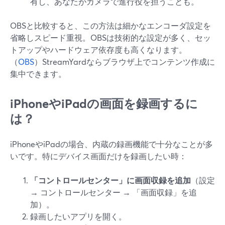
有し、あなたがカメラで進行役を担うことも。
OBSと比較すると、この方法は細かなエンコーダ設定を
省略しスピード重視。OBSは技術的な設定が多く、セッ
トアップやハードウェア依存度も高くなります。
（
OBS
）StreamYardならブラウザ上でコンテンツ作成に
集中できます。
iPhoneやiPadの画面を録画するに
は？
iPhoneやiPadの場合、内蔵の録画機能で十分なことが多
いです。特にデバイス画面だけを録画したい時：
「コントロールセンター」に画面収録を追加
（設定
→ コントロールセンター → 「画面収録」を追
加）。
録画したいアプリを開く。