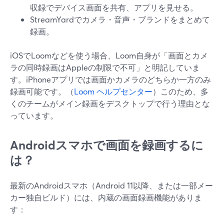
収録でデバイス画面を共有、アプリを見せる。
StreamYardでカメラ・音声・ブランドをまとめて
録画。
iOSでLoomなどを使う場合、Loom自身が「画面とカメ
ラの同時録画はAppleの制限で不可」と明記していま
す。iPhoneアプリでは画面かカメラのどちらか一方のみ
録画可能です。（
Loom ヘルプセンター
）このため、多
くのチームがメイン録画をデスクトップで行う理由とな
っています。
Androidスマホで画面を録画するに
は？
最新のAndroidスマホ（Android 11以降、または一部メー
カー独自ビルド）には、内蔵の画面録画機能がありま
す：