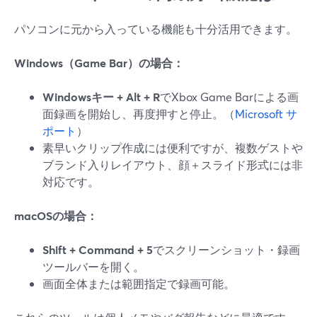
パソコンに元から入っている機能も十分活用できます。
Windows（Game Bar）の場合：
Windowsキー + Alt + R
でXbox Game Barによる画
面録画を開始し、再度押すと停止。（
Microsoft サ
ポート
）
素早いクリップ作成には便利ですが、複数ゲストや
ブランド入りレイアウト、顔＋スライド形式には非
対応です。
macOSの場合：
Shift + Command + 5
でスクリーンショット・録画
ツールバーを開く。
画面全体または範囲指定で録画可能。