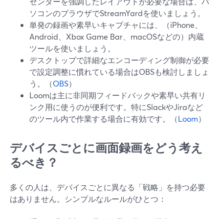
ゼンターを強調したレイアウトが必要な場合は、パ
ソコンのブラウザでStreamYardを使いましょう。
単発の録画や素早いキャプチャには、（iPhone、
Android、Xbox Game Bar、macOSなどの）内蔵
ツールを使いましょう。
デスクトップで詳細なエンコーディング制御が必要
で設定調整に慣れている場合はOBSも検討しましょ
う。（
OBS
）
Loomは主に非同期フィードバックや素早い共有リ
ンク用に使うのが便利です。特にSlackやJiraなど
のツール内で作業する場合に有効です。（
Loom
）
デバイスごとに画面録画をどう考え
るべき？
多くの人は、デバイスごとに異なる「戦略」を持つ必要
はありません。シンプルなルールがひとつ：