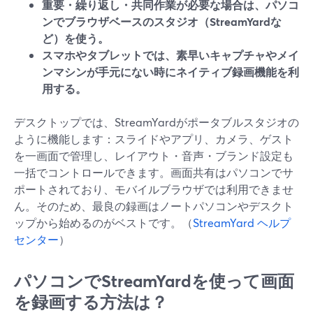
重要・繰り返し・共同作業が必要な場合は、パソコ
ンでブラウザベースのスタジオ（StreamYardな
ど）を使う。
スマホやタブレットでは、素早いキャプチャやメイ
ンマシンが手元にない時にネイティブ録画機能を利
用する。
デスクトップでは、StreamYardがポータブルスタジオの
ように機能します：スライドやアプリ、カメラ、ゲスト
を一画面で管理し、レイアウト・音声・ブランド設定も
一括でコントロールできます。画面共有はパソコンでサ
ポートされており、モバイルブラウザでは利用できませ
ん。そのため、最良の録画はノートパソコンやデスクト
ップから始めるのがベストです。（
StreamYard ヘルプ
センター
）
パソコンでStreamYardを使って画面
を録画する方法は？