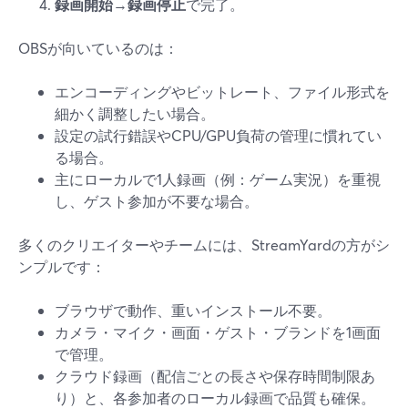
録画開始
→
録画停止
で完了。
OBSが向いているのは：
エンコーディングやビットレート、ファイル形式を
細かく調整したい場合。
設定の試行錯誤やCPU/GPU負荷の管理に慣れてい
る場合。
主にローカルで1人録画（例：ゲーム実況）を重視
し、ゲスト参加が不要な場合。
多くのクリエイターやチームには、StreamYardの方がシ
ンプルです：
ブラウザで動作、重いインストール不要。
カメラ・マイク・画面・ゲスト・ブランドを1画面
で管理。
クラウド録画（配信ごとの長さや保存時間制限あ
り）と、各参加者のローカル録画で品質も確保。