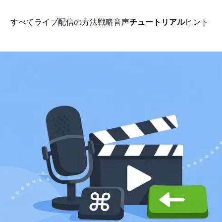
すべて
ライブ配信の方法
戦略
音声
チュートリアル
ヒント