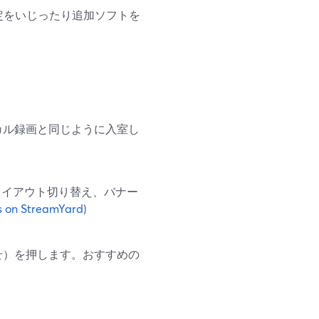
の設定をいじったり追加ソフトを
カル録画と同じように入室し
レイアウト切り替え、バナー
s on StreamYard
)
せ）を押します。おすすめの