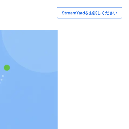
StreamYardをお試しください