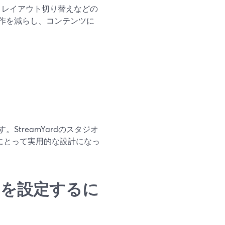
、レイアウト切り替えなどの
作を減らし、コンテンツに
）
treamYardのスタジオ
ーにとって実用的な設計になっ
キーを設定するに