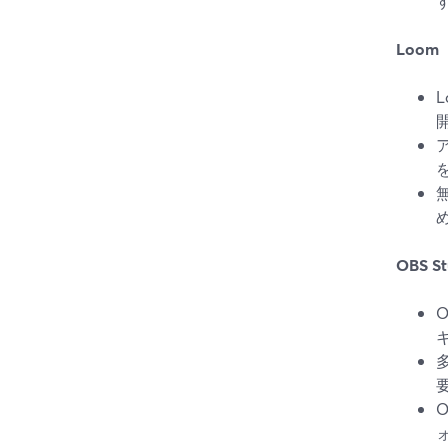
Loo
OBS