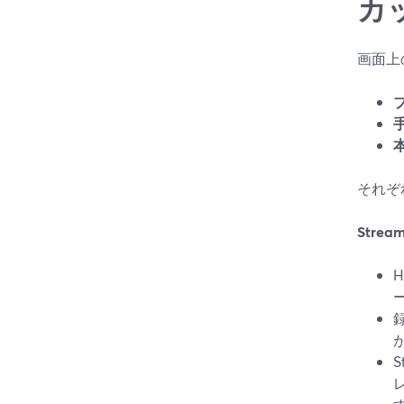
カ
画面上
それぞ
Stre