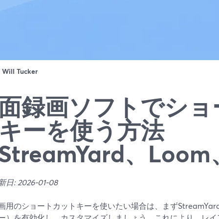
：
Will Tucker
面録画ソフトでショ
キーを使う方法
StreamYard、Loo
: 2026-01-08
画用のショートカットキーを使いたい場合は、まずStreamYard
ー）を有効化し、カスタマイズしましょう。これにより、レイ