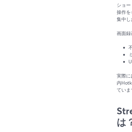
ショー
操作を
集中し
画面録
実際に
内Ho
ていま
S
は