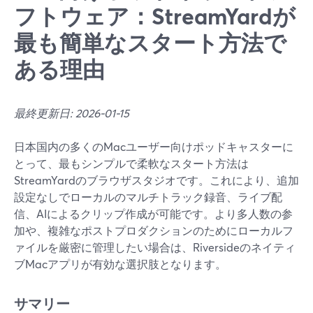
フトウェア：StreamYardが
最も簡単なスタート方法で
ある理由
最終更新日: 2026-01-15
日本国内の多くのMacユーザー向けポッドキャスターに
とって、最もシンプルで柔軟なスタート方法は
StreamYardのブラウザスタジオです。これにより、追加
設定なしでローカルのマルチトラック録音、ライブ配
信、AIによるクリップ作成が可能です。より多人数の参
加や、複雑なポストプロダクションのためにローカルフ
ァイルを厳密に管理したい場合は、Riversideのネイティ
ブMacアプリが有効な選択肢となります。
サマリー