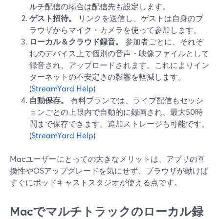
ルチ配信の場合は配信先も設定します。
ゲスト招待。
リンクを送信し、ゲストは自身のブ
ラウザからマイク・カメラを使って参加します。
ローカル＆クラウド録音。
参加者ごとに、それぞ
れのデバイス上で個別の音声・映像ファイルとして
録音され、アップロードされます。これによりイン
ターネットの不安定さの影響を軽減します。
(
StreamYard Help
)
自動保存。
有料プランでは、ライブ配信もセッシ
ョンごとの上限内で自動的に録画され、最大50時
間まで保存できます。追加ストレージも可能です。
(
StreamYard Help
)
Macユーザーにとっての大きなメリットは、アプリの互
換性やOSアップグレードを気にせず、ブラウザが動けば
すぐにポッドキャストスタジオが使える点です。
Macでマルチトラックのローカル録