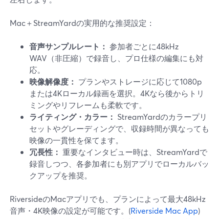
Mac＋StreamYardの実用的な推奨設定：
音声サンプルレート：
参加者ごとに48kHz
WAV（非圧縮）で録音し、プロ仕様の編集にも対
応。
映像解像度：
プランやストレージに応じて1080p
または4Kローカル録画を選択。4Kなら後からトリ
ミングやリフレームも柔軟です。
ライティング・カラー：
StreamYardのカラープリ
セットやグレーディングで、収録時間が異なっても
映像の一貫性を保てます。
冗長性：
重要なインタビュー時は、StreamYardで
録音しつつ、各参加者にも別アプリでローカルバッ
クアップを推奨。
RiversideのMacアプリでも、プランによって最大48kHz
音声・4K映像の設定が可能です。(
Riverside Mac App
)