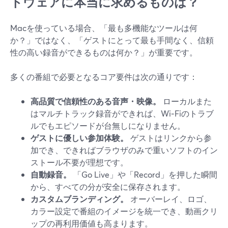
トウェアに本当に求めるものは？
Macを使っている場合、「最も多機能なツールは何
か？」ではなく、「ゲストにとって最も手間なく、信頼
性の高い録音ができるものは何か？」が重要です。
多くの番組で必要となるコア要件は次の通りです：
高品質で信頼性のある音声・映像。
ローカルまた
はマルチトラック録音ができれば、Wi‑Fiのトラブ
ルでもエピソードが台無しになりません。
ゲストに優しい参加体験。
ゲストはリンクから参
加でき、できればブラウザのみで重いソフトのイン
ストール不要が理想です。
自動録音。
「Go Live」や「Record」を押した瞬間
から、すべての分が安全に保存されます。
カスタムブランディング。
オーバーレイ、ロゴ、
カラー設定で番組のイメージを統一でき、動画クリ
ップの再利用価値も高まります。