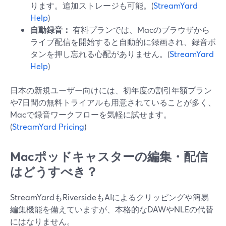
ります。追加ストレージも可能。(
StreamYard
Help
)
自動録音：
有料プランでは、Macのブラウザから
ライブ配信を開始すると自動的に録画され、録音ボ
タンを押し忘れる心配がありません。(
StreamYard
Help
)
日本の新規ユーザー向けには、初年度の割引年額プラン
や7日間の無料トライアルも用意されていることが多く、
Macで録音ワークフローを気軽に試せます。
(
StreamYard Pricing
)
Macポッドキャスターの編集・配信
はどうすべき？
StreamYardもRiversideもAIによるクリッピングや簡易
編集機能を備えていますが、本格的なDAWやNLEの代替
にはなりません。