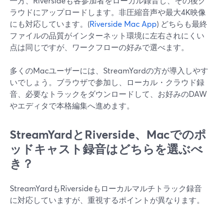
一方、Riversideも各参加者をローカル録音し、その後ク
ラウドにアップロードします。非圧縮音声や最大4K映像
にも対応しています。(
Riverside Mac App
) どちらも最終
ファイルの品質がインターネット環境に左右されにくい
点は同じですが、ワークフローの好みで選べます。
多くのMacユーザーには、StreamYardの方が導入しやす
いでしょう。ブラウザで参加し、ローカル・クラウド録
音、必要なトラックをダウンロードして、お好みのDAW
やエディタで本格編集へ進めます。
StreamYardとRiverside、Macでのポ
ッドキャスト録音はどちらを選ぶべ
き？
StreamYardもRiversideもローカルマルチトラック録音
に対応していますが、重視するポイントが異なります。