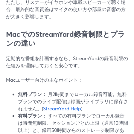
ただし、リスナーがイヤホンや車載スピーカーで聴く場
合、最終的な音質差はマイクの使い方や部屋の音響の方
が大きく影響します。
MacでのStreamYard録音制限とプラ
ンの違い
定期的な番組を計画するなら、StreamYardの録音制限の
仕組みを理解しておくと安心です。
Macユーザー向けの主なポイント：
無料プラン：
月2時間までローカル録音可能。無料
プランでのライブ配信は録画がライブラリに保存さ
れません。(
StreamYard Help
)
有料プラン：
すべての有料プランでローカル録音
は時間無制限。セッションごとの上限（通常10時間
以上）と、録画50時間からのストレージ制限があ