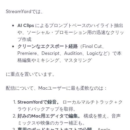
StreamYardでは、
AI Clips
によるプロンプトベースのハイライト抽出
や、ソーシャル・プロモーション用の迅速なクリッ
プ作成
クリーンなエクスポート経路
（Final Cut、
Premiere、Descript、Audition、Logicなど）で本
格編集やミキシング、マスタリング
に重点を置いています。
配信について、Macユーザーに最も柔軟なのは：
StreamYardで録音。
ローカルマルチトラック＋ク
ラウドバックアップを取得。
好みのMac用エディタで編集。
構成を整え、音声
ミックスや映像のカラー補正も。
専用のポッドキャストホストで公開。
Apple