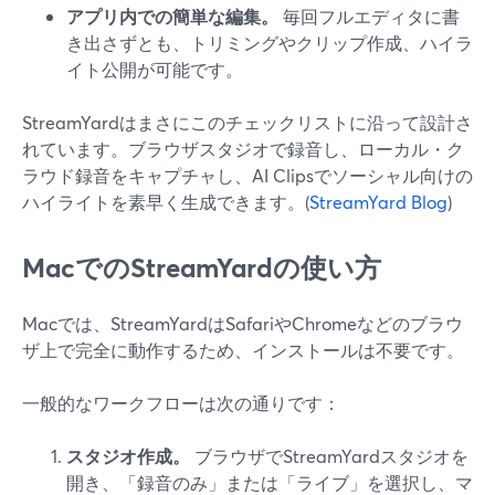
アプリ内での簡単な編集。
毎回フルエディタに書
き出さずとも、トリミングやクリップ作成、ハイラ
イト公開が可能です。
StreamYardはまさにこのチェックリストに沿って設計さ
れています。ブラウザスタジオで録音し、ローカル・ク
ラウド録音をキャプチャし、AI Clipsでソーシャル向けの
ハイライトを素早く生成できます。(
StreamYard Blog
)
MacでのStreamYardの使い方
Macでは、StreamYardはSafariやChromeなどのブラウ
ザ上で完全に動作するため、インストールは不要です。
一般的なワークフローは次の通りです：
スタジオ作成。
ブラウザでStreamYardスタジオを
開き、「録音のみ」または「ライブ」を選択し、マ