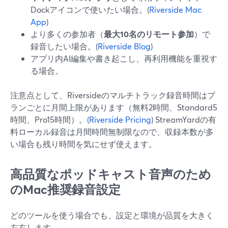
Dockアイコンで使いたい場合。(
Riverside Mac
App
)
より多くの参加者（
最大10名のリモート参加
）で
録音したい場合。(
Riverside Blog
)
アプリ内AI編集や書き起こし、再利用機能を重視す
る場合。
注意点として、Riversideのマルチトラック録音時間はプ
ランごとに月間上限があります（無料2時間、Standard5
時間、Pro15時間）。(
Riverside Pricing
) StreamYardの有
料ローカル録音は月間時間無制限なので、収録本数が多
い場合も残り時間を気にせず使えます。
高品質なポッドキャスト音声のため
のMac推奨録音設定
どのツールを使う場合でも、設定と環境が品質を大きく
左右します。