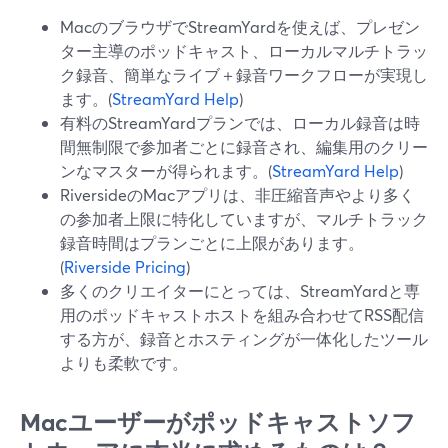
MacのブラウザでStreamYardを使えば、プレゼン
ター主導のポッドキャスト、ローカルマルチトラッ
ク録音、簡単なライブ＋録音ワークフローが実現し
ます。(
StreamYard Help
)
有料のStreamYardプランでは、ローカル録音は時
間無制限で参加者ごとに録音され、編集用のクリー
ンなマスターが得られます。(
StreamYard Help
)
RiversideのMacアプリは、非圧縮音声やより多く
の参加者上限に特化していますが、マルチトラック
録音時間はプランごとに上限があります。
(
Riverside Pricing
)
多くのクリエイターにとっては、StreamYardと専
用のポッドキャストホストを組み合わせてRSS配信
する方が、録音とホスティングが一体化したツール
よりも柔軟です。
Macユーザーがポッドキャストソフ