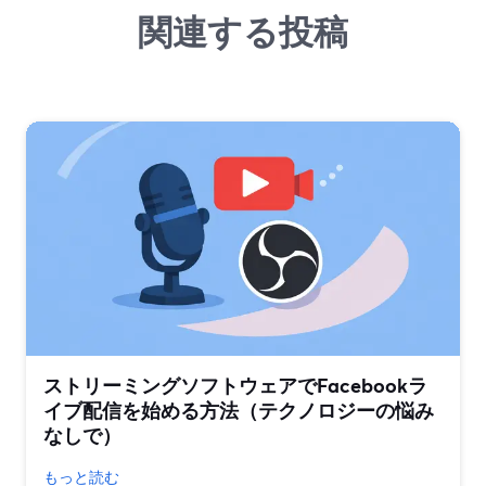
関連する投稿
ストリーミングソフトウェアでFacebookラ
イブ配信を始める方法（テクノロジーの悩み
なしで）
もっと読む