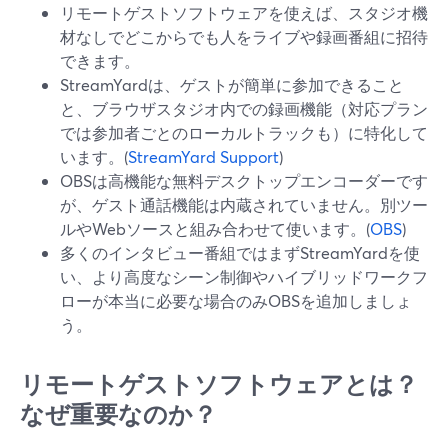
リモートゲストソフトウェアを使えば、スタジオ機
材なしでどこからでも人をライブや録画番組に招待
できます。
StreamYardは、ゲストが簡単に参加できること
と、ブラウザスタジオ内での録画機能（対応プラン
では参加者ごとのローカルトラックも）に特化して
います。(
StreamYard Support
)
OBSは高機能な無料デスクトップエンコーダーです
が、ゲスト通話機能は内蔵されていません。別ツー
ルやWebソースと組み合わせて使います。(
OBS
)
多くのインタビュー番組ではまずStreamYardを使
い、より高度なシーン制御やハイブリッドワークフ
ローが本当に必要な場合のみOBSを追加しましょ
う。
リモートゲストソフトウェアとは？
なぜ重要なのか？