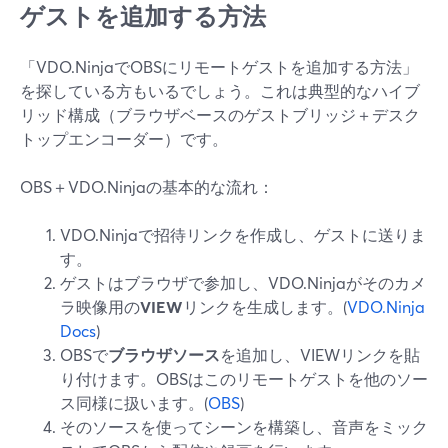
ゲストを追加する方法
「VDO.NinjaでOBSにリモートゲストを追加する方法」
を探している方もいるでしょう。これは典型的なハイブ
リッド構成（ブラウザベースのゲストブリッジ＋デスク
トップエンコーダー）です。
OBS＋VDO.Ninjaの基本的な流れ：
VDO.Ninjaで招待リンクを作成し、ゲストに送りま
す。
ゲストはブラウザで参加し、VDO.Ninjaがそのカメ
ラ映像用の
VIEW
リンクを生成します。(
VDO.Ninja
Docs
)
OBSで
ブラウザソース
を追加し、VIEWリンクを貼
り付けます。OBSはこのリモートゲストを他のソー
ス同様に扱います。(
OBS
)
そのソースを使ってシーンを構築し、音声をミック