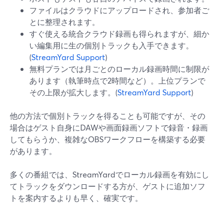
ファイルはクラウドにアップロードされ、参加者ご
とに整理されます。
すぐ使える統合クラウド録画も得られますが、細か
い編集用に生の個別トラックも入手できます。
(
StreamYard Support
)
無料プランでは月ごとのローカル録画時間に制限が
あります（執筆時点で2時間など）。上位プランで
その上限が拡大します。(
StreamYard Support
)
他の方法で個別トラックを得ることも可能ですが、その
場合はゲスト自身にDAWや画面録画ソフトで録音・録画
してもらうか、複雑なOBSワークフローを構築する必要
があります。
多くの番組では、StreamYardでローカル録画を有効にし
てトラックをダウンロードする方が、ゲストに追加ソフ
トを案内するよりも早く、確実です。