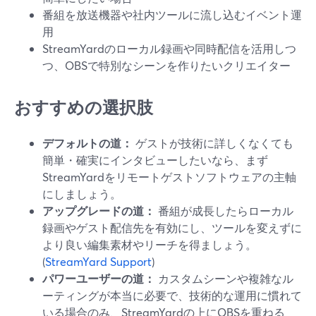
番組を放送機器や社内ツールに流し込むイベント運
用
StreamYardのローカル録画や同時配信を活用しつ
つ、OBSで特別なシーンを作りたいクリエイター
おすすめの選択肢
デフォルトの道：
ゲストが技術に詳しくなくても
簡単・確実にインタビューしたいなら、まず
StreamYardをリモートゲストソフトウェアの主軸
にしましょう。
アップグレードの道：
番組が成長したらローカル
録画やゲスト配信先を有効にし、ツールを変えずに
より良い編集素材やリーチを得ましょう。
(
StreamYard Support
)
パワーユーザーの道：
カスタムシーンや複雑なル
ーティングが本当に必要で、技術的な運用に慣れて
いる場合のみ、StreamYardの上にOBSを重ねる