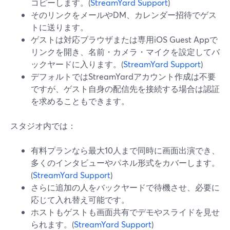
コピーします。(
StreamYard Support
)
そのリンクをメールやDM、カレンダー招待でゲス
トに送ります。
ゲストは対応ブラウザまたは専用iOS Guest Appで
リンクを開き、名前・カメラ・マイクを設定してバ
ックヤードに入ります。(
StreamYard Support
)
デフォルトではStreamYardアカウント作成は不要
ですが、ゲスト自身の配信先を接続する場合は認証
を求めることもできます。
スタジオ内では：
有料プランなら最大10人まで同時に画面出演でき、
多くのインタビューやパネル形式をカバーします。
(
StreamYard Support
)
さらに追加の人をバックヤードで待機させ、必要に
応じて入れ替え可能です。
ホストもゲストも画面共有でデモやスライドを見せ
られます。(
StreamYard Support
)