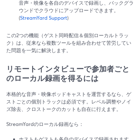
音声・映像を各自のデバイスで録画し、バックグラ
ウンドでクラウドにアップロードできます。
(
StreamYard Support
)
この2つの機能（ゲスト同時配信＆個別ローカルトラッ
ク）は、従来なら複数ツールを組み合わせて苦労してい
た問題を一気に解決します。
リモートインタビューで参加者ごと
のローカル録画を得るには
本格的な音声・映像ポッドキャストを運営するなら、ゲ
ストごとの個別トラックは必須です。レベル調整やノイ
ズ除去、クロストークのカットも自在に行えます。
StreamYardのローカル録画なら：
ホストもゲストも各自のデバイスで録画されます。