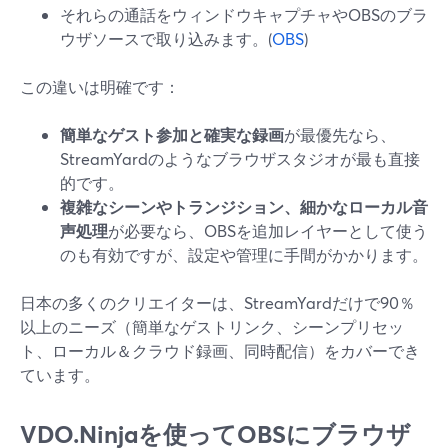
それらの通話をウィンドウキャプチャやOBSのブラ
ウザソースで取り込みます。(
OBS
)
この違いは明確です：
簡単なゲスト参加と確実な録画
が最優先なら、
StreamYardのようなブラウザスタジオが最も直接
的です。
複雑なシーンやトランジション、細かなローカル音
声処理
が必要なら、OBSを追加レイヤーとして使う
のも有効ですが、設定や管理に手間がかかります。
日本の多くのクリエイターは、StreamYardだけで90％
以上のニーズ（簡単なゲストリンク、シーンプリセッ
ト、ローカル＆クラウド録画、同時配信）をカバーでき
ています。
VDO.Ninjaを使ってOBSにブラウザ