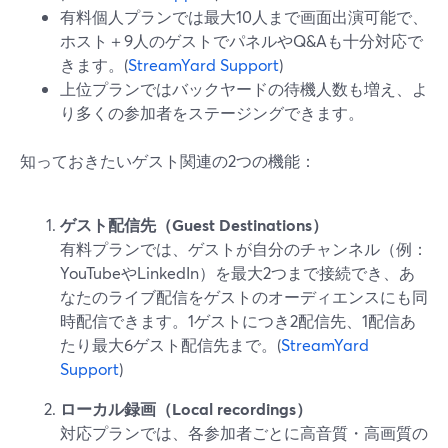
有料個人プランでは最大10人まで画面出演可能で、
ホスト＋9人のゲストでパネルやQ&Aも十分対応で
きます。(
StreamYard Support
)
上位プランではバックヤードの待機人数も増え、よ
り多くの参加者をステージングできます。
知っておきたいゲスト関連の2つの機能：
ゲスト配信先（Guest Destinations）
有料プランでは、ゲストが自分のチャンネル（例：
YouTubeやLinkedIn）を最大2つまで接続でき、あ
なたのライブ配信をゲストのオーディエンスにも同
時配信できます。1ゲストにつき2配信先、1配信あ
たり最大6ゲスト配信先まで。(
StreamYard
Support
)
ローカル録画（Local recordings）
対応プランでは、各参加者ごとに高音質・高画質の