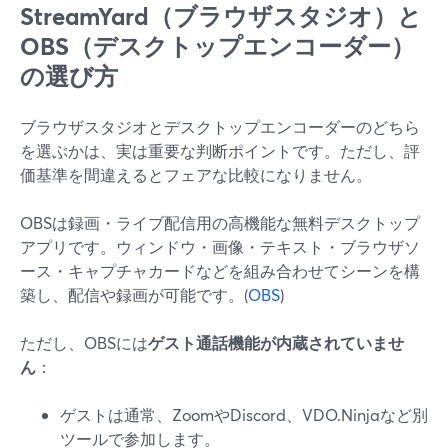
StreamYard（ブラウザスタジオ）と
OBS（デスクトップエンコーダー）
の選び方
ブラウザスタジオとデスクトップエンコーダーのどちら
を選ぶかは、実は重要な判断ポイントです。ただし、評
価基準を間違えるとフェアな比較になりません。
OBSは録画・ライブ配信用の高機能な無料デスクトップ
アプリです。ウィンドウ・画像・テキスト・ブラウザソ
ース・キャプチャカードなどを組み合わせてシーンを構
築し、配信や録画が可能です。(
OBS
)
ただし、OBSには
ゲスト通話機能が内蔵されていませ
ん
：
ゲストは通常、ZoomやDiscord、VDO.Ninjaなど別
ツールで参加します。