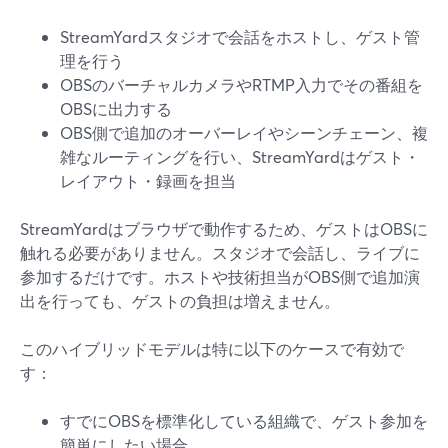
StreamYardスタジオで会話をホストし、ゲスト管
理を行う
OBSのバーチャルカメラやRTMP入力でその番組を
OBSに出力する
OBS側で追加のオーバーレイやシーンチェーン、複
雑なルーティングを行い、StreamYardはゲスト・
レイアウト・録画を担当
StreamYardはブラウザで動作するため、ゲストはOBSに
触れる必要がありません。スタジオで会話し、ライブに
参加するだけです。ホストや技術担当がOBS側で追加演
出を行っても、ゲストの負担は増えません。
このハイブリッドモデルは特に以下のケースで有効で
す：
すでにOBSを標準化している組織で、ゲスト参加を
簡単にしたい場合