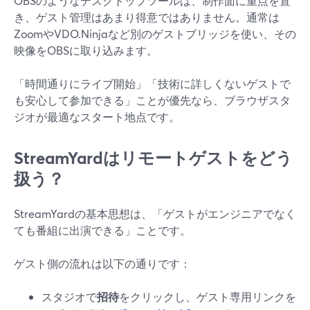
OBSのようなデスクトップツールは、制作面に重点を置
き、ゲスト管理はあまり得意ではありません。通常は
ZoomやVDO.Ninjaなど別のゲストブリッジを使い、その
映像をOBSに取り込みます。
「時間通りにライブ開始」「技術に詳しくないゲストで
も安心して参加できる」ことが優先なら、ブラウザスタ
ジオが最適なスタート地点です。
StreamYardはリモートゲストをどう
扱う？
StreamYardの基本思想は、「ゲストがエンジニアでなく
ても番組に出演できる」ことです。
ゲスト側の流れは以下の通りです：
スタジオで
招待
をクリックし、ゲスト専用リンクを