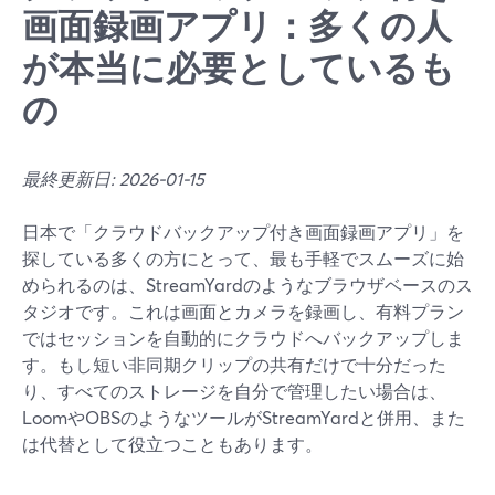
画面録画アプリ：多くの人
が本当に必要としているも
の
最終更新日: 2026-01-15
日本で「クラウドバックアップ付き画面録画アプリ」を
探している多くの方にとって、最も手軽でスムーズに始
められるのは、StreamYardのようなブラウザベースのス
タジオです。これは画面とカメラを録画し、有料プラン
ではセッションを自動的にクラウドへバックアップしま
す。もし短い非同期クリップの共有だけで十分だった
り、すべてのストレージを自分で管理したい場合は、
LoomやOBSのようなツールがStreamYardと併用、また
は代替として役立つこともあります。