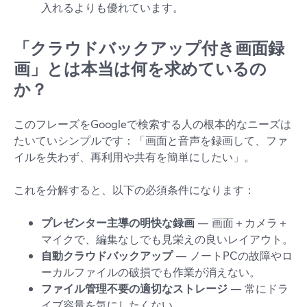
入れるよりも優れています。
「クラウドバックアップ付き画面録
画」とは本当は何を求めているの
か？
このフレーズをGoogleで検索する人の根本的なニーズは
たいていシンプルです：「画面と音声を録画して、ファ
イルを失わず、再利用や共有を簡単にしたい」。
これを分解すると、以下の必須条件になります：
プレゼンター主導の明快な録画
— 画面＋カメラ＋
マイクで、編集なしでも見栄えの良いレイアウト。
自動クラウドバックアップ
— ノートPCの故障やロ
ーカルファイルの破損でも作業が消えない。
ファイル管理不要の適切なストレージ
— 常にドラ
イブ容量を気にしたくない。