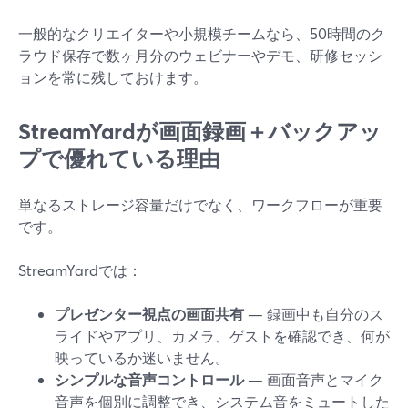
一般的なクリエイターや小規模チームなら、50時間のク
ラウド保存で数ヶ月分のウェビナーやデモ、研修セッシ
ョンを常に残しておけます。
StreamYardが画面録画＋バックアッ
プで優れている理由
単なるストレージ容量だけでなく、ワークフローが重要
です。
StreamYardでは：
プレゼンター視点の画面共有
— 録画中も自分のス
ライドやアプリ、カメラ、ゲストを確認でき、何が
映っているか迷いません。
シンプルな音声コントロール
— 画面音声とマイク
音声を個別に調整でき、システム音をミュートした