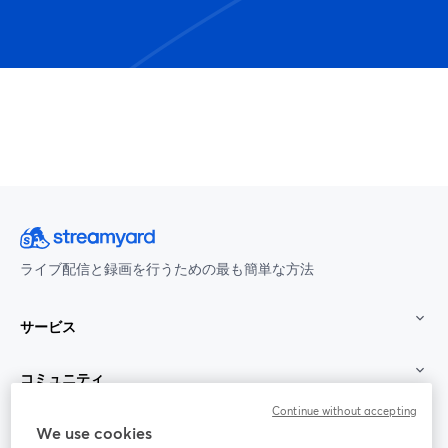
ライブ配信と録画を行うための最も簡単な方法
サービス
コミュニティ
Continue without accepting
StreamYard：
We use cookies