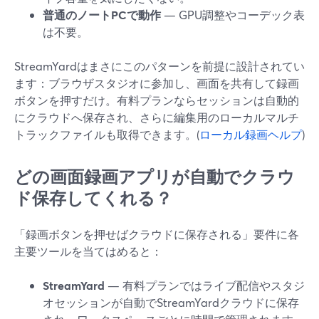
普通のノートPCで動作
— GPU調整やコーデック表
は不要。
StreamYardはまさにこのパターンを前提に設計されてい
ます：ブラウザスタジオに参加し、画面を共有して録画
ボタンを押すだけ。有料プランならセッションは自動的
にクラウドへ保存され、さらに編集用のローカルマルチ
トラックファイルも取得できます。(
ローカル録画ヘルプ
)
どの画面録画アプリが自動でクラウ
ド保存してくれる？
「録画ボタンを押せばクラウドに保存される」要件に各
主要ツールを当てはめると：
StreamYard
— 有料プランではライブ配信やスタジ
オセッションが自動でStreamYardクラウドに保存