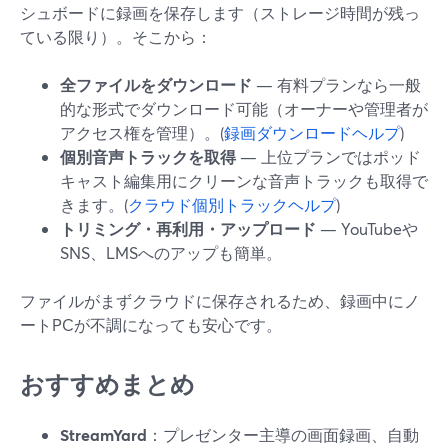
シュボードに録画を保存します（ストレージ時間が残っ
ている限り）。そこから：
全ファイルをダウンロード
— 有料プランなら一般
的な形式でダウンロード可能（オーナーや管理者が
アクセス権を管理）。(
録画ダウンロードヘルプ
)
個別音声トラックを取得
— 上位プランではポッド
キャスト編集用にクリーンな音声トラックも取得で
きます。(
クラウド個別トラックヘルプ
)
トリミング・再利用・アップロード
— YouTubeや
SNS、LMSへのアップも簡単。
ファイルがまずクラウドに保存されるため、録画中にノ
ートPCが不調になっても安心です。
おすすめまとめ
StreamYard
：プレゼンター主導の画面録画、自動