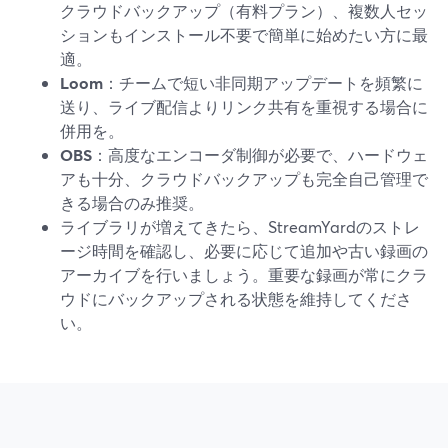
クラウドバックアップ（有料プラン）、複数人セッ
ションもインストール不要で簡単に始めたい方に最
適。
Loom
：チームで短い非同期アップデートを頻繁に
送り、ライブ配信よりリンク共有を重視する場合に
併用を。
OBS
：高度なエンコーダ制御が必要で、ハードウェ
アも十分、クラウドバックアップも完全自己管理で
きる場合のみ推奨。
ライブラリが増えてきたら、StreamYardのストレ
ージ時間を確認し、必要に応じて追加や古い録画の
アーカイブを行いましょう。重要な録画が常にクラ
ウドにバックアップされる状態を維持してくださ
い。