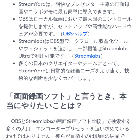
StreamYardは、明快なプレゼンター主導の画面録
画やコラボデモに最も簡単に導入できます。
OBSはローカル録画において最大限のコントロール
を提供しますが、セットアップや高性能なハードウ
ェアが必要です。（
OBSヘルプ
）
StreamlabsはOBS型ワークフローに収益化ツール
やウィジェットを追加し、一部機能はStreamlabs
Ultraで利用可能です。（
Streamlabs
）
多くの日本のクリエイターやチームにとって、
StreamYardは日常的な録画ニーズをより速く、技
術的な判断も少なくカバーします。
「画面録画ソフト」と言うとき、本
当にやりたいことは？
「OBSとStreamlabsの画面録画ソフト比較」で検索する
多くの人は、エンコーダープリセットを追い求めている
わけではありません。彼らが目指すのは動画の納品で