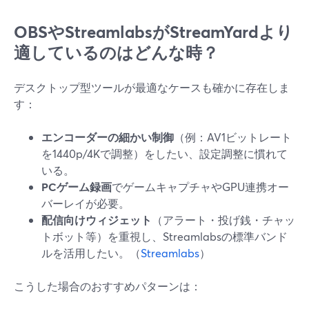
OBSやStreamlabsがStreamYardより
適しているのはどんな時？
デスクトップ型ツールが最適なケースも確かに存在しま
す：
エンコーダーの細かい制御
（例：AV1ビットレート
を1440p/4Kで調整）をしたい、設定調整に慣れて
いる。
PCゲーム録画
でゲームキャプチャやGPU連携オー
バーレイが必要。
配信向けウィジェット
（アラート・投げ銭・チャッ
トボット等）を重視し、Streamlabsの標準バンド
ルを活用したい。（
Streamlabs
）
こうした場合のおすすめパターンは：