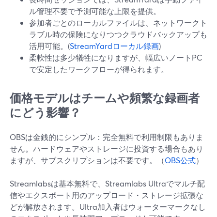
ル管理不要で予測可能な上限を提供。
参加者ごとのローカルファイルは、ネットワークト
ラブル時の保険になりつつクラウドバックアップも
活用可能。(
StreamYardローカル録画
)
柔軟性は多少犠牲になりますが、幅広いノートPC
で安定したワークフローが得られます。
価格モデルはチームや頻繁な録画者
にどう影響？
OBSは金銭的にシンプル：完全無料で利用制限もありま
せん。ハードウェアやストレージに投資する場合もあり
ますが、サブスクリプションは不要です。（
OBS公式
）
Streamlabsは基本無料で、Streamlabs Ultraでマルチ配
信やエクスポート用のアップロード・ストレージ拡張な
どが解放されます。Ultra加入者はウォーターマークなし