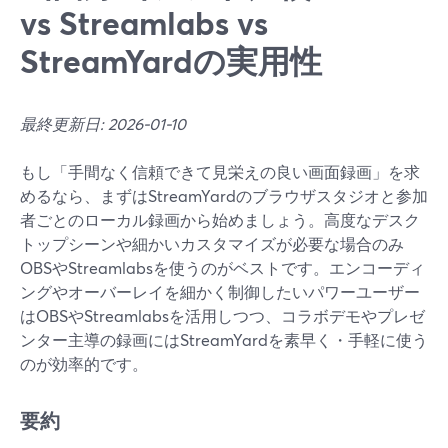
vs Streamlabs vs
StreamYardの実用性
最終更新日: 2026-01-10
もし「手間なく信頼できて見栄えの良い画面録画」を求
めるなら、まずはStreamYardのブラウザスタジオと参加
者ごとのローカル録画から始めましょう。高度なデスク
トップシーンや細かいカスタマイズが必要な場合のみ
OBSやStreamlabsを使うのがベストです。エンコーディ
ングやオーバーレイを細かく制御したいパワーユーザー
はOBSやStreamlabsを活用しつつ、コラボデモやプレゼ
ンター主導の録画にはStreamYardを素早く・手軽に使う
のが効率的です。
要約