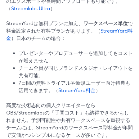
のエクスポートや長時間アップロードも可能です。
（
Streamlabs Ultra
）
StreamYardは無料プランに加え、
ワークスペース単位
で
料金設定された有料プランがあります。（
StreamYard料
金
）日本のチームの場合：
プレゼンターやプロデューサーを追加してもコスト
が増えません。
チーム全員が同じブランドスタジオ・レイアウトを
共有可能。
7日間の無料トライアルや新規ユーザー向け特典も
活用できます。（
StreamYard料金
）
高度な技術志向の個人クリエイターなら
OBS/Streamlabsの「手間コスト」も納得できるかもし
れません。予測可能性や共有ワークスペースを重視する
チームには、StreamYardのワークスペース型料金が年間
で安価かつシンプルになるケースが多いです。