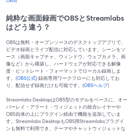
OBS
)
純粋な画面録画でOBSとStreamlabs
はどう違う？
OBSは無料・オープンソースのデスクトップアプリで、
ビデオ録画とライブ配信に対応しています。シーンをソ
ース（画面キャプチャ、ウィンドウ、ウェブカメラ、画
像など）から構築し、ハードウェアが対応できる解像
度・ビットレート・フォーマットでローカル録画しま
す。(
OBS公式
) 録画専用ワークフローにも対応してお
り、配信せず録画だけも可能です。(
OBSヘルプ
)
Streamlabs DesktopはOBS型のモデルをベースに、オー
バーレイ・アラート・ウィジェットの統合レイヤーや
OBS自体の上にプラグイン経由で機能を追加していま
す。Streamlabs DesktopもOBS用Streamlabsプラグイ
ンも無料で利用でき、テーマやチャットウィジェットな