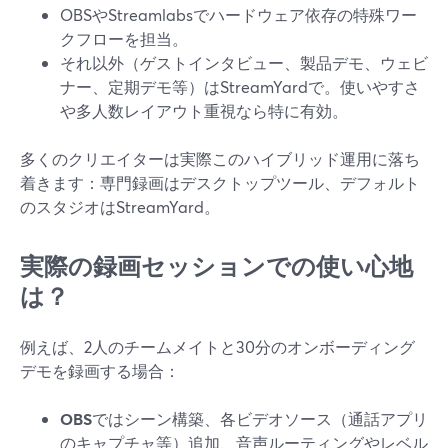
OBSやStreamlabsでハードウェア依存の特殊ワー
クフローを担当。
それ以外（ゲストインタビュー、製品デモ、ウェビ
ナー、定期デモ等）はStreamYardで。使いやすさ
や多人数レイアウト重視なら特に有効。
多くのクリエイターは実際このハイブリッド運用に落ち
着きます：専門録画はデスクトップツール、デフォルト
のスタジオはStreamYard。
実際の録画セッションでの使い心地
は？
例えば、2人のチームメイトと30分のオンボーディング
デモを録画する場合：
OBS
ではシーン構築、各ビデオソース（通話アプリ
のキャプチャ等）追加、音声ルーティングやレベル