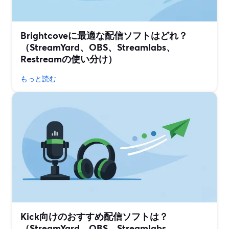
Brightcoveに最適な配信ソフトはどれ？
（StreamYard、OBS、Streamlabs、
Restreamの使い分け）
もっと読む
Kick向けのおすすめ配信ソフトは？
（StreamYard、OBS、Streamlabs、