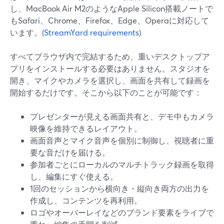
し、MacBook Air M2のようなApple Silicon搭載ノートで
もSafari、Chrome、Firefox、Edge、Operaに対応して
います。(
StreamYard requirements
)
すべてブラウザ内で完結するため、重いデスクトップア
プリをインストールする必要はありません。スタジオを
開き、マイクやカメラを選択し、画面を共有して録画を
開始するだけです。そこから以下のことが可能です：
プレゼンターが見える画面共有と、デモ中もカメラ
映像を維持できるレイアウト。
画面音声とマイク音声を個別に制御し、視聴者に重
要な音だけを届ける。
参加者ごとにローカルのマルチトラック録画を取得
し、編集にすぐ使える。
1回のセッションから横向き・縦向き両方の出力を
作成し、コンテンツを再利用。
ロゴやオーバーレイなどのブランド要素をライブで