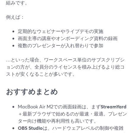
組みです。
例えば：
定期的なウェビナーやライブデモの実施
画面主導の講座やオンボーディング資料の録画
複数のプレゼンターが入れ替わりで参加
…といった場合、ワークスペース単位のサブスクリプシ
ョンの方が、全員分のライセンスを積み上げるより総コ
ストが安くなることが多いです。
おすすめまとめ
MacBook Air M2での画面録画は、まず
StreamYard
＋最新ブラウザで始めるのが最速・最適。プレゼン
ター向け機能や再利用性も高いです。
OBS Studio
は、ハードウェアレベルの制御や複雑