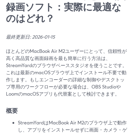
録画ソフト：実際に最適な
のはどれ？
最終更新日: 2026-01-15
ほとんどのMacBook Air M2ユーザーにとって、信頼性が
高く高品質な画面録画を最も簡単に行う方法は、
StreamYardのブラウザベーススタジオを使うことです。
これは最新のmacOSブラウザ上でインストール不要で動
作します。もしエンコーダーの詳細な制御やデスクトッ
プ専用のワークフローが必要な場合は、OBS Studioや
LoomのmacOSアプリも代替案として検討できます。
概要
StreamYardはMacBook Air M2のブラウザ上で動作
し、アプリをインストールせずに画面・カメラ・ゲ