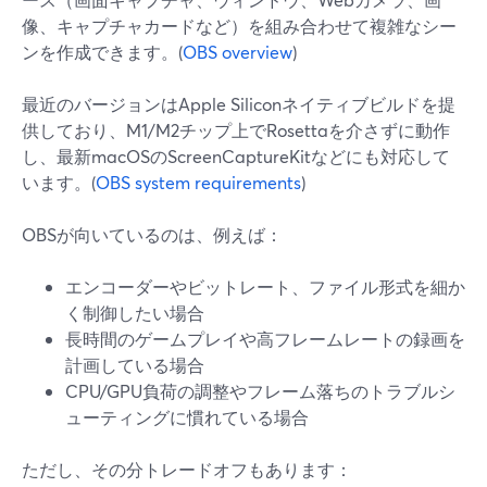
像、キャプチャカードなど）を組み合わせて複雑なシー
ンを作成できます。(
OBS overview
)
最近のバージョンはApple Siliconネイティブビルドを提
供しており、M1/M2チップ上でRosettaを介さずに動作
し、最新macOSのScreenCaptureKitなどにも対応して
います。(
OBS system requirements
)
OBSが向いているのは、例えば：
エンコーダーやビットレート、ファイル形式を細か
く制御したい場合
長時間のゲームプレイや高フレームレートの録画を
計画している場合
CPU/GPU負荷の調整やフレーム落ちのトラブルシ
ューティングに慣れている場合
ただし、その分トレードオフもあります：