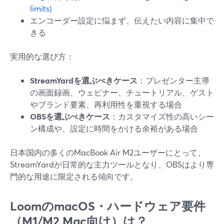
limits
)
エンコーダー設定に悩まず、伝えたい内容に集中で
きる
実用的な選び方：
StreamYardを選ぶべきケース
：プレゼンター主導
の画面録画、ウェビナー、チュートリアル、ゲスト
やブランド要素、再利用性を重視する場合
OBSを選ぶべきケース
：カスタマイズ性の高いシー
ン構成や、設定に時間をかける余裕がある場合
日本国内の多くのMacBook Air M2ユーザーにとって、
StreamYardが日常的な主力ツールとなり、OBSはより専
門的な用途に限定される傾向です。
LoomのmacOS・ハードウェア要件
（M1/M2 Mac向け）は？