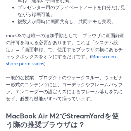
重ね、編集の手間を削減。
プレゼンター用のプライベートノートを自分だけ見
ながら録画可能。
複数人が同時に画面共有し、共同デモも実現。
macOSでは唯一の追加手順として、ブラウザに画面録画
の許可を与える必要があります。これは「システム設
定」→「画面収録」で、使用するブラウザの横にあるチ
ェックボックスをオンにするだけです。(
Mac screen
share permissions
)
一般的な授業、プロダクトのウォークスルー、ウェビナ
ー形式のコンテンツには、コーデックやフレームバッフ
ァ、エンコーダーの設定ミスによるフレーム落ちを気に
せず、必要な機能がすべて揃っています。
MacBook Air M2でStreamYardを使
う際の推奨ブラウザは？