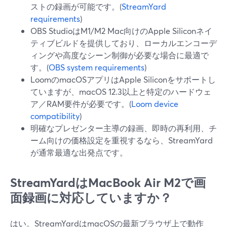
ストの録画が可能です。(
StreamYard
requirements
)
OBS StudioはM1/M2 Mac向けのApple Siliconネイ
ティブビルドを提供しており、ローカルエンコーデ
ィングや高度なシーン制御が必要な場合に最適で
す。(
OBS system requirements
)
LoomのmacOSアプリはApple Siliconをサポートし
ていますが、macOS 12.3以上と特定のハードウェ
ア／RAM要件が必要です。(
Loom device
compatibility
)
明確なプレゼンター主導の録画、即時の再利用、チ
ーム向けの価格設定を重視するなら、StreamYard
が通常最適な出発点です。
StreamYardはMacBook Air M2で画
面録画に対応していますか？
はい。StreamYardはmacOSの最新ブラウザ上で動作