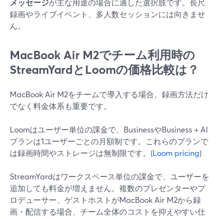
メッセージ
が主な用途の場合に適した選択肢です。長尺
録画やライブイベント、多人数セッションには向きませ
ん。
MacBook Air M2でチーム利用時の
StreamYardとLoomの価格比較は？
MacBook Air M2をチームで導入する場合、録画方法だけ
でなく料金体系も重要です。
Loomはユーザー単位の課金で、BusinessやBusiness + AI
プランは1ユーザーごとの月額制です。これらのプランで
は録画時間やストレージは無制限です。(
Loom pricing
)
StreamYardはワークスペース単位の課金で、ユーザーを
追加しても料金が増えません。複数のプレゼンターやプ
ロデューサー、ゲストホストがMacBook Air M2から録
画・配信する場合、チーム全体のコストを抑えやすい仕