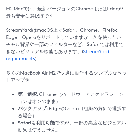
M2 Macでは、最新バージョンのChromeまたはEdgeが
最も安全な選択肢です。
StreamYardはmacOS上でSafari、Chrome、Firefox、
Edge、Operaをサポートしていますが、AIを使ったバー
チャル背景や一部のフィルターなど、Safariでは利用で
きないビジュアル機能もあります。(
StreamYard
requirements
)
多くのMacBook Air M2で快適に動作するシンプルなセッ
トアップ例：
第一選択:
Chrome（ハードウェアアクセラレーシ
ョンはオンのまま）
バックアップ:
EdgeやOpera（組織の方針で選択す
る場合）
Safariも利用可能
ですが、一部の高度なビジュアル
効果は使えません。