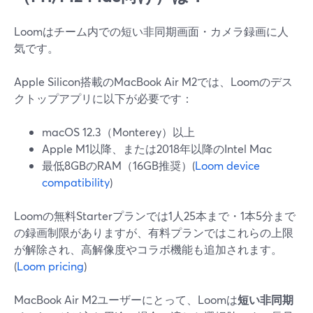
Loomはチーム内での短い非同期画面・カメラ録画に人
気です。
Apple Silicon搭載のMacBook Air M2では、Loomのデス
クトップアプリに以下が必要です：
macOS 12.3（Monterey）以上
Apple M1以降、または2018年以降のIntel Mac
最低8GBのRAM（16GB推奨）(
Loom device
compatibility
)
Loomの無料Starterプランでは1人25本まで・1本5分まで
の録画制限がありますが、有料プランではこれらの上限
が解除され、高解像度やコラボ機能も追加されます。
(
Loom pricing
)
MacBook Air M2ユーザーにとって、Loomは
短い非同期