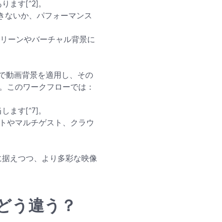
ます[^2]。
きないか、パフォーマンス
ンスクリーンやバーチャル背景に
Sで動画背景を適用し、その
^6]。このワークフローでは：
ます[^7]。
アウトやマルチゲスト、クラウ
心に据えつつ、より多彩な映像
どう違う？