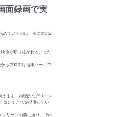
画面録画で実
求めているのは、主に次の2
ラ映像が切り抜かれる、また
後からプロ向け編集ツールで
換えます。物理的なグリーン
トパソコンでこれを提供してい
スクリーンの前に座り、その