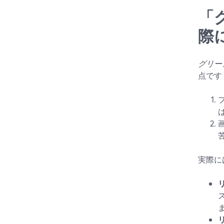
「
際
グリー
点です
実際に