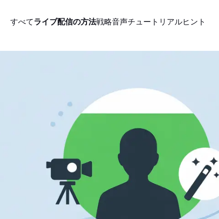
すべて
ライブ配信の方法
戦略
音声
チュートリアル
ヒント