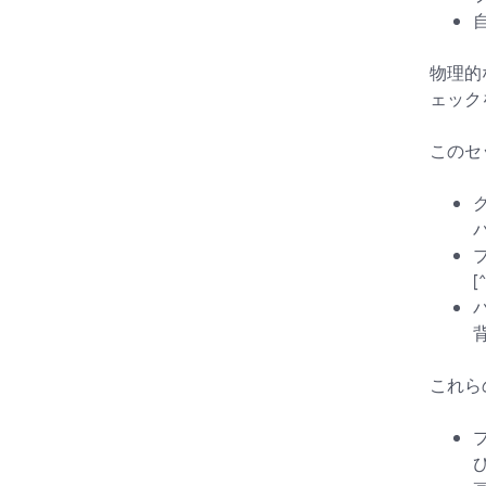
物理的な
ェック
このセ
[
これら