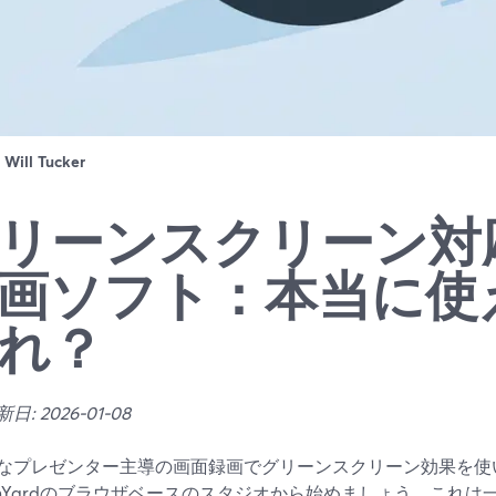
：
Will Tucker
リーンスクリーン対
画ソフト：本当に使
れ？
: 2026-01-08
なプレゼンター主導の画面録画でグリーンスクリーン効果を使
eamYardのブラウザベースのスタジオから始めましょう。これ