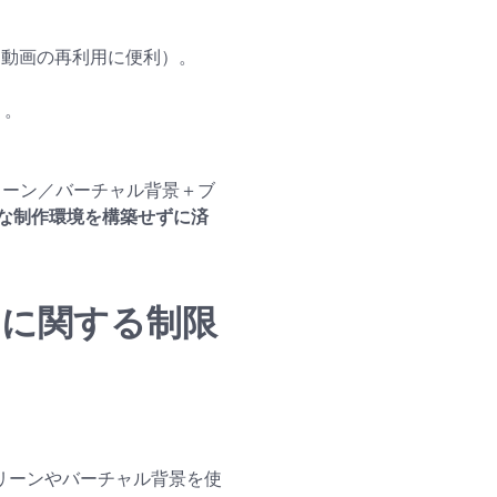
ト動画の再利用に便利）。
）。
リーン／バーチャル背景＋ブ
な制作環境を構築せずに済
ーンに関する制限
リーンやバーチャル背景を使