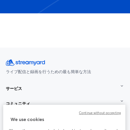
ライブ配信と録画を行うための最も簡単な方法
サービス
コミュニティ
Continue without accepting
StreamYard：
We use cookies