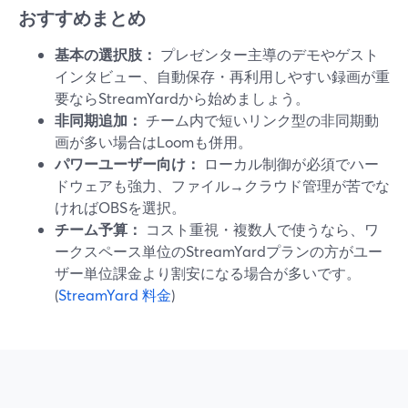
おすすめまとめ
基本の選択肢：
プレゼンター主導のデモやゲスト
インタビュー、自動保存・再利用しやすい録画が重
要ならStreamYardから始めましょう。
非同期追加：
チーム内で短いリンク型の非同期動
画が多い場合はLoomも併用。
パワーユーザー向け：
ローカル制御が必須でハー
ドウェアも強力、ファイル→クラウド管理が苦でな
ければOBSを選択。
チーム予算：
コスト重視・複数人で使うなら、ワ
ークスペース単位のStreamYardプランの方がユー
ザー単位課金より割安になる場合が多いです。
(
StreamYard 料金
)