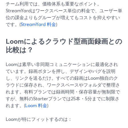
チーム利用では、価格体系も重要なポイント。
StreamYardはワークスペース単位の料金で、ユーザー単
位の課金よりもグループが増えてもコストを抑えやすい
です。(
StreamYard 料金
)
Loomによるクラウド型画面録画との
比較は？
Loomは素早い非同期コミュニケーションに最適化され
ています。録画ボタンを押し、デザインやバグを説明
し、リンクを送るだけ。すべての録画はLoom独自のク
ラウドに保存され、ワークスペースやフォルダで整理さ
れます。有料プランでは録画時間・保存容量が無制限で
すが、無料のStarterプランでは25本・5分までに制限さ
れます。(
Loom 料金
)
Loomが特にフィットするのは：