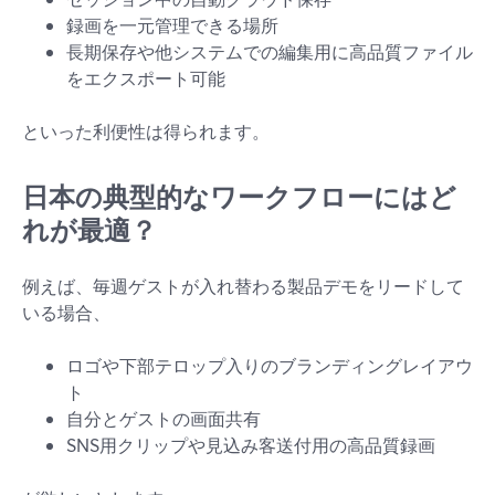
録画を一元管理できる場所
長期保存や他システムでの編集用に高品質ファイル
をエクスポート可能
といった利便性は得られます。
日本の典型的なワークフローにはど
れが最適？
例えば、毎週ゲストが入れ替わる製品デモをリードして
いる場合、
ロゴや下部テロップ入りのブランディングレイアウ
ト
自分とゲストの画面共有
SNS用クリップや見込み客送付用の高品質録画