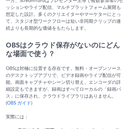
一方、StreamYardはプレゼンター主導で複数参加者のセ
ッションやライブ配信、マルチプラットフォーム展開も
想定した設計。多くのクリエイターやマーケターにとっ
て、スタジオ型ワークフローは短い非同期クリップの連
続よりも長期的な価値をもたらします。
OBSはクラウド保存がないのにどん
な場面で使う？
OBSは対極に位置する存在です。無料・オープンソース
のデスクトップアプリで、ビデオ録画やライブ配信が可
能。画面キャプチャやシーン切り替え、エンコーダの詳
細設定もできますが、録画はすべてローカルの「録画パ
ス」に保存され、クラウドライブラリはありません。
(
OBS ガイド
)
実際には：