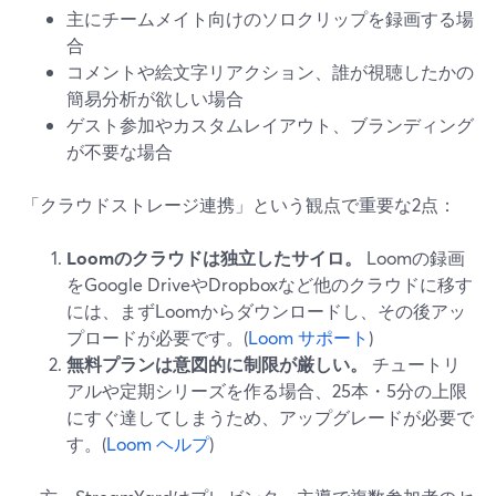
主にチームメイト向けのソロクリップを録画する場
合
コメントや絵文字リアクション、誰が視聴したかの
簡易分析が欲しい場合
ゲスト参加やカスタムレイアウト、ブランディング
が不要な場合
「クラウドストレージ連携」という観点で重要な2点：
Loomのクラウドは独立したサイロ。
Loomの録画
をGoogle DriveやDropboxなど他のクラウドに移す
には、まずLoomからダウンロードし、その後アッ
プロードが必要です。(
Loom サポート
)
無料プランは意図的に制限が厳しい。
チュートリ
アルや定期シリーズを作る場合、25本・5分の上限
にすぐ達してしまうため、アップグレードが必要で
す。(
Loom ヘルプ
)