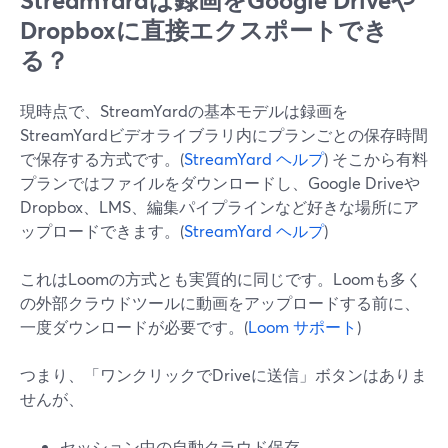
StreamYardは録画をGoogle Driveや
Dropboxに直接エクスポートでき
る？
現時点で、StreamYardの基本モデルは録画を
StreamYardビデオライブラリ内にプランごとの保存時間
で保存する方式です。(
StreamYard ヘルプ
) そこから有料
プランではファイルをダウンロードし、Google Driveや
Dropbox、LMS、編集パイプラインなど好きな場所にア
ップロードできます。(
StreamYard ヘルプ
)
これはLoomの方式とも実質的に同じです。Loomも多く
の外部クラウドツールに動画をアップロードする前に、
一度ダウンロードが必要です。(
Loom サポート
)
つまり、「ワンクリックでDriveに送信」ボタンはありま
せんが、
セッション中の自動クラウド保存