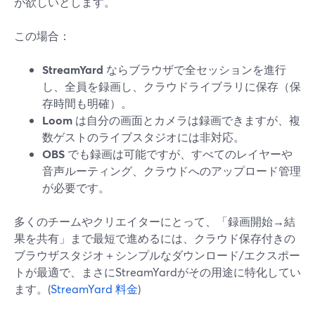
が欲しいとします。
この場合：
StreamYard
ならブラウザで全セッションを進行
し、全員を録画し、クラウドライブラリに保存（保
存時間も明確）。
Loom
は自分の画面とカメラは録画できますが、複
数ゲストのライブスタジオには非対応。
OBS
でも録画は可能ですが、すべてのレイヤーや
音声ルーティング、クラウドへのアップロード管理
が必要です。
多くのチームやクリエイターにとって、「録画開始→結
果を共有」まで最短で進めるには、クラウド保存付きの
ブラウザスタジオ＋シンプルなダウンロード/エクスポー
トが最適で、まさにStreamYardがその用途に特化してい
ます。(
StreamYard 料金
)