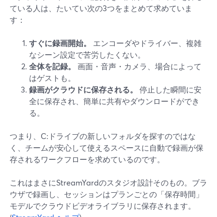
ている人は、たいてい次の3つをまとめて求めていま
す：
すぐに録画開始。
エンコーダやドライバー、複雑
なシーン設定で苦労したくない。
全体を記録。
画面・音声・カメラ、場合によって
はゲストも。
録画がクラウドに保存される。
停止した瞬間に安
全に保存され、簡単に共有やダウンロードができ
る。
つまり、C:ドライブの新しいフォルダを探すのではな
く、チームが安心して使えるスペースに自動で録画が保
存されるワークフローを求めているのです。
これはまさにStreamYardのスタジオ設計そのもの。ブラ
ウザで録画し、セッションはプランごとの「保存時間」
モデルでクラウドビデオライブラリに保存されます。