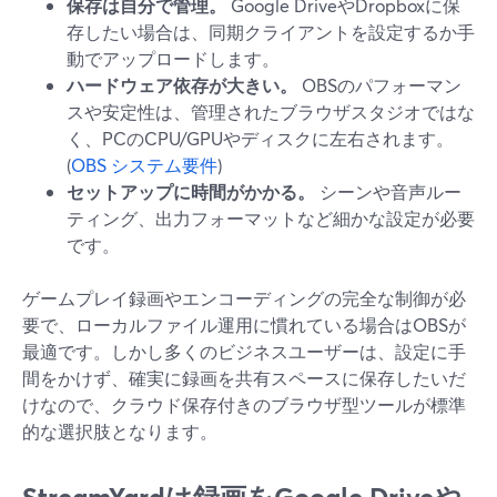
保存は自分で管理。
Google DriveやDropboxに保
存したい場合は、同期クライアントを設定するか手
動でアップロードします。
ハードウェア依存が大きい。
OBSのパフォーマン
スや安定性は、管理されたブラウザスタジオではな
く、PCのCPU/GPUやディスクに左右されます。
(
OBS システム要件
)
セットアップに時間がかかる。
シーンや音声ルー
ティング、出力フォーマットなど細かな設定が必要
です。
ゲームプレイ録画やエンコーディングの完全な制御が必
要で、ローカルファイル運用に慣れている場合はOBSが
最適です。しかし多くのビジネスユーザーは、設定に手
間をかけず、確実に録画を共有スペースに保存したいだ
けなので、クラウド保存付きのブラウザ型ツールが標準
的な選択肢となります。