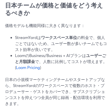
日本チームが価格と価値をどう考え
るべきか
価格モデルも機能同様に大きく異なります：
StreamYardは
ワークスペース単位
の料金で、個人
ごとではないため、ユーザー数が多いチームでもコ
スト効率が良いです。
LoomのBusiness/Business + AIプランは
ユーザーご
と月額課金
で、人数に比例してコストが増えます。
(
Loom Pricing
)
日本の小規模マーケティングチームやスタートアップな
ら、StreamYardの1ワークスペースで複数のホスト・プ
ロデューサー・ゲストをカバーでき、サブスクリプショ
ンコストを抑えつつ全員が同じ録画・配信環境を利用で
きます。