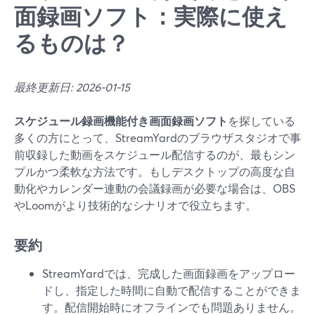
面録画ソフト：実際に使え
るものは？
最終更新日: 2026-01-15
スケジュール録画機能付き画面録画ソフト
を探している
多くの方にとって、StreamYardのブラウザスタジオで事
前収録した動画をスケジュール配信するのが、最もシン
プルかつ柔軟な方法です。もしデスクトップの高度な自
動化やカレンダー連動の会議録画が必要な場合は、OBS
やLoomがより技術的なシナリオで役立ちます。
要約
StreamYardでは、完成した画面録画をアップロー
ドし、指定した時間に自動で配信することができま
す。配信開始時にオフラインでも問題ありません。