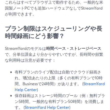
これらはすべてブラウザ上で動作するため、一般的な米
国製ノートPCでも追加ハードウェアなしでStreamYard
が利用できます。
プラン制限はスケジューリングや長
時間録画にどう影響？
StreamYardのモデルは
時間ベース・ストレージベース
で、分単位課金より分かりやすいですが、長時間や頻繁
な利用時は注意が必要です：
有料プランのライブ配信は自動でクラウド録画さ
れ、1配信あたりの上限（多くの有料プランで10時
間、Businessで24時間）があります。 (
StreamYard
Help Center
)
保存録画はストレージ時間のプール（例：無料プラ
ン5時間、一般的な有料プラン50時間）を消費しま
す。 (
StreamYard Help Center
)