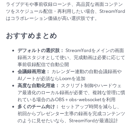
ライブデモや事前収録ローンチ、高品質な画面コンテン
ツをスケジュール配信・再利用したい場合、StreamYard
はコラボレーション価値が高い選択肢です。
おすすめまとめ
デフォルトの選択肢：
StreamYardをメインの画面
録画スタジオとして使い、完成動画は必要に応じて
事前収録配信で自動公開
会議録画用途：
カレンダー連動の自動会議録画や
AIノートが必須ならLoomを追加
高度な自動化用途：
スクリプト制御やハードウェ
ア最適化のローカル録画が必要で、複雑な管理に慣
れている場合のみOBS＋obs‑websocketを利用
多くのチーム向け：
セットアップ時間を減らし、
初回からプレゼンター主導の録画を完成コンテンツ
のように見せたいなら、StreamYardが最適設計