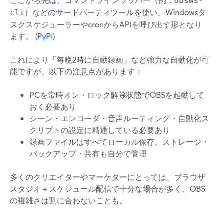
obsws-
）などのサードパーティツールを使い、Windowsタ
cli
スクスケジューラーやcronからAPIを呼び出す形となり
ます。 (
PyPI
)
これにより「毎晩2時に自動録画」など強力な自動化が可
能ですが、以下の注意点があります：
PCを常時オン・ロック解除状態でOBSを起動して
おく必要あり
シーン・エンコーダ・音声ルーティング・自動化ス
クリプトの設定に精通している必要あり
録画ファイルはすべてローカル保存。ストレージ・
バックアップ・共有も自分で管理
多くのクリエイターやマーケターにとっては、ブラウザ
スタジオ＋スケジュール配信で十分な場合が多く、OBS
の複雑さは割に合わないことも。