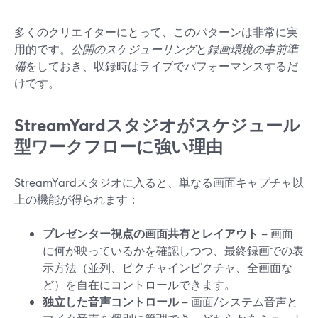
多くのクリエイターにとって、このパターンは非常に実
用的です。
公開のスケジューリング
と
録画環境の事前準
備
をしておき、収録時はライブでパフォーマンスするだ
けです。
StreamYardスタジオがスケジュール
型ワークフローに強い理由
StreamYardスタジオに入ると、単なる画面キャプチャ以
上の機能が得られます：
プレゼンター視点の画面共有とレイアウト
– 画面
に何が映っているかを確認しつつ、最終録画での表
示方法（並列、ピクチャインピクチャ、全画面な
ど）を自在にコントロールできます。
独立した音声コントロール
– 画面/システム音声と