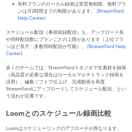
有料プランのローカル録画は実質無制限、無料プラ
ンは月2時間までの制限があります。 (
StreamYard
Help Center
)
スケジュール配信（事前収録配信）も、アップロード長
や同時配信数にプランごとの上限があります（上位プラ
ンほど長尺・多数同時配信が可能）。 (
StreamYard Help
Center
)
多くのチームでは、StreamYardスタジオで生素材を録画
（高品質が必要な場合はローカルマルチトラック録画を
活用）、編集ソフトで仕上げ、完成動画を再度
StreamYardにアップロードしてスケジュール配信、とい
う流れが定番です。
Loomとのスケジュール録画比較
Loomはスケジューリングのアプローチが異なります。