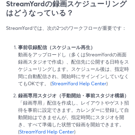
StreamYardの録画スケジューリング
はどうなっている？
StreamYardでは、次の2つのワークフローが重要です：
事前収録配信（スケジュール再生）
動画をアップロードし（多くはStreamYardの画面
録画スタジオで作成）、配信先に公開する日時をス
ケジューリングします。スケジュール後は、指定時
間に自動配信され、開始時にサインインしていなく
てもOKです。 (
StreamYard Help Center
)
録画専用スタジオ（手動開始・事前スタジオ構築）
「録画専用」配信を作成し、レイアウトやゲスト招
待を事前に設定できます。カレンダーに登録して自
動開始はできませんが、指定時間にスタジオを開
き、すべて準備した状態で録画を開始できます。
(
StreamYard Help Center
)