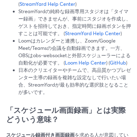
(
StreamYard Help Center
)
StreamYardの純粋な録画専用スタジオは「タイマ
ー録画」できませんが、事前にスタジオを作成し、
ゲストを招待しておき、指定時間に録画ボタンを押
すことは可能です。 (
StreamYard Help Center
)
Loomはカレンダーと連携し、Zoom/Google
Meet/Teamsの会議を自動録画できます。一方、
OBSはobs‑websocketと外部スケジューラーによる
自動化が必要です。 (
Loom Help Center
) (
GitHub
)
日本のクリエイターやチームで、高品質かつプレゼ
ンター主導の録画を複雑な設定なしで行いたい場
合、StreamYardが最も効率的な選択肢となること
が多いです。
「スケジュール画面録画」とは実際
どういう意味？
スケジュール録画付き画面録画
を求める人が意図してい