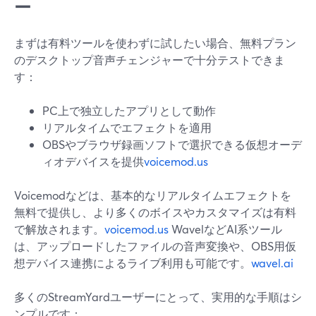
ー
まずは有料ツールを使わずに試したい場合、無料プラン
のデスクトップ音声チェンジャーで十分テストできま
す：
PC上で独立したアプリとして動作
リアルタイムでエフェクトを適用
OBSやブラウザ録画ソフトで選択できる仮想オーデ
ィオデバイスを提供
voicemod.us
Voicemodなどは、基本的なリアルタイムエフェクトを
無料で提供し、より多くのボイスやカスタマイズは有料
で解放されます。
voicemod.us
WavelなどAI系ツール
は、アップロードしたファイルの音声変換や、OBS用仮
想デバイス連携によるライブ利用も可能です。
wavel.ai
多くのStreamYardユーザーにとって、実用的な手順はシ
ンプルです：