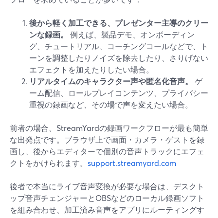
後から軽く加工できる、プレゼンター主導のクリー
ンな録画。
例えば、製品デモ、オンボーディン
グ、チュートリアル、コーチングコールなどで、ト
ーンを調整したりノイズを除去したり、さりげない
エフェクトを加えたりしたい場合。
リアルタイムのキャラクター声や匿名化音声。
ゲ
ーム配信、ロールプレイコンテンツ、プライバシー
重視の録画など、その場で声を変えたい場合。
前者の場合、StreamYardの録画ワークフローが最も簡単
な出発点です。ブラウザ上で画面・カメラ・ゲストを録
画し、後からエディターで個別の音声トラックにエフェ
クトをかけられます。
support.streamyard.com
後者で本当にライブ音声変換が必要な場合は、デスクト
ップ音声チェンジャーとOBSなどのローカル録画ソフト
を組み合わせ、加工済み音声をアプリにルーティングす