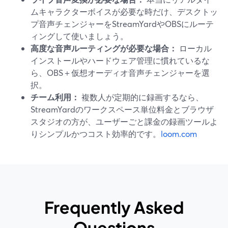
ムキャラクターボイスが必要な時だけ、デスクトッ
プ音声チェンジャーをStreamYardやOBSにルーテ
ィングして使いましょう。
高度な音声ルーティングが必要な場合：
ローカル
インストールやハードウェア管理に慣れているな
ら、OBS＋仮想オーディオ音声チェンジャーを選
択。
チーム利用：
複数人が定期的に録画するなら、
StreamYardのワークスペース単位料金とブラウザ
スタジオの方が、ユーザーごと課金の録画ツールよ
りシンプルかつコスト効率的です。
loom.com
Frequently Asked
Questions