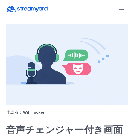
作成者：
Will Tucker
音声チェンジャー付き画面