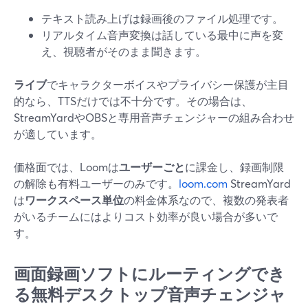
テキスト読み上げは録画後のファイル処理です。
リアルタイム音声変換は話している最中に声を変
え、視聴者がそのまま聞きます。
ライブ
でキャラクターボイスやプライバシー保護が主目
的なら、TTSだけでは不十分です。その場合は、
StreamYardやOBSと専用音声チェンジャーの組み合わせ
が適しています。
価格面では、Loomは
ユーザーごと
に課金し、録画制限
の解除も有料ユーザーのみです。
loom.com
StreamYard
は
ワークスペース単位
の料金体系なので、複数の発表者
がいるチームにはよりコスト効率が良い場合が多いで
す。
画面録画ソフトにルーティングでき
る無料デスクトップ音声チェンジャ