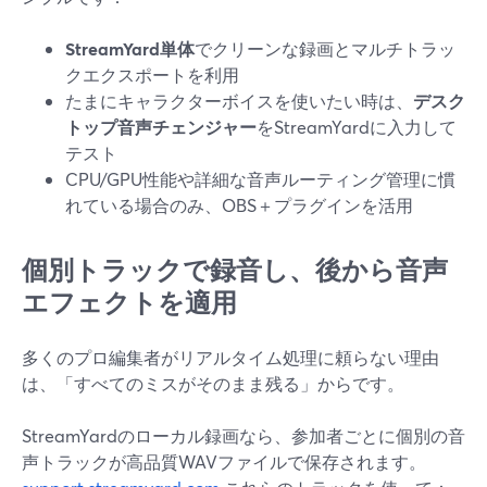
StreamYard単体
でクリーンな録画とマルチトラッ
クエクスポートを利用
たまにキャラクターボイスを使いたい時は、
デスク
トップ音声チェンジャー
をStreamYardに入力して
テスト
CPU/GPU性能や詳細な音声ルーティング管理に慣
れている場合のみ、OBS＋プラグインを活用
個別トラックで録音し、後から音声
エフェクトを適用
多くのプロ編集者がリアルタイム処理に頼らない理由
は、「すべてのミスがそのまま残る」からです。
StreamYardのローカル録画なら、参加者ごとに個別の音
声トラックが高品質WAVファイルで保存されます。