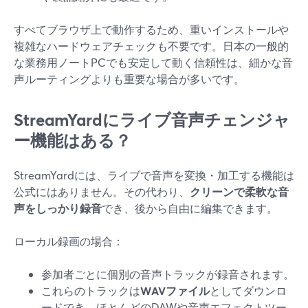
すべてブラウザ上で動作するため、重いインストールや
複雑なハードウェアチェックも不要です。日本の一般的
な業務用ノートPCでも安定して動く信頼性は、細かな音
声ルーティングよりも重要な場合が多いです。
StreamYardにライブ音声チェンジャ
ー機能はある？
StreamYardには、ライブで音声を変換・加工する機能は
公式にはありません。その代わり、
クリーンで柔軟な音
声をしっかり録音
でき、後から自由に編集できます。
ローカル録画の場合：
参加者ごとに個別の音声トラックが録音されます。
これらのトラックは
WAVファイル
としてダウンロ
ードでき、ほとんどのDAWや音声エフェクトツー