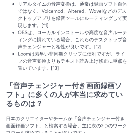
リアルタイムの音声変換は、通常は録画ソフト自体
ではなく、Voicemod、Altered、Wavelなどのデス
クトップアプリを録音ツールにルーティングして実
現します。[^1]
OBSは、ローカルインストールや高度な音声ルーテ
ィングに慣れている場合、これらのデスクトップ音
声チェンジャーと相性が良いです。[^2]
Loomは素早い非同期クリップに便利ですが、ライ
ブの音声変換よりもテキスト読み上げ修正に重点を
置いています。[^3]
「音声チェンジャー付き画面録画ソ
フト」に多くの人が本当に求めてい
るものは？
日本のクリエイターやチームが「音声チェンジャー付き
画面録画ソフト」と検索する場合、主に次の2つのワーク
フローを求めていることが多いです：