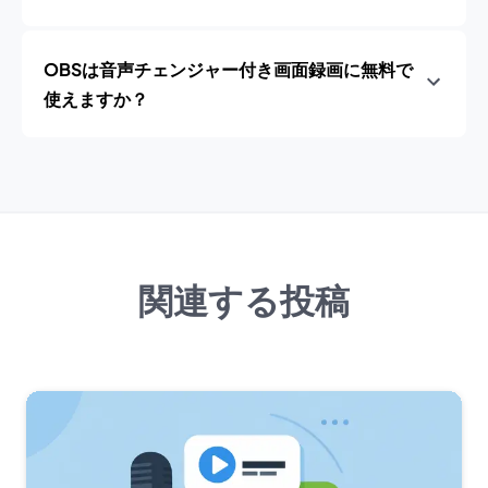
OBSは音声チェンジャー付き画面録画に無料で
使えますか？
関連する投稿