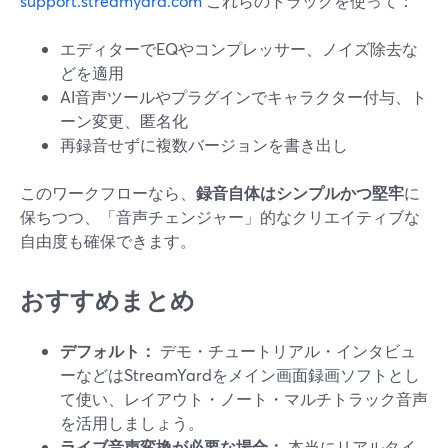
support.streamyard.com
これらのトラックを使って：
エディターでEQやコンプレッサー、ノイズ除去な
どを適用
AI音声ツールやプラグインでキャラクター付与、ト
ーン変更、匿名化
再録音せずに複数バージョンを書き出し
このワークフローなら、
録音自体はシンプルかつ堅牢
に
保ちつつ、「音声チェンジャー」的なクリエイティブな
自由度も確保できます。
おすすめまとめ
デフォルト：
デモ・チュートリアル・インタビュ
ーなどはStreamYardをメイン画面録画ソフトとし
て使い、レイアウト・ノート・マルチトラック音声
を活用しましょう。
ライブ音声変換が必要な場合：
本当にリアルタイ