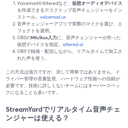
VoicemodやAlteredなど、
仮想オーディオデバイス
を作成できるデスクトップ音声チェンジャーをイン
ストール。
voicemod.us
音声チェンジャーアプリで実際のマイクを選び、エ
フェクトを適用。
OBSの
Mic/Aux入力
に、音声チェンジャーが作った
仮想デバイスを指定。
altered.ai
OBSで録画・配信しながら、リアルタイムで加工さ
れた声を使う。
この方法は強力ですが、決して簡単ではありません。ド
ライバー管理や音量監視、ハードウェア性能への信頼が
必要です。技術に詳しくないチームにはオーバースペッ
クになることも多いです。
StreamYardでリアルタイム音声チェ
ンジャーは使える？