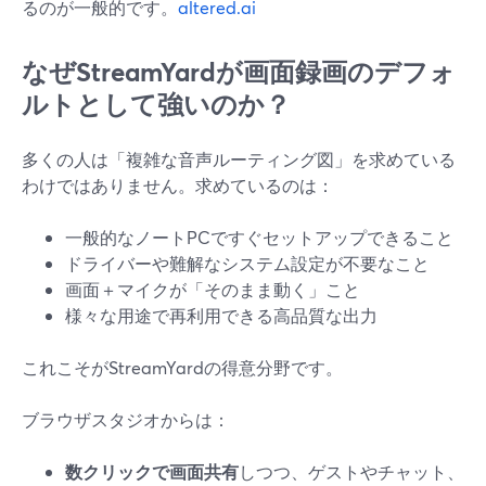
るのが一般的です。
altered.ai
なぜStreamYardが画面録画のデフォ
ルトとして強いのか？
多くの人は「複雑な音声ルーティング図」を求めている
わけではありません。求めているのは：
一般的なノートPCですぐセットアップできること
ドライバーや難解なシステム設定が不要なこと
画面＋マイクが「そのまま動く」こと
様々な用途で再利用できる高品質な出力
これこそがStreamYardの得意分野です。
ブラウザスタジオからは：
数クリックで画面共有
しつつ、ゲストやチャット、