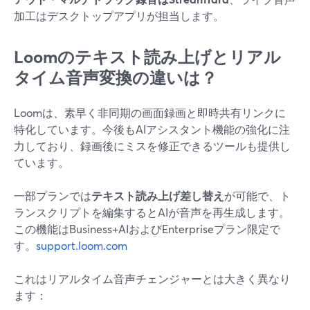
加工はデスクトップアプリが担当します。
Loomのテキスト読み上げとリアル
タイム音声変換の違いは？
Loomは、素早く非同期の画面録画と即時共有リンクに
特化しています。今後もAIアシスタント機能の強化に注
力しており、録画後にミスを修正できるツールも提供し
ています。
一部プランでは
テキスト読み上げ差し替え
が可能で、ト
ランスクリプトを編集するとAIが音声を再生成します。
この機能はBusiness+AIおよびEnterpriseプラン限定で
す。
support.loom.com
これはリアルタイム音声チェンジャーとは大きく異なり
ます：