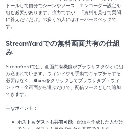
トールして自分でシーンやソース、エンコーダー設定を
組む必要があります。強力ですが、「資料を見せて質問
に答えたいだけ」の多くの人にはオーバースペックで
す。
StreamYardでの無料画面共有の仕組
み
StreamYardでは、画面共有機能がブラウザスタジオに組
み込まれています。ウィンドウを手動でキャプチャする
必要はなく、
Share
をクリックしてブラウザタブ・ウィ
ンドウ・全画面から選ぶだけで、配信ソースとして追加
できます。
主なポイント：
ホストもゲストも共有可能
。配信を作成した人だけ
でなく、ゲストも自分の画面を共有できます。