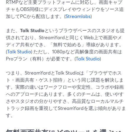
RTMPなど主要プラットフォームに対応し、画面キャプ
チャもOBS同様にディスプレイやウィンドウをソース追
加してPCから配信します。(
Streamlabs
)
また、
Talk Studio
というブラウザベースのスタジオも提
供されており、StreamYardと同じくWeb上で画面やメ
ディア共有ができ、「無料で始める」導線があります。
(
Talk Studio
) ただし、1080pなど高解像度の画面共有は
Proプラン（有料）が必要です。(
Talk Studio
)
つまり、StreamYardとTalk Studioは「ブラウザでホス
ト・画面共有・ゲスト招待」という同じ課題を解決しま
す。実際の違いはワークフローや安定性、コラボや録画
へのアプローチにあります。多くのチームは、使いやす
さやスタジオの分かりやすさ、高品質なローカルマルチ
トラック録画を重視してStreamYardを選ぶ傾向がありま
す。