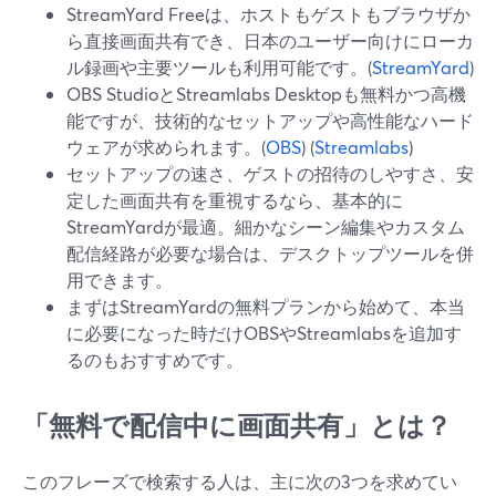
StreamYard Freeは、ホストもゲストもブラウザか
ら直接画面共有でき、日本のユーザー向けにローカ
ル録画や主要ツールも利用可能です。(
StreamYard
)
OBS StudioとStreamlabs Desktopも無料かつ高機
能ですが、技術的なセットアップや高性能なハード
ウェアが求められます。(
OBS
) (
Streamlabs
)
セットアップの速さ、ゲストの招待のしやすさ、安
定した画面共有を重視するなら、基本的に
StreamYardが最適。細かなシーン編集やカスタム
配信経路が必要な場合は、デスクトップツールを併
用できます。
まずはStreamYardの無料プランから始めて、本当
に必要になった時だけOBSやStreamlabsを追加す
るのもおすすめです。
「無料で配信中に画面共有」とは？
このフレーズで検索する人は、主に次の3つを求めてい