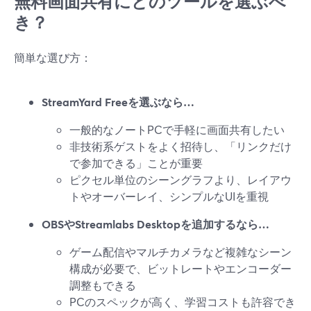
無料画面共有にどのツールを選ぶべ
き？
簡単な選び方：
StreamYard Freeを選ぶなら…
一般的なノートPCで手軽に画面共有したい
非技術系ゲストをよく招待し、「リンクだけ
で参加できる」ことが重要
ピクセル単位のシーングラフより、レイアウ
トやオーバーレイ、シンプルなUIを重視
OBSやStreamlabs Desktopを追加するなら…
ゲーム配信やマルチカメラなど複雑なシーン
構成が必要で、ビットレートやエンコーダー
調整もできる
PCのスペックが高く、学習コストも許容でき