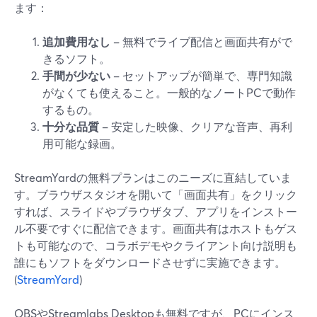
ます：
追加費用なし
– 無料でライブ配信と画面共有がで
きるソフト。
手間が少ない
– セットアップが簡単で、専門知識
がなくても使えること。一般的なノートPCで動作
するもの。
十分な品質
– 安定した映像、クリアな音声、再利
用可能な録画。
StreamYardの無料プランはこのニーズに直結していま
す。ブラウザスタジオを開いて「画面共有」をクリック
すれば、スライドやブラウザタブ、アプリをインストー
ル不要ですぐに配信できます。画面共有はホストもゲス
トも可能なので、コラボデモやクライアント向け説明も
誰にもソフトをダウンロードさせずに実施できます。
(
StreamYard
)
OBSやStreamlabs Desktopも無料ですが、PCにインス