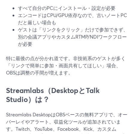
すべて自分のPCにインストール・設定が必要
エンコードはCPU/GPU依存なので、古いノートPC
だと厳しい場合も
ゲストは「リンクをクリック」だけで参加できず、
別の会議アプリやカスタムRTMP/NDIワークフロー
が必要
特に最後の点が分かれ道です。非技術系のゲストが多く
「リンクで簡単に参加・画面共有してほしい」場合、
OBSは調整の手間が増えます。
Streamlabs（DesktopとTalk
Studio）は？
Streamlabs DesktopはOBSベースの無料アプリで、オー
バーレイやアラート、収益化ツールが追加されていま
す。Twitch、YouTube、Facebook、Kick、カスタム