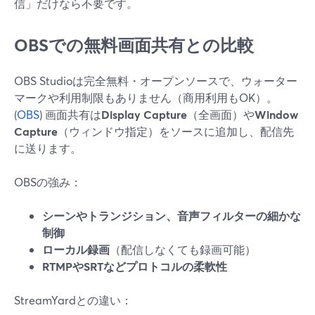
信」だけなら不要です。
OBSでの無料画面共有との比較
OBS Studioは完全無料・オープンソースで、ウォーター
マークや利用制限もありません（商用利用もOK）。
(
OBS
) 画面共有は
Display Capture
（全画面）や
Window
Capture
（ウィンドウ指定）をソースに追加し、配信先
に送ります。
OBSの強み：
シーンやトランジション、音声フィルターの細かな
制御
ローカル録画
（配信しなくても録画可能）
RTMPやSRTなどプロトコルの柔軟性
StreamYardとの違い：