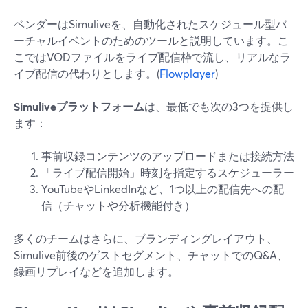
ベンダーはSimuliveを、自動化されたスケジュール型バ
ーチャルイベントのためのツールと説明しています。こ
こではVODファイルをライブ配信枠で流し、リアルなラ
イブ配信の代わりとします。(
Flowplayer
)
Simuliveプラットフォーム
は、最低でも次の3つを提供し
ます：
事前収録コンテンツのアップロードまたは接続方法
「ライブ配信開始」時刻を指定するスケジューラー
YouTubeやLinkedInなど、1つ以上の配信先への配
信（チャットや分析機能付き）
多くのチームはさらに、ブランディングレイアウト、
Simulive前後のゲストセグメント、チャットでのQ&A、
録画リプレイなどを追加します。