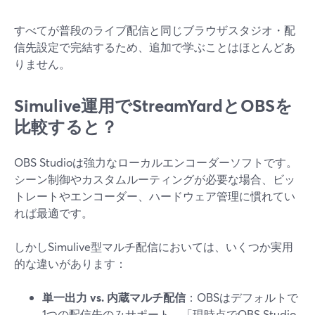
すべてが普段のライブ配信と同じブラウザスタジオ・配
信先設定で完結するため、追加で学ぶことはほとんどあ
りません。
Simulive運用でStreamYardとOBSを
比較すると？
OBS Studioは強力なローカルエンコーダーソフトです。
シーン制御やカスタムルーティングが必要な場合、ビッ
トレートやエンコーダー、ハードウェア管理に慣れてい
れば最適です。
しかしSimulive型マルチ配信においては、いくつか実用
的な違いがあります：
単一出力 vs. 内蔵マルチ配信
：OBSはデフォルトで
1つの配信先のみサポート。「現時点でOBS Studio