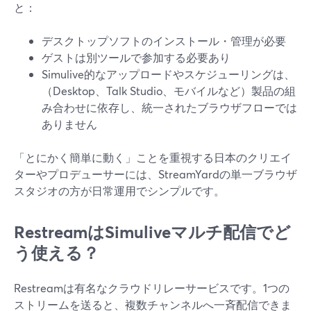
と：
デスクトップソフトのインストール・管理が必要
ゲストは別ツールで参加する必要あり
Simulive的なアップロードやスケジューリングは、
（Desktop、Talk Studio、モバイルなど）製品の組
み合わせに依存し、統一されたブラウザフローでは
ありません
「とにかく簡単に動く」ことを重視する日本のクリエイ
ターやプロデューサーには、StreamYardの単一ブラウザ
スタジオの方が日常運用でシンプルです。
RestreamはSimuliveマルチ配信でど
う使える？
Restreamは有名なクラウドリレーサービスです。1つの
ストリームを送ると、複数チャンネルへ一斉配信できま