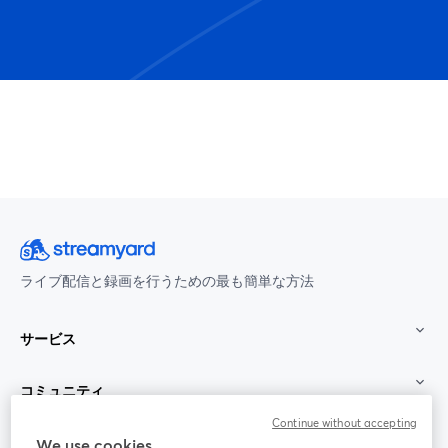
ライブ配信と録画を行うための最も簡単な方法
サービス
コミュニティ
Continue without accepting
StreamYard：
We use cookies