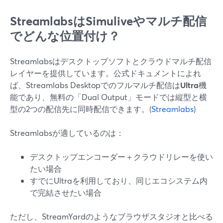
StreamlabsはSimuliveやマルチ配信
でどんな位置付け？
Streamlabsはデスクトップソフトとクラウドマルチ配信
レイヤーを提供しています。公式ドキュメントによれ
ば、Streamlabs Desktopでのフルマルチ配信は
Ultra
機
能であり、無料の「Dual Output」モードでは縦型と横
型の2つの配信先に同時配信できます。(
Streamlabs
)
Streamlabsが適しているのは：
デスクトップエンコーダー＋クラウドリレーを使い
たい場合
すでにUltraを利用しており、同じエコシステム内
で完結させたい場合
ただし、StreamYardのようなブラウザスタジオと比べる