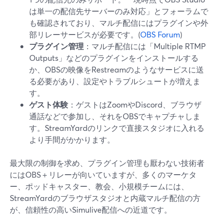
は単一の配信先サーバーのみ対応」とフォーラムで
も確認されており、マルチ配信にはプラグインや外
部リレーサービスが必要です。(
OBS Forum
)
プラグイン管理
：マルチ配信には「Multiple RTMP
Outputs」などのプラグインをインストールする
か、OBSの映像をRestreamのようなサービスに送
る必要があり、設定やトラブルシュートが増えま
す。
ゲスト体験
：ゲストはZoomやDiscord、ブラウザ
通話などで参加し、それをOBSでキャプチャしま
す。StreamYardのリンクで直接スタジオに入れる
より手間がかかります。
最大限の制御を求め、プラグイン管理も厭わない技術者
にはOBS＋リレーが向いていますが、多くのマーケタ
ー、ポッドキャスター、教会、小規模チームには、
StreamYardのブラウザスタジオと内蔵マルチ配信の方
が、信頼性の高いSimulive配信への近道です。