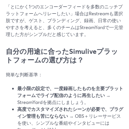
「とにかく1つのエンコーダーフィードを多数のニッチプ
ラットフォームへリレーしたい」場合はRestreamも選択
肢ですが、ゲスト、ブランディング、録画、日常の使い
やすさを考えると、多くのチームはStreamYardで一元管
理した方がシンプルだと感じています。
自分の用途に合ったSimuliveプラッ
トフォームの選び方は？
簡単な判断基準：
最小限の設定で、一度録画したものを主要プラット
フォームでライブ配信のように再生したい
→
StreamYardを拠点にしましょう。
高度でカスタマイズされたシーンが必要で、プラグ
イン管理も苦にならない
→ OBS＋リレーサービス
を使い、シンプルな番組やインタビューには