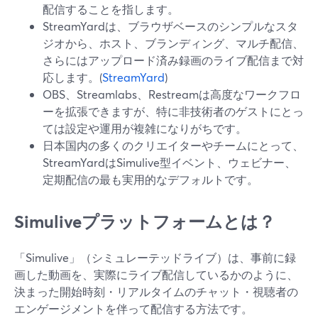
配信することを指します。
StreamYardは、ブラウザベースのシンプルなスタ
ジオから、ホスト、ブランディング、マルチ配信、
さらにはアップロード済み録画のライブ配信まで対
応します。(
StreamYard
)
OBS、Streamlabs、Restreamは高度なワークフロ
ーを拡張できますが、特に非技術者のゲストにとっ
ては設定や運用が複雑になりがちです。
日本国内の多くのクリエイターやチームにとって、
StreamYardはSimulive型イベント、ウェビナー、
定期配信の最も実用的なデフォルトです。
Simuliveプラットフォームとは？
「Simulive」（シミュレーテッドライブ）は、事前に録
画した動画を、実際にライブ配信しているかのように、
決まった開始時刻・リアルタイムのチャット・視聴者の
エンゲージメントを伴って配信する方法です。