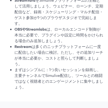
StreamYard
をSimuliveプラットフォームの主軸と
して活用しましょう。ウェビナー、ローンチ、定期
配信など、録画・スケジューリング・マルチ配信・
ゲスト参加が1つのブラウザスタジオで完結しま
す。
OBSやStreamlabs
は、ローカルエンコード制御が
本当に必要で、プラグインや設定に時間をかけられ
る場合のみ追加しましょう。
Restream
は多くのニッチプラットフォームに一度
に配信したい場合に検討。ただし、その追加リーチ
が本当に必要か、コストと照らして判断しましょ
う。
まずはシンプルに：1つ良いセッションを録画し、
主要チャンネルでSimulive配信し、ツールとの格闘
ではなく視聴者とのエンゲージメントに集中しまし
ょう。