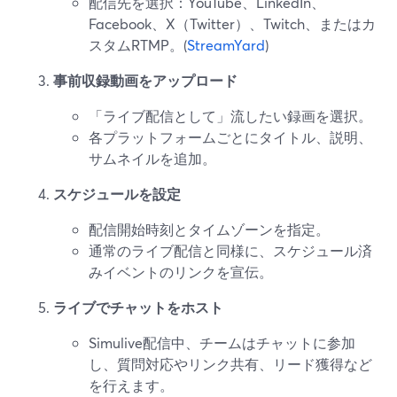
配信先を選択：YouTube、LinkedIn、
Facebook、X（Twitter）、Twitch、またはカ
スタムRTMP。(
StreamYard
)
事前収録動画をアップロード
「ライブ配信として」流したい録画を選択。
各プラットフォームごとにタイトル、説明、
サムネイルを追加。
スケジュールを設定
配信開始時刻とタイムゾーンを指定。
通常のライブ配信と同様に、スケジュール済
みイベントのリンクを宣伝。
ライブでチャットをホスト
Simulive配信中、チームはチャットに参加
し、質問対応やリンク共有、リード獲得など
を行えます。