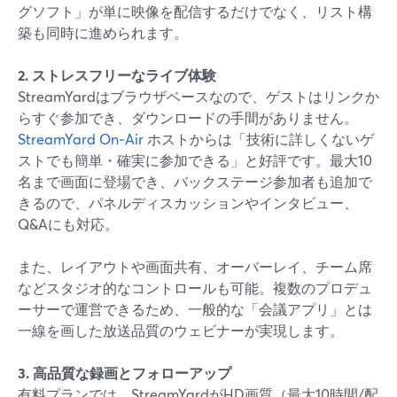
グソフト」が単に映像を配信するだけでなく、リスト構
築も同時に進められます。
2. ストレスフリーなライブ体験
StreamYardはブラウザベースなので、ゲストはリンクか
らすぐ参加でき、ダウンロードの手間がありません。
StreamYard On‑Air
ホストからは「技術に詳しくないゲ
ストでも簡単・確実に参加できる」と好評です。最大10
名まで画面に登場でき、バックステージ参加者も追加で
きるので、パネルディスカッションやインタビュー、
Q&Aにも対応。
また、レイアウトや画面共有、オーバーレイ、チーム席
などスタジオ的なコントロールも可能。複数のプロデュ
ーサーで運営できるため、一般的な「会議アプリ」とは
一線を画した放送品質のウェビナーが実現します。
3. 高品質な録画とフォローアップ
有料プランでは、StreamYardがHD画質（最大10時間/配