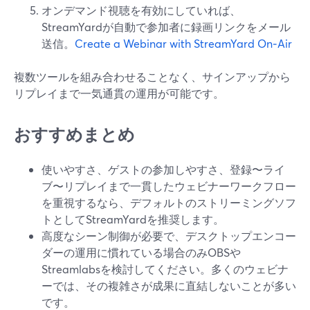
オンデマンド視聴を有効にしていれば、
StreamYardが自動で参加者に録画リンクをメール
送信。
Create a Webinar with StreamYard On‑Air
複数ツールを組み合わせることなく、サインアップから
リプレイまで一気通貫の運用が可能です。
おすすめまとめ
使いやすさ、ゲストの参加しやすさ、登録〜ライ
ブ〜リプレイまで一貫したウェビナーワークフロー
を重視するなら、デフォルトのストリーミングソフ
トとしてStreamYardを推奨します。
高度なシーン制御が必要で、デスクトップエンコー
ダーの運用に慣れている場合のみOBSや
Streamlabsを検討してください。多くのウェビナ
ーでは、その複雑さが成果に直結しないことが多い
です。