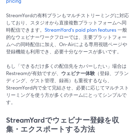
pricing
StreamYardの有料プランもマルチストリーミングに対応
しており、スタジオから直接複数プラットフォームへ同
時配信できます。
StreamYard’s paid plan features
一般
的なウェビナーワークフローでは、主要プラットフォー
ムへの同時配信に加え、On‑Airによる専用視聴ページや
登録機能も利用でき、必要十分なケースが多いです。
もし「できるだけ多くの配信先をカバーしたい」場合は
Restreamが有効ですが、
ウェビナー体験
（登録、ブラン
ディング、ゲスト管理、録画）も重視するなら、
StreamYard内で全て完結させ、必要に応じてマルチスト
リーミングを使う方が多くのチームにとってシンプルで
す。
StreamYardでウェビナー登録を収
集・エクスポートする方法