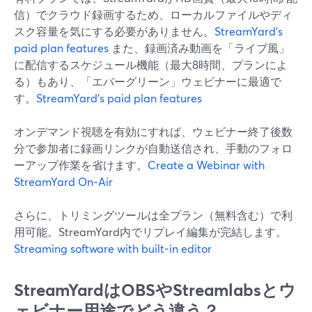
信）でクラウド録画するため、ローカルファイルやディ
スク容量を気にする必要がありません。
StreamYard’s
paid plan features
また、録画済み動画を「ライブ風」
に配信するスケジュール機能（最大8時間、プランによ
る）もあり、「エバーグリーン」ウェビナーに最適で
す。
StreamYard’s paid plan features
オンデマンド視聴を有効にすれば、ウェビナー終了後数
分で参加者に録画リンクが自動送信され、手動のフォロ
ーアップ作業を省けます。
Create a Webinar with
StreamYard On‑Air
さらに、トリミングツールは全プラン（無料含む）で利
用可能。StreamYard内でリプレイ編集が完結します。
Streaming software with built-in editor
StreamYardはOBSやStreamlabsとウ
ェビナー用途でどう違う？