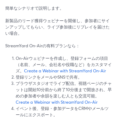
簡単なシナリオで説明します。
新製品のリード獲得ウェビナーを開催し、参加者にサイ
ンアップしてもらい、ライブ参加後にリプレイを届けた
い場合。
StreamYard On‑Airの有料プランなら：
On‑Airウェビナーを作成し、登録フォームの項目
（名前、メール、会社名や役職など）をカスタマイ
ズ。
Create a Webinar with StreamYard On‑Air
登録リンクをメールやSNSで共有。
ブラウザスタジオでライブ配信。視聴ページのチャ
ットは開始10分前から終了10分後まで開放され、早
めの参加者や余韻を楽しむ人とも交流可能。
Create a Webinar with StreamYard On‑Air
イベント後、登録・参加データをCRMやメールツ
ールにエクスポート。