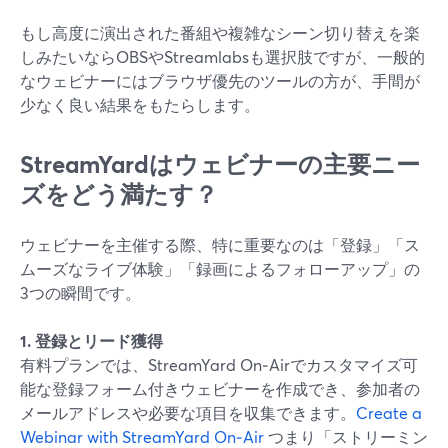
もし高度に演出された番組や複雑なシーン切り替えを楽
しみたいならOBSやStreamlabsも選択肢ですが、一般的
なウェビナーにはブラウザ優先のツールの方が、手間が
少なく良い結果をもたらします。
StreamYardはウェビナーの主要ニー
ズをどう満たす？
ウェビナーを主催する際、特に重要なのは「登録」「ス
ムーズなライブ体験」「録画によるフォローアップ」の
3つの瞬間です。
1. 登録とリード獲得
有料プランでは、StreamYard On‑Airでカスタマイズ可
能な登録フォーム付きウェビナーを作成でき、参加者の
メールアドレスや必要な項目を収集できます。
Create a
Webinar with StreamYard On‑Air
つまり「ストリーミン