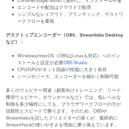
Chrome/Edge/Safariで動作し、インストール不要
エンコードや配信はクラウドで処理
シンプルなレイアウト、ブランディング、ゲストワ
ークフローを重視
デスクトップエンコーダー（OBS、Streamlabs Desktop
など）：
Windows/macOS（OBSはLinuxも対応）へのイン
ストールと設定が必要
OBS Studio
CPU/GPUやネット回線の性能に大きく依存
シーンやソース、エンコーダーを細かく制御可能
多くのウェビナー用途（顧客向けトレーニング、リード
獲得ウェビナー、タウンホールなど）では、低レベルな
制御を多少犠牲にしても、ブラウザワークフローの方が
信頼性とスピードで勝ります。そのため、OBSや
Streamlabsを試したクリエイターの多くが、最終的に
StreamYardの使いやすさを理由に乗り換えています。