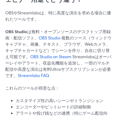
OBSやStreamlabsは、特に高度な演出を求める場合に優
れたツールです。
OBS Studio
は無料・オープンソースのデスクトップ用録
画・配信ソフト。
OBS Studio
複数のソース（ウィンドウ
キャプチャ、画像、テキスト、ブラウザ、Webカメラ、
キャプチャカードなど）でシーンを作り、自在に切り替
え可能です。
OBS Studio on Steam
Streamlabsはオーバ
ーレイやアラート、収益化機能を追加し、一部のマルチ
配信や高度な演出は有料Ultraサブスクリプションが必要
です。
Streamlabs FAQ
これらのツールが得意な点：
カスタマイズ性の高いシーンやトランジション
エンコーダーやビットレートの詳細制御
アラートや投げ銭などの連携（特にゲーム配信向