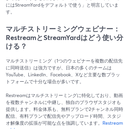
にはStreamYardをデフォルトで使う」と明言していま
す。
マルチストリーミングウェビナー：
RestreamとStreamYardはどう使い分
ける？
マルチストリーミング（1つのウェビナーを複数の配信先
に同時送信）は強力ですが、日本の多くのチームは
YouTube、LinkedIn、Facebook、Xなど主要な数プラッ
トフォームで十分な場合が多いです。
Restreamはマルチストリーミングに特化しており、動画
を複数チャンネルに中継し、独自のブラウザスタジオも
提供します。料金体系も、無料プランで2チャンネル同時
配信、有料プランで配信先やアップロード時間、スタジ
オ解像度の拡張が可能な点を強調しています。
Restream