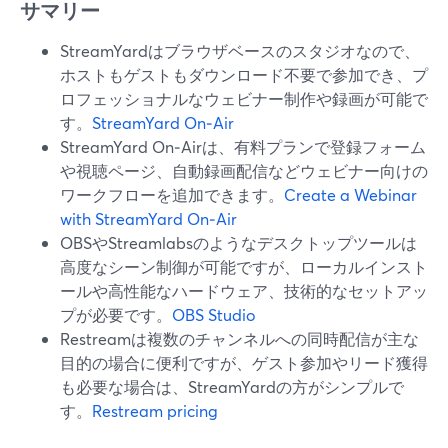
サマリー
StreamYardはブラウザベースのスタジオなので、
ホストもゲストもダウンロード不要で参加でき、プ
ロフェッショナルなウェビナー制作や録画が可能で
す。
StreamYard On‑Air
StreamYard On‑Airは、有料プランで登録フォーム
や視聴ページ、自動録画配信などウェビナー向けの
ワークフローを追加できます。
Create a Webinar
with StreamYard On‑Air
OBSやStreamlabsのようなデスクトップツールは
高度なシーン制御が可能ですが、ローカルインスト
ールや高性能なハードウェア、技術的なセットアッ
プが必要です。
OBS Studio
Restreamは複数のチャンネルへの同時配信が主な
目的の場合に便利ですが、ゲスト参加やリード獲得
も必要な場合は、StreamYardの方がシンプルで
す。
Restream pricing