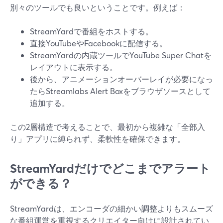
別々のツールでも良いということです。例えば：
StreamYardで番組をホストする。
直接YouTubeやFacebookに配信する。
StreamYardの内蔵ツールでYouTube Super Chatを
レイアウトに表示する。
後から、アニメーションオーバーレイが必要になっ
たらStreamlabs Alert Boxをブラウザソースとして
追加する。
この2層構造で考えることで、最初から複雑な「全部入
り」アプリに縛られず、柔軟性を確保できます。
StreamYardだけでどこまでアラート
ができる？
StreamYardは、エンコーダの細かい調整よりもスムーズ
な番組運営を重視するクリエイター向けに設計されてい