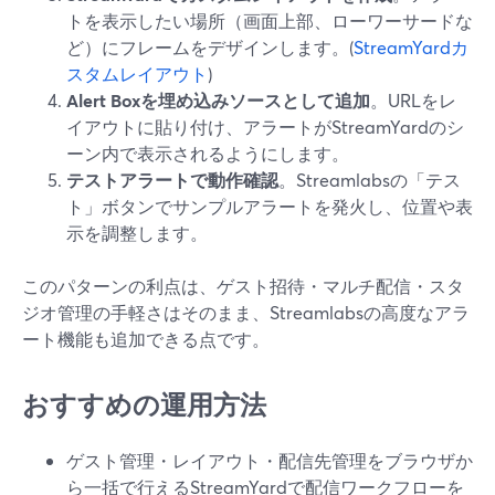
トを表示したい場所（画面上部、ローワーサードな
ど）にフレームをデザインします。(
StreamYardカ
スタムレイアウト
)
Alert Boxを埋め込みソースとして追加
。URLをレ
イアウトに貼り付け、アラートがStreamYardのシ
ーン内で表示されるようにします。
テストアラートで動作確認
。Streamlabsの「テス
ト」ボタンでサンプルアラートを発火し、位置や表
示を調整します。
このパターンの利点は、ゲスト招待・マルチ配信・スタ
ジオ管理の手軽さはそのまま、Streamlabsの高度なアラ
ート機能も追加できる点です。
おすすめの運用方法
ゲスト管理・レイアウト・配信先管理をブラウザか
ら一括で行えるStreamYardで配信ワークフローを