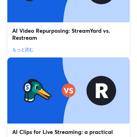
AI Video Repurposing: StreamYard vs.
Restream
もっと読む
AI Clips for Live Streaming: a practical