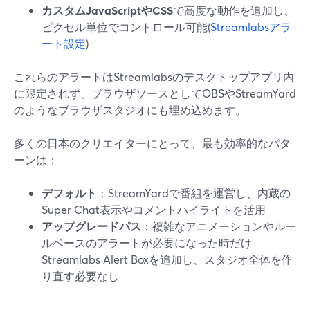
カスタムJavaScriptやCSS
で高度な動作を追加し、
ピクセル単位でコントロール可能(
Streamlabsアラ
ート設定
)
これらのアラートはStreamlabsのデスクトップアプリ内
に限定されず、ブラウザソースとしてOBSやStreamYard
のようなブラウザスタジオにも埋め込めます。
多くの日本のクリエイターにとって、最も効率的なパタ
ーンは：
デフォルト
：StreamYardで番組を運営し、内蔵の
Super Chat表示やコメントハイライトを活用
アップグレードパス
：複雑なアニメーションやルー
ルベースのアラートが必要になった時だけ
Streamlabs Alert Boxを追加し、スタジオ全体を作
り直す必要なし