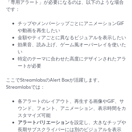
「専用アラート」が必要になるのは、以下のような場合
です：
チップやメンバーシップごとにアニメーションGIF
や動画を再生したい
金額やティアごとに異なるビジュアルを表示したい
効果音、読み上げ、ゲーム風オーバーレイを使いた
い
特定のテーマに合わせた高度にデザインされたアラ
ートが必要
ここでStreamlabsのAlert Boxが活躍します。
Streamlabsでは：
各アラートのレイアウト、再生する画像やGIF、サ
ウンド、フォント、アニメーション、表示時間をカ
スタマイズ可能
アラートバリエーション
を設定し、大きなチップや
長期サブスクライバーには別のビジュアルを表示