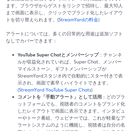
ます。ブラウザからゲストをリンクで招待し、最大10人
まで画面に表示し、クリックでブランド化したレイアウ
トを切り替えられます。(
StreamYardの料金
)
アラートについては、多くの日常的な用途は追加ソフト
なしでカバーできます：
YouTube Super Chatとメンバーシップ
：チャンネ
ルが収益化されていれば、Super Chat、メンバー
マイルストーン、ギフトメンバーシップが
StreamYardスタジオ内で自動的にスター付きで表
示され、画面で素早くハイライトできます。
(
StreamYard YouTube Super Chats
)
コメントを「手動アラート」として活用
：どのプラ
ットフォームでも、視聴者のコメントをブランド化
したレイアウトで画面に表示できます。インタビュ
ーやトーク番組、ウェビナーでは、これが軽量なア
ラートシステムのように機能し、視聴者は自分の名