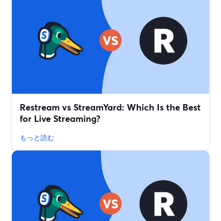
Restream vs StreamYard: Which Is the Best
for Live Streaming?
もっと読む