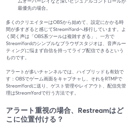
ムオーバーレイなど深いビジュアルコントロールが
最優先の場合。
多くのクリエイターはOBSから始めて、設定にかかる時
間が多すぎると感じてStreamYardへ移行しています。よ
く聞く声は「OBS系ツールは複雑すぎる」、一方で
StreamYardのシンプルなブラウザスタジオは、音声ルー
ティングに悩まず自信を持ってライブ配信できるという
ものです。
アラートが多いチャンネルでは、ハイブリッドも有効で
す：OBSでゲーム画面をキャプチャし、それをRTMPで
StreamYardに送り、ゲスト管理やレイアウト、配信先管
理はStreamYardで行う方法です。
アラート重視の場合、Restreamはど
こに位置付ける？