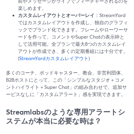
前やメッセージがライブでフィーチャーされるのを
楽しめます。
カスタムレイアウトとオーバーレイ
：StreamYard
ではカスタムレイアウトを作成し、独自のグラフィ
ックでブランド化できます。フレームやローワーサ
ードを作って、コメントやSuper Chatの表示枠と
して活用可能。全プランで最大8つのカスタムレイ
アウトが作成でき、多くの定期番組には十分です。
(
StreamYardカスタムレイアウト
)
多くのコーチ、ポッドキャスター、教会、非営利団体、
B2Bホストにとって、この「シンプルなスタジオ＋コメ
ントハイライト＋Super Chat」の組み合わせで、追加サ
ービスなしに「カスタムアラート」感を実現できます。
Streamlabsのような専用アラートシ
ステムが本当に必要な時は？