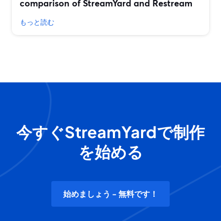
comparison of StreamYard and Restream
もっと読む
今すぐStreamYardで制作
を始める
始めましょう - 無料です！