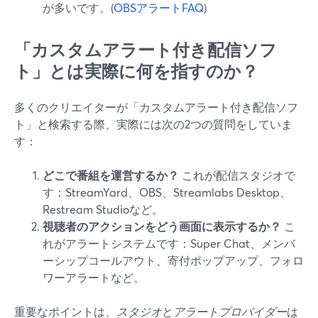
が多いです。(
OBSアラートFAQ
)
「カスタムアラート付き配信ソフ
ト」とは実際に何を指すのか？
多くのクリエイターが「カスタムアラート付き配信ソフ
ト」と検索する際、実際には次の2つの質問をしていま
す：
どこで番組を運営するか？
これが配信スタジオで
す：StreamYard、OBS、Streamlabs Desktop、
Restream Studioなど。
視聴者のアクションをどう画面に表示するか？
こ
れがアラートシステムです：Super Chat、メンバ
ーシップコールアウト、寄付ポップアップ、フォロ
ワーアラートなど。
重要なポイントは、
スタジオ
と
アラートプロバイダー
は