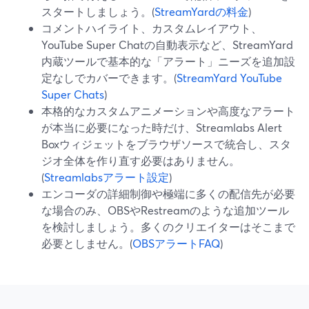
スタートしましょう。(
StreamYardの料金
)
コメントハイライト、カスタムレイアウト、
YouTube Super Chatの自動表示など、StreamYard
内蔵ツールで基本的な「アラート」ニーズを追加設
定なしでカバーできます。(
StreamYard YouTube
Super Chats
)
本格的なカスタムアニメーションや高度なアラート
が本当に必要になった時だけ、Streamlabs Alert
Boxウィジェットをブラウザソースで統合し、スタ
ジオ全体を作り直す必要はありません。
(
Streamlabsアラート設定
)
エンコーダの詳細制御や極端に多くの配信先が必要
な場合のみ、OBSやRestreamのような追加ツール
を検討しましょう。多くのクリエイターはそこまで
必要としません。(
OBSアラートFAQ
)