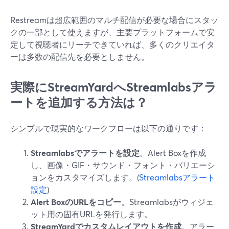
Restreamは超広範囲のマルチ配信が必要な場合にスタッ
クの一部として使えますが、主要プラットフォームで安
定して視聴者にリーチできていれば、多くのクリエイタ
ーは多数の配信先を必要としません。
実際にStreamYardへStreamlabsアラ
ートを追加する方法は？
シンプルで現実的なワークフローは以下の通りです：
Streamlabsでアラートを設定
。Alert Boxを作成
し、画像・GIF・サウンド・フォント・バリエーシ
ョンをカスタマイズします。(
Streamlabsアラート
設定
)
Alert BoxのURLをコピー
。Streamlabsがウィジェ
ット用の固有URLを発行します。
StreamYardでカスタムレイアウトを作成
。アラー