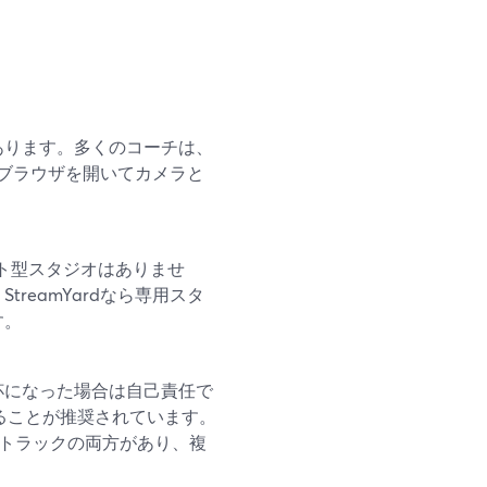
あります。多くのコーチは、
ならブラウザを開いてカメラと
スト型スタジオはありませ
reamYardなら専用スタ
す。
杯になった場合は自己責任で
ることが推奨されています。
者別トラックの両方があり、複