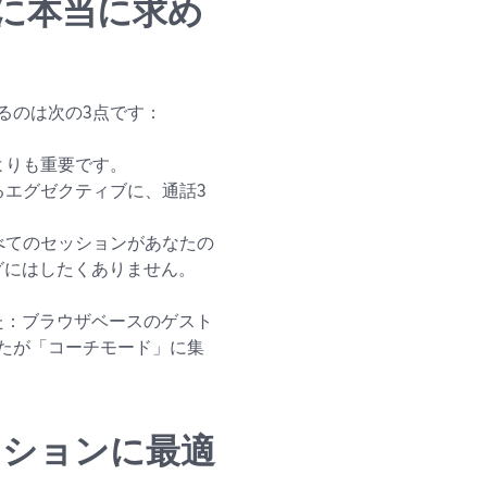
に本当に求め
るのは次の3点です：
よりも重要です。
るエグゼクティブに、通話3
べてのセッションがあなたの
グにはしたくありません。
した：ブラウザベースのゲスト
たが「コーチモード」に集
セッションに最適