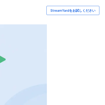
StreamYardをお試しください