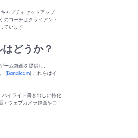
たキャプチャセットアップ
くのコーチはクライアント
しています。
ールはどうか？
・ゲーム録画を提供し、
 (
Bandicam
) これらはイ
。
画・ハイライト書き出しに特化
、画面＋ウェブカメラ録画やコ