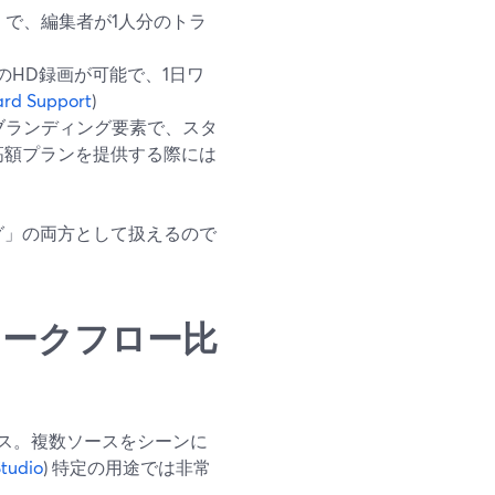
）で、編集者が1人分のトラ
のHD録画が可能で、1日ワ
rd Support
)
ブランディング要素で、スタ
高額プランを提供する際には
リグ」の両方として扱えるので
グワークフロー比
ース。複数ソースをシーンに
tudio
) 特定の用途では非常