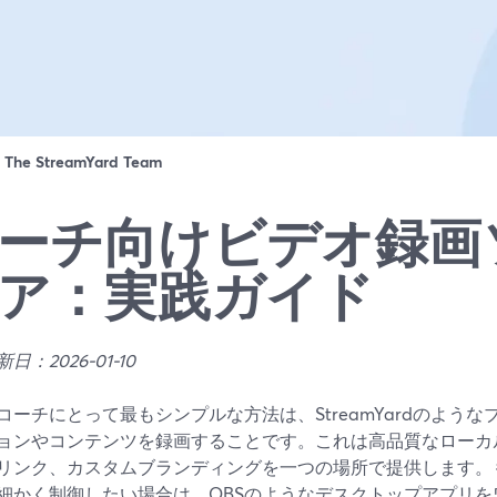
：
The StreamYard Team
ーチ向けビデオ録画
ア：実践ガイド
日：2026-01-10
コーチにとって最もシンプルな方法は、StreamYardのよう
ョンやコンテンツを録画することです。これは高品質なローカ
リンク、カスタムブランディングを一つの場所で提供します。
細かく制御したい場合は、OBSのようなデスクトップアプリ