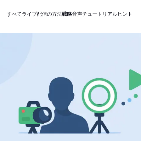
すべて
ライブ配信の方法
戦略
音声
チュートリアル
ヒント