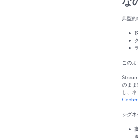
な
典型的
このよ
Str
のまま
し、ネ
Center
シグネ