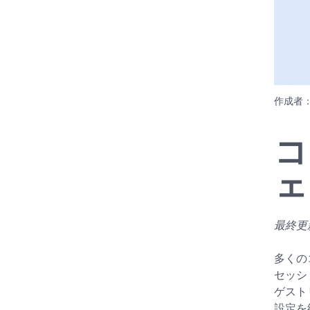
作成者
コ
ェ
最終更新
多くの
セッシ
ゲスト
設定を