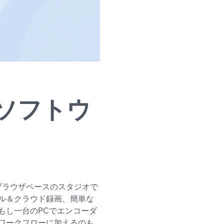
ソフトウ
なブラウザベースのスタジオで
ル＆クラウド録画、簡単な
もし一台のPCでエンコーダ
をワークフローに加えるのも