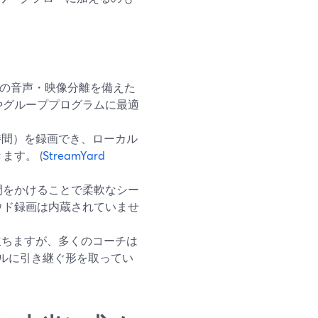
ごとの音声・映像分離を備えた
やグループプログラムに最適
時間）を録画でき、ローカル
す。 (
StreamYard
間をかけることで柔軟なシー
ウド録画は内蔵されていませ
役立ちますが、多くのコーチは
ツールに引き継ぐ形を取ってい