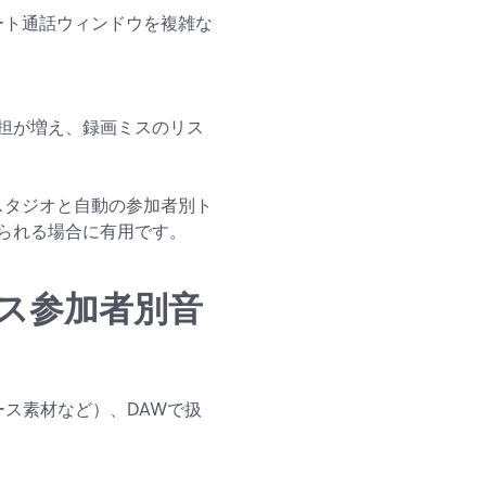
ート通話ウィンドウを複雑な
。
担が増え、録画ミスのリス
ススタジオと自動の参加者別ト
けられる場合に有用です。
ス参加者別音
ース素材など）、DAWで扱