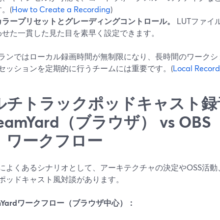
。(
How to Create a Recording
)
カラープリセットとグレーディングコントロール。
LUTファイ
わせた一貫した見た目を素早く設定できます。
ランではローカル録画時間が無制限になり、長時間のワークシ
セッションを定期的に行うチームには重要です。(
Local Record
ルチトラックポッドキャスト録
reamYard（ブラウザ） vs O
）ワークフロー
によくあるシナリオとして、アーキテクチャの決定やOSS活動
ポッドキャスト風対談があります。
eamYardワークフロー（ブラウザ中心）：