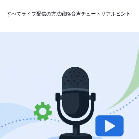
すべて
ライブ配信の方法
戦略
音声
チュートリアル
ヒント