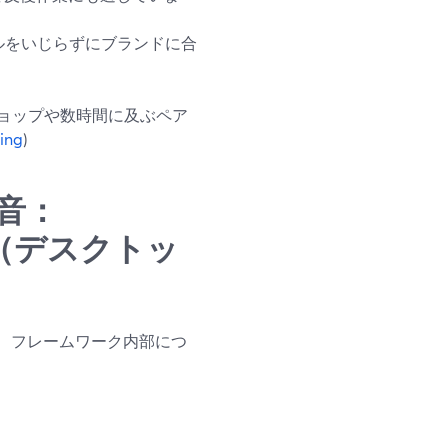
ルをいじらずにブランドに合
ョップや数時間に及ぶペア
ing
)
音：
BS（デスクトッ
、フレームワーク内部につ