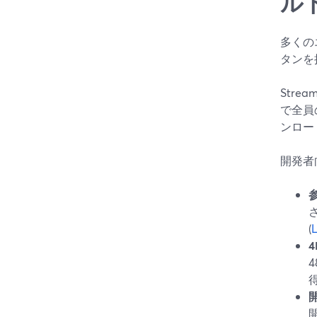
ル
多くの
タンを
Str
で全員
ンロー
開発者
(
L