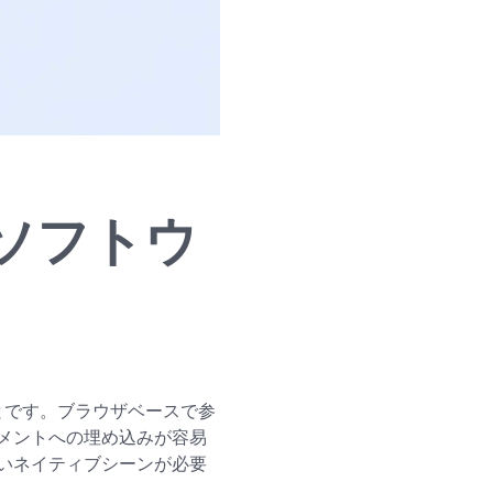
ソフトウ
ことです。ブラウザベースで参
メントへの埋め込みが容易
いネイティブシーンが必要