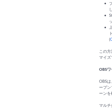
(
C
この方
マイズ
OBS
OBS
ープン
ーンを
マルチ