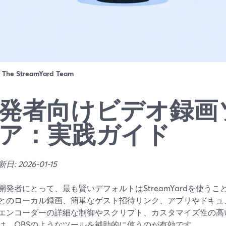
：
The StreamYard Team
発者向けビデオ録画
ア：実践ガイド
: 2026-01-15
開発者にとって、最も賢いデフォルトはStreamYardを使う
とのローカル録画、簡単なゲスト招待リンク、アプリやドキュ
エンコーダーの詳細な制御やスクリプト、カスタマイズ性の高
は、OBSのようなツールを補助的に使うのが有効です。