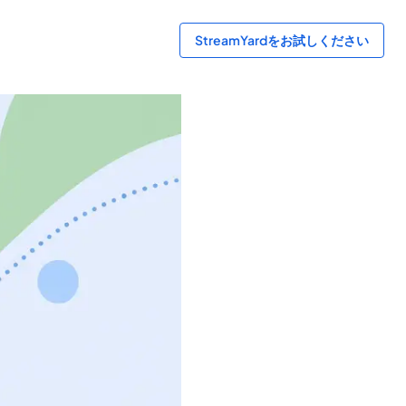
StreamYardをお試しください