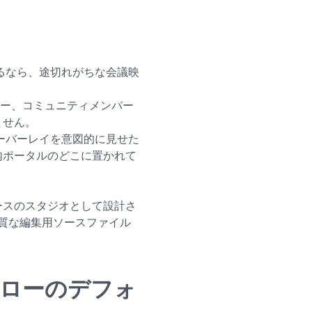
るなら、途切れがちな会議映
ナー、コミュニティメンバー
ません。
ーバーレイを意図的に見せた
内ポータルのどこに置かれて
ベースのスタジオとして設計さ
質な編集用ソースファイル
クフローのデフォ