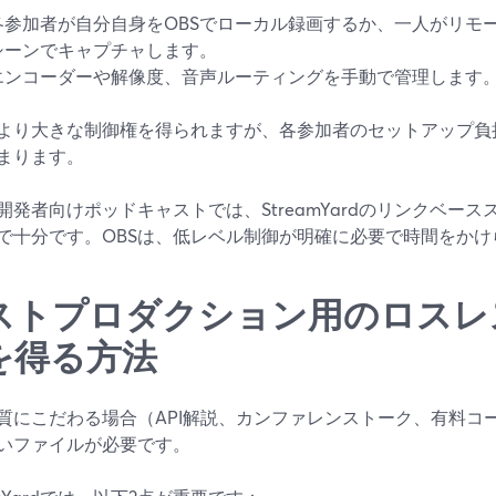
各参加者が自分自身をOBSでローカル録画するか、一人がリモ
シーンでキャプチャします。
エンコーダーや解像度、音声ルーティングを手動で管理します
より大きな制御権を得られますが、各参加者のセットアップ負
まります。
開発者向けポッドキャストでは、StreamYardのリンクベー
で十分です。OBSは、低レベル制御が明確に必要で時間をか
ストプロダクション用のロスレ
を得る方法
質にこだわる場合（API解説、カンファレンストーク、有料コ
いファイルが必要です。