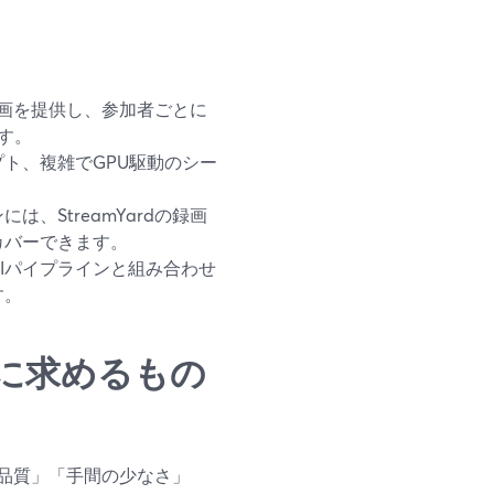
者録画を提供し、参加者ごとに
ます。
ト、複雑でGPU駆動のシー
、StreamYardの録画
カバーできます。
タやCIパイプラインと組み合わせ
す。
に求めるもの
品質」「手間の少なさ」