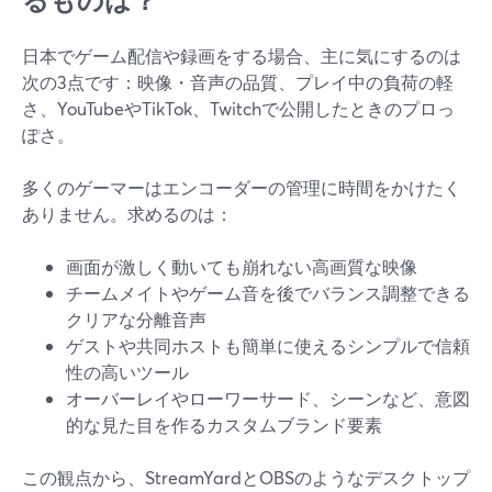
るものは？
日本でゲーム配信や録画をする場合、主に気にするのは
次の3点です：映像・音声の品質、プレイ中の負荷の軽
さ、YouTubeやTikTok、Twitchで公開したときのプロっ
ぽさ。
多くのゲーマーはエンコーダーの管理に時間をかけたく
ありません。求めるのは：
画面が激しく動いても崩れない高画質な映像
チームメイトやゲーム音を後でバランス調整できる
クリアな分離音声
ゲストや共同ホストも簡単に使えるシンプルで信頼
性の高いツール
オーバーレイやローワーサード、シーンなど、意図
的な見た目を作るカスタムブランド要素
この観点から、StreamYardとOBSのようなデスクトップ