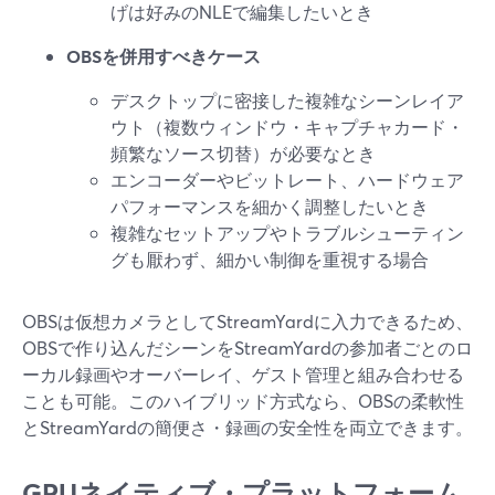
げは好みのNLEで編集したいとき
OBSを併用すべきケース
デスクトップに密接した複雑なシーンレイア
ウト（複数ウィンドウ・キャプチャカード・
頻繁なソース切替）が必要なとき
エンコーダーやビットレート、ハードウェア
パフォーマンスを細かく調整したいとき
複雑なセットアップやトラブルシューティン
グも厭わず、細かい制御を重視する場合
OBSは仮想カメラとしてStreamYardに入力できるため、
OBSで作り込んだシーンをStreamYardの参加者ごとのロ
ーカル録画やオーバーレイ、ゲスト管理と組み合わせる
ことも可能。このハイブリッド方式なら、OBSの柔軟性
とStreamYardの簡便さ・録画の安全性を両立できます。
GPUネイティブ・プラットフォーム