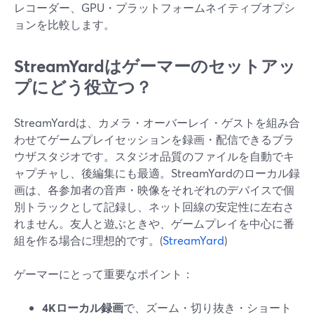
レコーダー、GPU・プラットフォームネイティブオプシ
ョンを比較します。
StreamYardはゲーマーのセットアッ
プにどう役立つ？
StreamYardは、カメラ・オーバーレイ・ゲストを組み合
わせてゲームプレイセッションを録画・配信できるブラ
ウザスタジオです。スタジオ品質のファイルを自動でキ
ャプチャし、後編集にも最適。StreamYardのローカル録
画は、各参加者の音声・映像をそれぞれのデバイスで個
別トラックとして記録し、ネット回線の安定性に左右さ
れません。友人と遊ぶときや、ゲームプレイを中心に番
組を作る場合に理想的です。(
StreamYard
)
ゲーマーにとって重要なポイント：
4Kローカル録画
で、ズーム・切り抜き・ショート