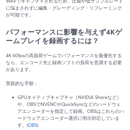
WAVでキャプチャされるため、圧縮や低サンプルレート
に悩まされずに編集・グレーディング・リフレーミング
が可能です。
パフォーマンスに影響を与えず4Kゲ
ームプレイを録画するには？
4K 60fpsの高負荷ゲームでパフォーマンスを最優先する
なら、エンコード先と録画ソフトの負荷を意識する必要
があります。
実践的な手順：
GPUネイティブキャプチャ（NVIDIA Shareなど）
や、OBSでNVENCやQuickSyncなどのハードウェ
アエンコーダーを指定して録画。OBSはこれらのハ
ードウェアエンコーダー選択に明示対応していま
す。(
OBS
)