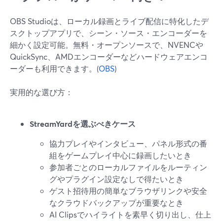
OBS Studioは、ローカル録画とライブ配信に特化したデ
スクトップアプリで、シーン・ソース・エンコーダーを
細かく設定可能。無料・オープンソースで、NVENCや
QuickSync、AMDエンコーダーなどハードウェアエンコ
ーダーも利用できます。(
OBS
)
実用的な選び方：
StreamYardを選ぶべきケース
協力プレイやインタビュー、パネル形式の番
組をゲームプレイ中心に録画したいとき
参加者ごとのローカルファイルをルーティン
グやプラグイン設定なしで得たいとき
ゲスト招待用の簡単なブラウザリンクや安全
なクラウドバックアップが重要なとき
AI Clipsでハイライトを素早く切り出し、仕上