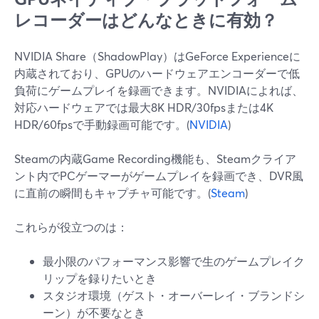
レコーダーはどんなときに有効？
NVIDIA Share（ShadowPlay）はGeForce Experienceに
内蔵されており、GPUのハードウェアエンコーダーで低
負荷にゲームプレイを録画できます。NVIDIAによれば、
対応ハードウェアでは最大8K HDR/30fpsまたは4K
HDR/60fpsで手動録画可能です。(
NVIDIA
)
Steamの内蔵Game Recording機能も、Steamクライア
ント内でPCゲーマーがゲームプレイを録画でき、DVR風
に直前の瞬間もキャプチャ可能です。(
Steam
)
これらが役立つのは：
最小限のパフォーマンス影響で生のゲームプレイク
リップを録りたいとき
スタジオ環境（ゲスト・オーバーレイ・ブランドシ
ーン）が不要なとき