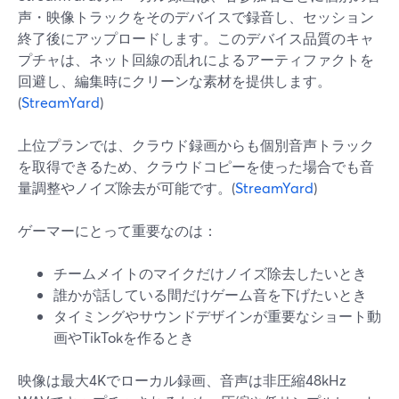
声・映像トラックをそのデバイスで録音し、セッション
終了後にアップロードします。このデバイス品質のキャ
プチャは、ネット回線の乱れによるアーティファクトを
回避し、編集時にクリーンな素材を提供します。
(
StreamYard
)
上位プランでは、クラウド録画からも個別音声トラック
を取得できるため、クラウドコピーを使った場合でも音
量調整やノイズ除去が可能です。(
StreamYard
)
ゲーマーにとって重要なのは：
チームメイトのマイクだけノイズ除去したいとき
誰かが話している間だけゲーム音を下げたいとき
タイミングやサウンドデザインが重要なショート動
画やTikTokを作るとき
映像は最大4Kでローカル録画、音声は非圧縮48kHz