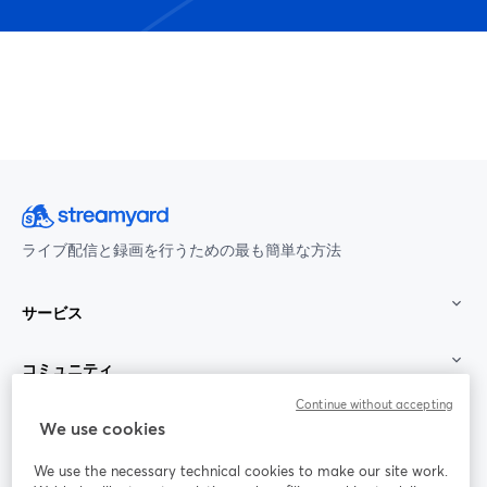
ライブ配信と録画を行うための最も簡単な方法
サービス
コミュニティ
Continue without accepting
StreamYard：
We use cookies
We use the necessary technical cookies to make our site work.
参加する