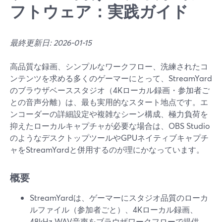
フトウェア：実践ガイド
最終更新日: 2026-01-15
高品質な録画、シンプルなワークフロー、洗練されたコ
ンテンツを求める多くのゲーマーにとって、StreamYard
のブラウザベーススタジオ（4Kローカル録画・参加者ご
との音声分離）は、最も実用的なスタート地点です。エ
ンコーダーの詳細設定や複雑なシーン構成、極力負荷を
抑えたローカルキャプチャが必要な場合は、OBS Studio
のようなデスクトップツールやGPUネイティブキャプチ
ャをStreamYardと併用するのが理にかなっています。
概要
StreamYardは、ゲーマーにスタジオ品質のローカ
ルファイル（参加者ごと）、4Kローカル録画、
48kHz WAV音声をブラウザワークフローで提供。