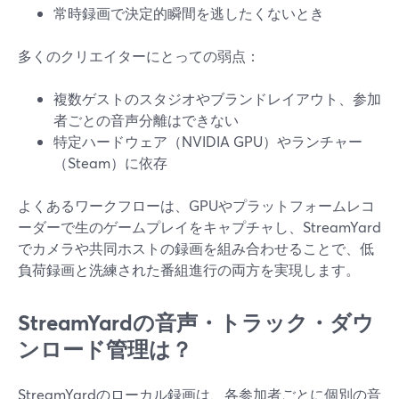
常時録画で決定的瞬間を逃したくないとき
多くのクリエイターにとっての弱点：
複数ゲストのスタジオやブランドレイアウト、参加
者ごとの音声分離はできない
特定ハードウェア（NVIDIA GPU）やランチャー
（Steam）に依存
よくあるワークフローは、GPUやプラットフォームレコ
ーダーで生のゲームプレイをキャプチャし、StreamYard
でカメラや共同ホストの録画を組み合わせることで、低
負荷録画と洗練された番組進行の両方を実現します。
StreamYardの音声・トラック・ダウ
ンロード管理は？
StreamYardのローカル録画は、各参加者ごとに個別の音