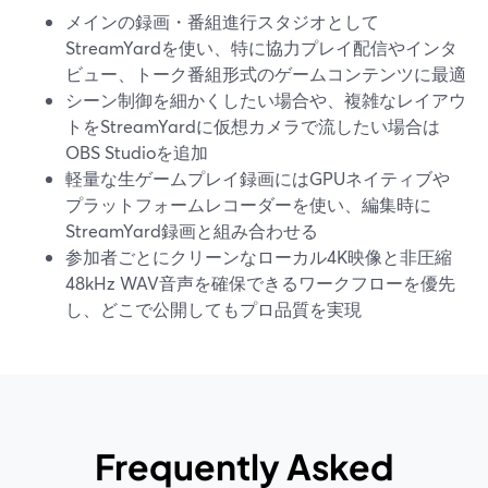
メインの録画・番組進行スタジオとして
StreamYardを使い、特に協力プレイ配信やインタ
ビュー、トーク番組形式のゲームコンテンツに最適
シーン制御を細かくしたい場合や、複雑なレイアウ
トをStreamYardに仮想カメラで流したい場合は
OBS Studioを追加
軽量な生ゲームプレイ録画にはGPUネイティブや
プラットフォームレコーダーを使い、編集時に
StreamYard録画と組み合わせる
参加者ごとにクリーンなローカル4K映像と非圧縮
48kHz WAV音声を確保できるワークフローを優先
し、どこで公開してもプロ品質を実現
Frequently Asked