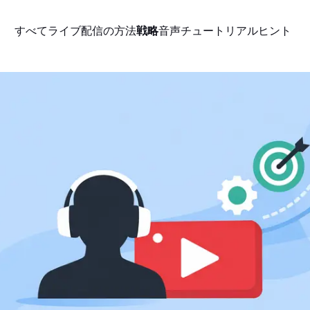
すべて
ライブ配信の方法
戦略
音声
チュートリアル
ヒント