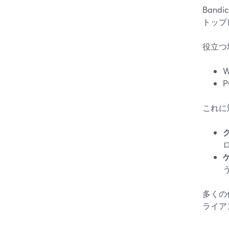
Ban
トップレ
役立つ
これに対
多くの
ライア