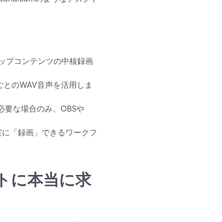
ーシップコンテンツの中核録画
ごとのWAV音声を活用しま
必要な場合のみ、OBSや
実に「録画」できるワークフ
トに本当に求