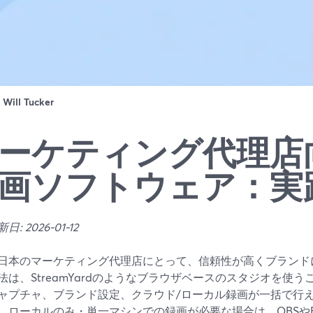
：
Will Tucker
ーケティング代理店
画ソフトウェア：実
: 2026-01-12
日本のマーケティング代理店にとって、信頼性が高くブランド
法は、StreamYardのようなブラウザベースのスタジオを使
ャプチャ、ブランド設定、クラウド/ローカル録画が一括で行
、ローカルのみ・単一マシンでの録画が必要な場合は、OBSやBa