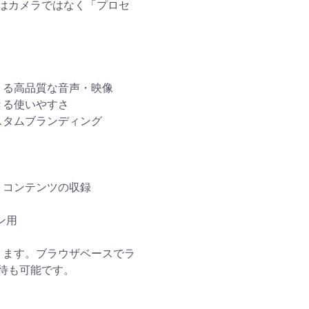
はカメラではなく「プロセ
うる高品質な音声・映像
きる使いやすさ
スタムブランディング
トコンテンツの収録
ーン用
まります。ブラウザベースでラ
待も可能です。