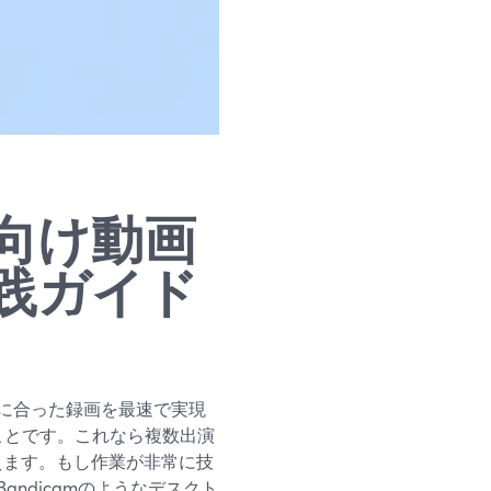
向け動画
践ガイド
に合った録画を最速で実現
うことです。これなら複数出演
えます。もし作業が非常に技
ndicamのようなデスクト