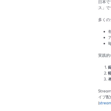
日本で
ス」で
多くの
実践的
Str
イブ配
(
strea