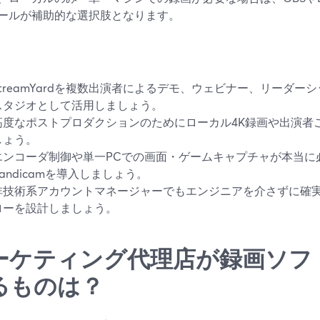
ールが補助的な選択肢となります。
StreamYardを複数出演者によるデモ、ウェビナー、リーダ
スタジオとして活用しましょう。
高度なポストプロダクションのためにローカル4K録画や出演者
しょう。
エンコーダ制御や単一PCでの画面・ゲームキャプチャが本当に
Bandicamを導入しましょう。
非技術系アカウントマネージャーでもエンジニアを介さずに確
ローを設計しましょう。
ーケティング代理店が録画ソフ
るものは？