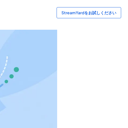
StreamYardをお試しください