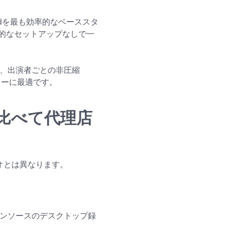
rdを最も効率的なベーススタ
的なセットアップなしで一
や、出演者ごとの非圧縮
ローに最適です。
amと比べて代理店
ジオとは異なります。
ープンソースのデスクトップ録