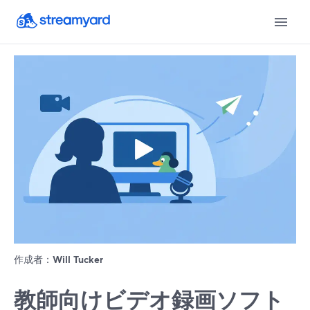
作成者：
Will Tucker
教師向けビデオ録画ソフト