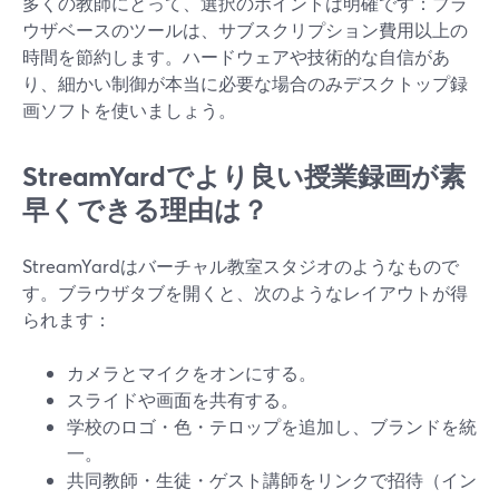
多くの教師にとって、選択のポイントは明確です：ブラ
ウザベースのツールは、サブスクリプション費用以上の
時間を節約します。ハードウェアや技術的な自信があ
り、細かい制御が本当に必要な場合のみデスクトップ録
画ソフトを使いましょう。
StreamYardでより良い授業録画が素
早くできる理由は？
StreamYardはバーチャル教室スタジオのようなもので
す。ブラウザタブを開くと、次のようなレイアウトが得
られます：
カメラとマイクをオンにする。
スライドや画面を共有する。
学校のロゴ・色・テロップを追加し、ブランドを統
一。
共同教師・生徒・ゲスト講師をリンクで招待（イン