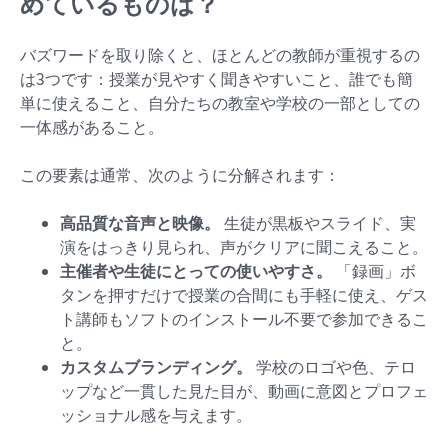
めているものは？
バズワードを取り除くと、ほとんどの教師が重視するの
は3つです：授業が見やすく聞きやすいこと、誰でも簡
単に使えること、自分たちの教室や学校の一部としての
一体感があること。
この要素は通常、次のように分解されます：
高品質な音声と映像。
生徒が黒板やスライド、実
演をはっきり見られ、声がクリアに聞こえること。
主催者や生徒にとっての使いやすさ。
「録画」ボ
タンを押すだけで授業の合間にも手軽に使え、ゲス
ト講師もソフトのインストール不要で参加できるこ
と。
カスタムブランディング。
学校のロゴや色、テロ
ップなど一貫した見た目が、動画に意図とプロフェ
ッショナル感を与えます。