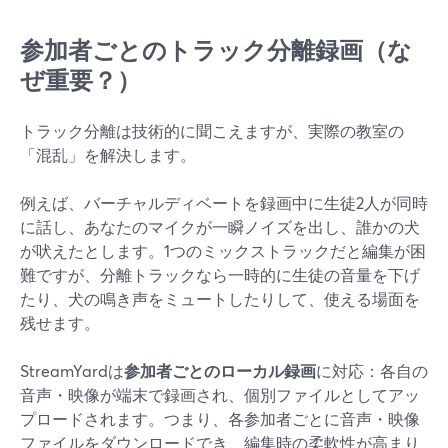
参加者ごとのトラック分離録画（な
ぜ重要？）
トラック分離は技術的に聞こえますが、実際の教室の
「混乱」を解決します。
例えば、バーチャルディベートを録画中に生徒2人が同時
に話し、あなたのマイクが一瞬ノイズを出し、誰かの犬
が吠えたとします。1つのミックストラックだと編集が困
難ですが、分離トラックなら一時的に生徒の音量を下げ
たり、犬の鳴き声をミュートしたりして、使える場面を
残せます。
StreamYardは
参加者ごとのローカル録画
に対応：各自の
音声・映像が端末で録画され、個別ファイルとしてアッ
プロードされます。つまり、各参加者ごとに音声・映像
ファイルをダウンロードでき、編集時の柔軟性が高まり