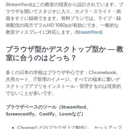
StreamYardはこの教室の現実から設計されています。ブ
ラウザを開いてスタジオに入り、カメラ・スライド・画
面をすぐに録画できます。有料プランでは、ライブ・録
画配信の両方でフルHD 1080pが有効にでき、一般的な
教室ディスプレイに対応します。(
StreamYard
)
ブラウザ型かデスクトップ型か ― 教
室に合うのはどっち？
多くの日本の学校はブラウザ中心です：Chromebook、
共用カート、IT管理のイメージ。すべての端末に重いデ
スクトップアプリをインストール・管理するのは現実的
でないことが多いです。
ブラウザベースのツール（StreamYard、
Screencastify、Castify、Loomなど）
Chromeなどのブラウザ上で動作し、セットアップ