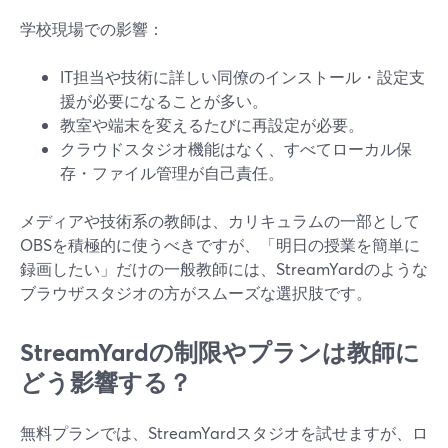
学校現場での影響：
IT担当や技術に詳しい同僚のインストール・設定支
援が必要になることが多い。
教室や端末を変えるたびに再設定が必要。
クラウドスタジオ機能はなく、すべてローカル保
存・ファイル管理が自己責任。
メディアや技術系の教師は、カリキュラムの一部として
OBSを積極的に使うべきですが、「明日の授業を簡単に
録画したい」だけの一般教師には、StreamYardのような
ブラウザスタジオの方がスムーズな選択肢です。
StreamYardの制限やプランは教師に
どう影響する？
無料プランでは、StreamYardスタジオを試せますが、ロ