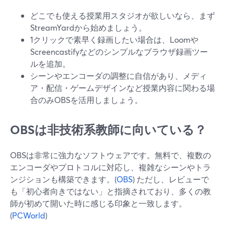
どこでも使える授業用スタジオが欲しいなら、まず
StreamYardから始めましょう。
1クリックで素早く録画したい場合は、Loomや
Screencastifyなどのシンプルなブラウザ録画ツー
ルを追加。
シーンやエンコーダの調整に自信があり、メディ
ア・配信・ゲームデザインなど授業内容に関わる場
合のみOBSを活用しましょう。
OBSは非技術系教師に向いている？
OBSは非常に強力なソフトウェアです。無料で、複数の
エンコーダやプロトコルに対応し、複雑なシーンやトラ
ンジションも構築できます。(
OBS
) ただし、レビューで
も「初心者向きではない」と指摘されており、多くの教
師が初めて開いた時に感じる印象と一致します。
(
PCWorld
)