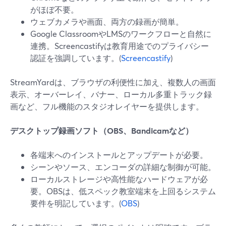
がほぼ不要。
ウェブカメラや画面、両方の録画が簡単。
Google ClassroomやLMSのワークフローと自然に
連携。Screencastifyは教育用途でのプライバシー
認証を強調しています。(
Screencastify
)
StreamYardは、ブラウザの利便性に加え、複数人の画面
表示、オーバーレイ、バナー、ローカル多重トラック録
画など、フル機能のスタジオレイヤーを提供します。
デスクトップ録画ソフト（OBS、Bandicamなど）
各端末へのインストールとアップデートが必要。
シーンやソース、エンコーダの詳細な制御が可能。
ローカルストレージや高性能なハードウェアが必
要。OBSは、低スペック教室端末を上回るシステム
要件を明記しています。(
OBS
)