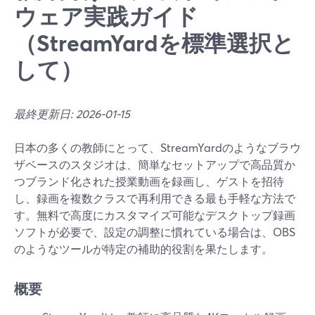
ウェア実践ガイド
（StreamYardを標準選択と
して）
最終更新日: 2026-01-15
日本の多くの教師にとって、StreamYardのようなブラウ
ザベースのスタジオは、簡単なセットアップで高品質か
つブランド化された授業動画を録画し、ゲストを招待
し、録画を複数クラスで再利用できる最も手軽な方法で
す。無料で高度にカスタマイズ可能なデスクトップ録画
ソフトが必要で、設定の調整に慣れている場合は、OBS
のようなツールが特定の補助的役割を果たします。
概要