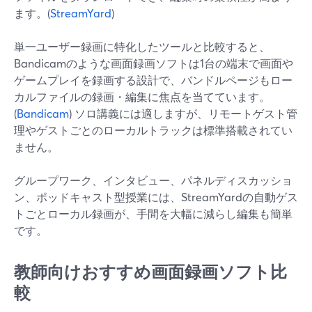
ます。(
StreamYard
)
単一ユーザー録画に特化したツールと比較すると、
Bandicamのような画面録画ソフトは1台の端末で画面や
ゲームプレイを録画する設計で、バンドルページもロー
カルファイルの録画・編集に焦点を当てています。
(
Bandicam
) ソロ講義には適しますが、リモートゲスト管
理やゲストごとのローカルトラックは標準搭載されてい
ません。
グループワーク、インタビュー、パネルディスカッショ
ン、ポッドキャスト型授業には、StreamYardの自動ゲス
トごとローカル録画が、手間を大幅に減らし編集も簡単
です。
教師向けおすすめ画面録画ソフト比
較