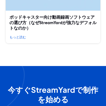
ポッドキャスター向け動画録画ソフトウェア
の選び方（なぜStreamYardが強力なデフォル
トなのか）
もっと読む
今すぐStreamYardで制作
を始める